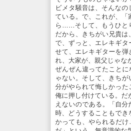
ビメタ騒音は、そんなの
ている。で、これが、「
ら……そして、もうひと
だから、きちがい兄貴は
で、ずっと、エレキギタ
せて、エレキギターを弾
れ、大家が、親父じゃな
ぜんぜん違ってたことに
ゃない。そして、きちが
分がやられて悔しかった
俺に押し付けている。だ
えないのである。「自分
時、どうすることもでき
かっても、やられるだけ
だ」という、無意識的な