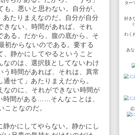
ターで
ても、悪いと思わない。自分が、
、あたりまえなのだ。自分が自分
好き
できない、時間があれば、それ
わく
である。だから、腹の底から、そ
最初からないのである。要する
あな
て、静かにしてやるということ
んなのは、選択肢としてないわけ
いう時間があれば、それは、異常
し通せて」あたりまえだから。
えなのに、それができない時間が
い時間がある……そんなことは、
いことなのだ。
応
に静かにしてやらない。静かにし