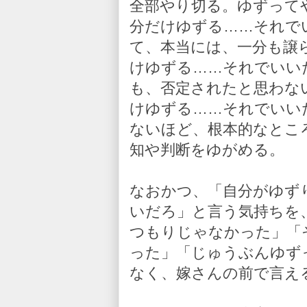
全部やり切る。ゆずって
分だけゆずる……それで
て、本当には、一分も譲
けゆずる……それでいい
も、否定されたと思わな
けゆずる……それでいい
ないほど、根本的なとこ
知や判断をゆがめる。
なおかつ、「自分がゆず
いだろ」と言う気持ちを
つもりじゃなかった」「
った」「じゅうぶんゆず
なく、嫁さんの前で言え