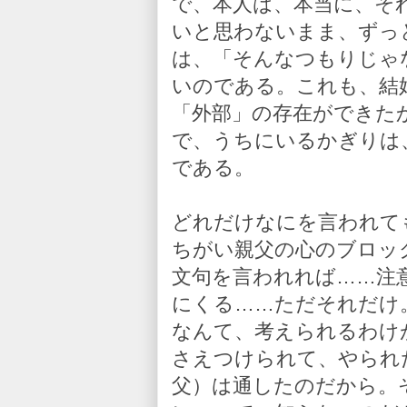
で、本人は、本当に、そ
いと思わないまま、ずっ
は、「そんなつもりじゃ
いのである。これも、結
「外部」の存在ができた
で、うちにいるかぎりは
である。
どれだけなにを言われて
ちがい親父の心のブロッ
文句を言われれば……注
にくる……ただそれだけ
なんて、考えられるわけ
さえつけられて、やられ
父）は通したのだから。