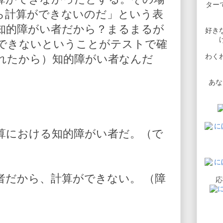
ターで
ら計算ができないのだ」という表
知的障がい者だから？まるまるが
好き
できないということがテストで確
わく
れたから）知的障がい者なんだ
あな
算における知的障がい者だ。（で
者だから、計算ができない。 （障
応
）