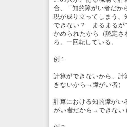
合、「知的障がい者だか
現が成り立ってしまう。
できない？ まるまるが
かめられたから（認定さ
ろ。一回転している。
例１
計算ができないから、計
きないから→障がい者）
計算における知的障がい
がい者だから→できない