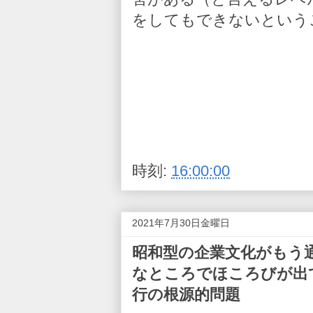
をしてもできないという
時刻:
16:00:00
2021年7月30日金曜日
昭和型の企業文化がもう
なところでほころびが出て
行の根源的問題