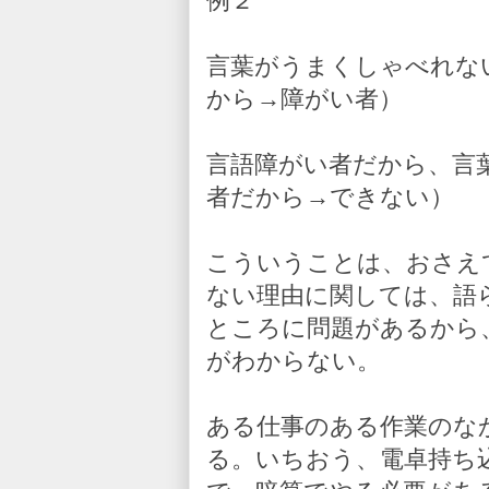
例２
言葉がうまくしゃべれな
から→障がい者）
言語障がい者だから、言
者だから→できない）
こういうことは、おさえ
ない理由に関しては、語
ところに問題があるから
がわからない。
ある仕事のある作業のな
る。いちおう、電卓持ち