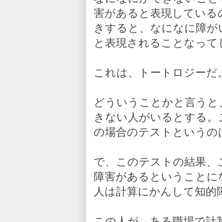
害があると表現している
きすると、なになに障が
と表現されることなって
これは、トートロジーだ
どういうことかと言うと
きない人がいるとする。
の場合のテストというの
で、このテストの結果、
障害があるということに
人は計算にかんして知的
この人が、ある職場で計