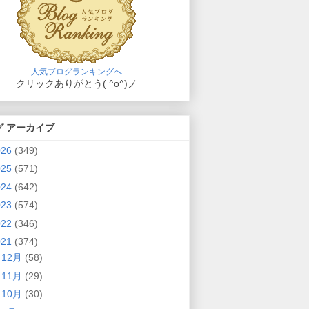
人気ブログランキングへ
クリックありがとう( ^o^)ノ
グ アーカイブ
026
(349)
025
(571)
024
(642)
023
(574)
022
(346)
021
(374)
►
12月
(58)
►
11月
(29)
►
10月
(30)