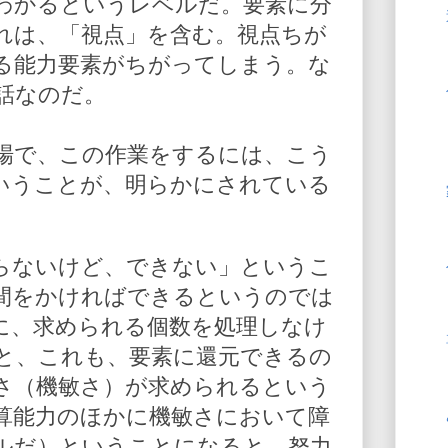
わかるというレベルだ。要素に分
れは、「視点」を含む。視点ちが
る能力要素がちがってしまう。な
話なのだ。
場で、この作業をするには、こう
いうことが、明らかにされている
らないけど、できない」というこ
間をかければできるというのでは
に、求められる個数を処理しなけ
と、これも、要素に還元できるの
さ（機敏さ）が求められるという
算能力のほかに機敏さにおいて障
ルだ）ということになると、努力