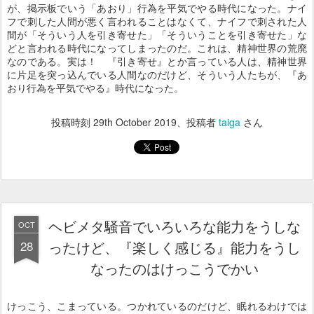
が、掲示板でいう「あおり」行為を平気でやる時代になった。ナイ
フで刺した人間が悪く言われることはなくて、ナイフで刺された人
間が「そういう人を引き寄せた」「そういうことを引き寄せた」な
どと言われる時代になってしまったのだ。これは、精神世界の荒廃
なのである。実は！ 『引き寄せ』とか言っている人は、精神世界
に片足を突っ込んでいる人間なのだけど、そういう人たちが、『あ
おり行為を平気でやる』時代になった。
投稿時刻
29th October 2019
、投稿者
taiga
さん
ヘビメタ騒音でいろいろな能力をうしな
OCT
28
ったけど、『楽しく感じる』能力をうし
なったのはけっこうでかい
けっこう、こまっている。つかれているのだけど、眠れるわけでは