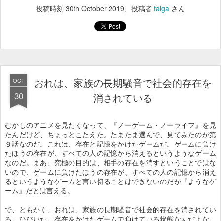
投稿時刻
30th October 2019
、投稿者
taiga
さん
おれは、家族の長期騒音で社会的存在を
OCT
30
消されている
むかしのアニメを見たくなって、『ノーゲーム・ノーライフ』を見
たんだけど、ちょっとこたえた。たまたま選んで、見てみたのが第
９話なのだ。これは、存在と記憶をかけたゲームだ。ゲームに負け
たほうの存在が、すべての人の記憶から消えるというようなゲーム
なのだ。まあ、究極の目的は、相手の存在を消すということではな
いので、ゲームに負けたほうの存在が、すべての人の記憶から消え
るというようなゲームと言い切ることはできないのだが『ようなゲ
ーム』だとは言える。
で、ともかく、おれは、家族の長期騒音で社会的存在を消されてい
る。ひびいた。存在をかけたゲームで負けている状態なんだよな。