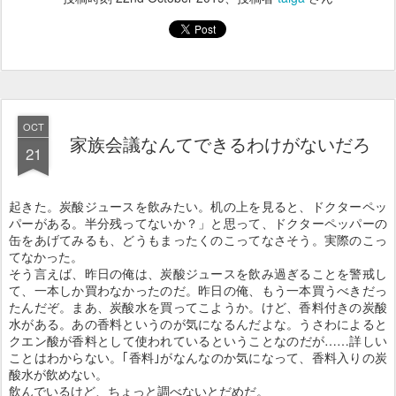
OCT
家族会議なんてできるわけがないだろ
21
起きた。炭酸ジュースを飲みたい。机の上を見ると、ドクターペッ
パーがある。半分残ってないか？」と思って、ドクターペッパーの
缶をあげてみるも、どうもまったくのこってなさそう。実際のこっ
てなかった。
そう言えば、昨日の俺は、炭酸ジュースを飲み過ぎることを警戒し
て、一本しか買わなかったのだ。昨日の俺、もう一本買うべきだっ
たんだぞ。まあ、炭酸水を買ってこようか。けど、香料付きの炭酸
水がある。あの香料というのが気になるんだよな。うさわによると
クエン酸が香料として使われているということなのだが……詳しい
ことはわからない。｢香料｣がなんなのか気になって、香料入りの炭
酸水が飲めない。
飲んでいるけど、ちょっと調べないとだめだ。