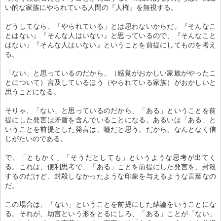
い的な家族にやられている人間の『人権』を無視する。
どうしてなら、「やられている」とは思わないからだ。『そんなこ
とはない』『そんな人はいない』と思っているので、『そんなこと
はない』『そんな人はいない』ということを前提にしてものを考え
る。
「ない」と思っているのだから、（感覚がおかしい家族がやったこ
とについて）言及しているほう（やられている家族）がおかしいと
思うことになる。
そりゃ、「ない」と思っているのだから、「ある」ということを前
提にした発言は矛盾を含んでいることになる。あるいは「ある」と
いうことを前提とした発言は、嘘だと思う。だから、なんとなく信
じがたいのである。
で、「ともかく」「そうだとしても」というような思考が出てく
る。これは、便利思考で、「ある」ことを前提にした発言を、封殺
するのだけど、封殺しなかったような印象を与えるような言葉なの
だ。
この場合は、「ない」ということを前提にした結論をいうことにな
る。それが、助言という形をとるにしろ、「ある」ことが「ない」