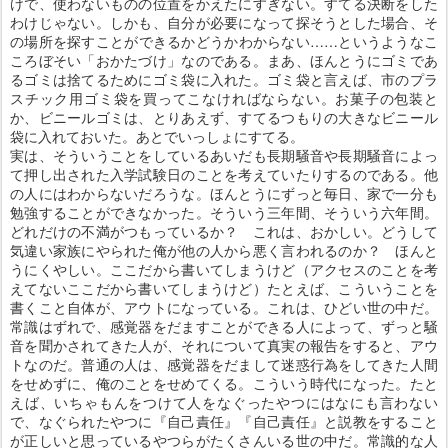
けで、使わないものの位置をかえたにすぎない。すてる決断をした
わけじゃない。しかも、自分が必要になって探そうとした場合、そ
の場所を探すことができるかどうかわからない……というようなこ
ころぼそい「おかたづけ」なのである。まあ、ほんとうにゴミであ
るゴミは捨てるためにゴミ袋に入れた。ゴミ袋と言えば、市のプラ
スチック用ゴミ袋を買ってこなければならない。お菓子の包装と
か、ビニールゴミは、とりあえず、すてるつもりの大きなビニール
袋に入れておいた。あとでいっしょにすてる。
実は、そういうことをしているあいだも長期騒音や長期騒音によっ
て押し出された入学試験日のことを考えていたりするのである。他
の人にはわからないだろうな。ほんとうにずっと毎日、家で一分も
勉強することができなかった。そういう三年間、そういう六年間。
どれだけの不満がつもっているか？ これは、おかしい。どうして
気違い家族にやられた俺が他の人から悪く言われるのか？ ほんと
うにくやしい。ここだから書いてしまうけど（アクセスのことを考
えてないここだから書いてしまうけど）たとえば、こういうことを
書くこと自体が、アウトになっている。これは、ひどい世の中だ。
常識はずれで、感覚器をだますことができる人によって、ずっと騒
音を聞かされてきた人が、それについて真実の報告をすると、アウ
トなのだ。普通の人は、感覚器をだまして迷惑行為をしてきた人間
をせめずに、俺のことをせめてくる。こういう時代になった。たと
えば、いちゃもんをつけて人をなぐったやつにはなにも言わない
で、なぐられたやつに『自己責任』『自己責任』と説教をすること
が正しいと思っているやつらがたくさんいる世の中だ。常識的な人