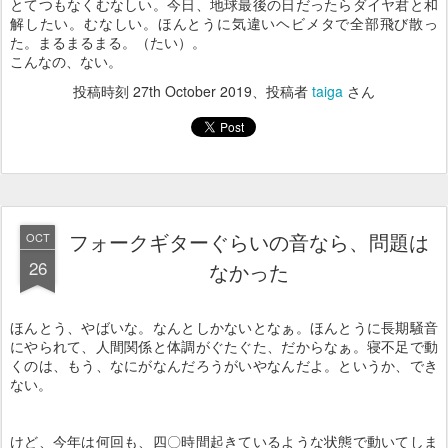
とてつもなくむなしい。今日、地球最後の日だったらダイヤ君と和
解したい。むなしい。ほんとうに気違いヘビメタで全部飛び散っ
た。まるまるまる。（たい）。
こんなの、ない。
投稿時刻
27th October 2019
、投稿者
taiga
さん
フォークギターぐらいの音なら、問題は
OCT
26
なかった
ほんとう、やばいな。なんとしかないとなぁ。ほんとうに長期騒音
にやられて、人間関係と体調がぐたぐた、だからなぁ。寝不足で動
くのは、もう、なにがなんだろうがいやなんだよ。というか、でき
ない。
けど、今年は何回も、四〇時間起きているような状態で動いてしま