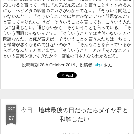
気になると言って、俺に『元気だ元気だ』と言うことをすすめる人
にも、ヘビメタの影響のデカさがわかってない。「そういう問題じ
ゃないんだ」。「そういうことでは片付かないデカイ問題なんだ」
と言ってやりたい。けど、そういうことを言っても、こういう人た
ちには通じない。通じないから、そういうことを言っている。「そ
ういう問題じゃないんだ」。「そういうことでは片付かないデカイ
問題なんだ」と俺が言えば、そういうことを言う人たちは、ちょっ
と機嫌が悪くなるのではないのか？ 「そんなことを言っているか
らダメなんだ」と言い出す。「そういうこと」とか「そんなこと」
という言葉を使いすぎたか？ 普通の日本人ならわかるだろ。
投稿時刻
28th October 2019
、投稿者
taiga
さん
今日、地球最後の日だったらダイヤ君と
OCT
27
和解したい