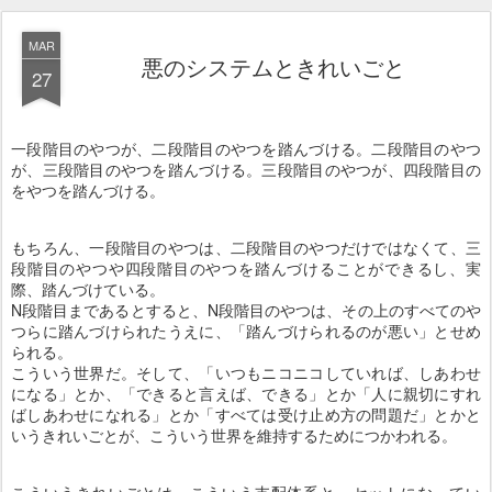
MAR
悪のシステムときれいごと
27
一段階目のやつが、二段階目のやつを踏んづける。二段階目のやつ
が、三段階目のやつを踏んづける。三段階目のやつが、四段階目の
をやつを踏んづける。
もちろん、一段階目のやつは、二段階目のやつだけではなくて、三
段階目のやつや四段階目のやつを踏んづけることができるし、実
際、踏んづけている。
N段階目まであるとすると、N段階目のやつは、その上のすべてのや
つらに踏んづけられたうえに、「踏んづけられるのが悪い」とせめ
られる。
こういう世界だ。そして、「いつもニコニコしていれば、しあわせ
になる」とか、「できると言えば、できる」とか「人に親切にすれ
ばしあわせになれる」とか「すべては受け止め方の問題だ」とかと
いうきれいごとが、こういう世界を維持するためにつかわれる。