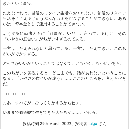
きたという事実。
たえなければ、普通のリタイア生活をおくれない。普通のリタイア
生活をささえるじゅうぶんなカネを貯金することができない。ある
いは、資本金として運用することができない。
ようするに両者ともに「仕事がいやだ」と言っているけど、その
『いやさの度合い』がちがいすぎるのである。
一方は、たえられないと思っている。一方は、たえてきた。このち
がいがでかすぎる。
どっちがいいかということではなくて、ともかく、ちがいがある。
このちがいを無視すると、どこまでも、話があわないということに
なる。『いやさの度合いが違う』……ここのところを、考えるべき
だ。
+++++++++++
まあ、すべてが、ひっくりかえるからねぇ。
いままで価値観で生きてきた人たちが……。かわる。
投稿時刻
29th March 2022
、投稿者
taiga
さん