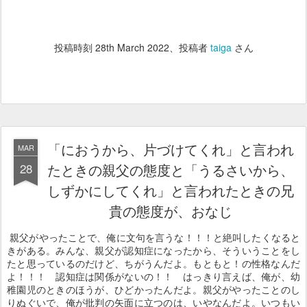
投稿時刻
28th March 2022
、投稿者
taiga
さん
「におうから、片づけてくれ」と言われ
MAR
28
たときの親父の態度と「うるさいから、
しずかにしてくれ」と言われたときの兄
貴の態度が、おなじ
親父がやったことで、俺に文句を言うな！！！と絶叫したくなると
きがある。みんな、親父が認知症になったから、そういうことをし
たと思っているのだけど、ちがうんだよ。もともと！の性格なんだ
よ！！！ 認知症は関係がないの！！ はっきり言えば、俺が、幼
稚園児のときのほうが、ひどかったんだよ。親父がやったことのし
りぬぐいで、俺が批判の矢面に立つのは、いやなんだよ。いつもい