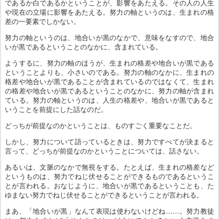
であるか白であるかということが、影響をあたえる。その人の人生
や現在の立場に影響をあたえる。努力の軸というのは、生まれの格
差の一要素でしかない。
努力の軸というのは、地合いが黒のなかで、意味をなすので、地合
いが黒であるということのなかに、含まれている。
ようするに、努力の軸のほうが、生まれの格差や地合いが黒である
ということよりも、小さいのである。努力の軸のなかに、生まれの
格差や地合いが黒であることが含まれているのではなくて、生まれ
の格差や地合いが黒であるということのなかに、努力の軸が含まれ
ている。努力の軸というのは、人生の格差や、地合いが黒であると
いうことを前提にした話なのだ。
どっちが前提なのかということは、ものすごく重要なことだ。
しかし、努力について語っているときは、努力ですべてが決まると
言って、どっちが前提なのかということについては、話さない。
あるいは、文脈のなかで無視をする。たとえば、生まれの格差など
というものは、努力でねじ伏せることができるものであるというこ
とが言われる。おなじように、地合いが黒であるということも、た
ゆまない努力でねじ伏せることができるということが言われる。
まあ、「地合いが黒」なんて表現は使わないけどね……。努力教徒