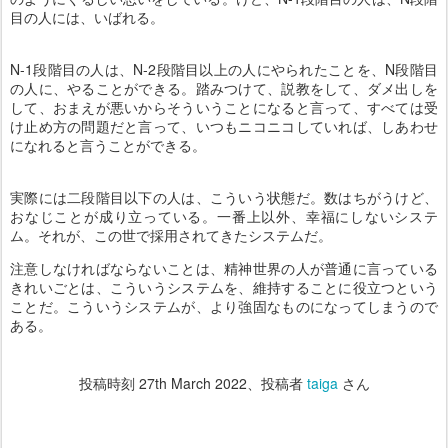
目の人には、いばれる。
N-1段階目の人は、N-2段階目以上の人にやられたことを、N段階目
の人に、やることができる。踏みつけて、説教をして、ダメ出しを
して、おまえが悪いからそういうことになると言って、すべては受
け止め方の問題だと言って、いつもニコニコしていれば、しあわせ
になれると言うことができる。
実際には二段階目以下の人は、こういう状態だ。数はちがうけど、
おなじことが成り立っている。一番上以外、幸福にしないシステ
ム。それが、この世で採用されてきたシステムだ。
注意しなければならないことは、精神世界の人が普通に言っている
きれいごとは、こういうシステムを、維持することに役立つという
ことだ。こういうシステムが、より強固なものになってしまうので
ある。
投稿時刻
27th March 2022
、投稿者
taiga
さん