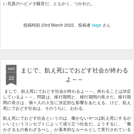
い兄貴のヘビメタ騒音だ。ともかく、つかれた。
投稿時刻
23rd March 2022
、投稿者
taiga
さん
まじで、飢え死にでおどす社会が終わる
MAR
22
よ～～
まじで、飢え死にでおどす社会が終わるよ～～。終わることは決定
しているよ～～。問題は、移行期間と、移行期間の長さだ。移行期
間の長さは、個々人の人生に決定的な影響をあたえる。けど、飢え
死にでおどす社会は、そのうちに、おわる。
飢え死にでおどす社会というのは、働かないやつは飢え死にするが
いいというコンセプトによって成り立つ社会だ。ようするに、「働
かざるもの食わざるべし」が基本的なルールとして実行されている