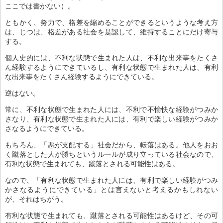
ここでは書かない）。
ともかく、努力で、格差を縮めることができるというような考え方
は、じつは、格差がある社会を是認して、維持することにだけ寄与
する。
個人史的には、不利な状態で生まれた人は、不利な出来事をたくさ
ん経験するようにできているし、有利な状態で生まれた人は、有利
な出来事をたくさん経験するようにできている。
逆はない。
常に、不利な状態で生まれた人には、不利で不愉快な経験がつみか
さなり、有利な状態で生まれた人には、有利で楽しい経験がつみか
さなるようにできている。
もちろん、「悪が支配する」社会だから、転落はある。他人をおお
く蹴落とした人が勝ちというルールが成り立っている社会なので、
有利な状態で生まれても、蹴落とされる可能性はある。
なので、「有利な状態で生まれた人には、有利で楽しい経験がつみ
かさなるようにできている」とは言えないと考えるかもしれない
が、それはちがう。
有利な状態で生まれても、蹴落とされる可能性はあるけど、その可