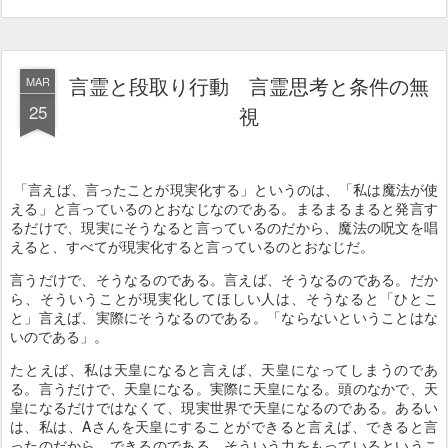
言霊と段取り行動 言霊思考と条件の無
MAR
25
視
「言えば、言ったことが現実化する」というのは、「私は魔法が使
える」と言っているのとおなじなのである。まるまるまると発言す
るだけで、現実にそうなると言っているのだから、魔法の呪文を唱
えると、すべてが現実化すると言っているのとおなじだ。
言うだけで、そうなるのである。言えば、そうなるのである。だか
ら、そういうことが現実化してほしい人は、そうなると「ひとこ
と」言えば、実際にそうなるのである。「ならないということはな
いのである」。
たとえば、私は天皇になると言えば、天皇になってしまうのであ
る。言うだけで、天皇になる。実際に天皇になる。頭のなかで、天
皇になるだけではなくて、現実世界で天皇になるのである。あるい
は、私は、Aさんを天皇にすることができると言えば、できると言
ったのだから、できるのである。そういう力をもっているというこ