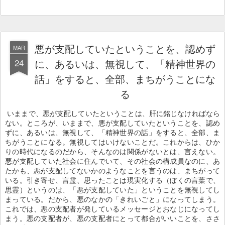
悪が支配していたということを、認めず
MAR
24
に、あるいは、無視して、「精神世界の
話」をすると、全部、まちがうことにな
る
いままで、悪が支配していたということは、肝に銘じなければなら
ない。ところが、いままで、悪が支配していたということを、認め
ずに、あるいは、無視して、「精神世界の話」をすると、全部、ま
ちがうことになる。無視してはいけないことだ。これからは、ひか
りの時代になるのだから、そんなのは関係がないとは、言えない。
悪が支配していた社会に住んでいて、その社会の構成員なのに、あ
たかも、悪が支配してないかのようなことを言うのは、まちがって
いる。引き寄せ、言霊、思ったことは現実化する（ぼくの言葉で、
思霊）というのは、「悪が支配していた」ということを無視してし
まっている。だから、悪のなかの「きれいごと」になってしまう。
これでは、悪の支配者が発しているメッセージとおなじになってし
まう。悪の支配者が、悪の支配者にとって都合がいいことを、ささ