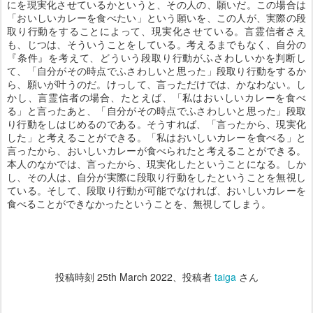
にを現実化させているかというと、その人の、願いだ。この場合は
「おいしいカレーを食べたい」という願いを、この人が、実際の段
取り行動をすることによって、現実化させている。言霊信者さえ
も、じつは、そういうことをしている。考えるまでもなく、自分の
『条件』を考えて、どういう段取り行動がふさわしいかを判断し
て、「自分がその時点でふさわしいと思った」段取り行動をするか
ら、願いが叶うのだ。けっして、言っただけでは、かなわない。し
かし、言霊信者の場合、たとえば、「私はおいしいカレーを食べ
る」と言ったあと、「自分がその時点でふさわしいと思った」段取
り行動をしはじめるのである。そうすれば、「言ったから、現実化
した」と考えることができる。「私はおいしいカレーを食べる」と
言ったから、おいしいカレーが食べられたと考えることができる。
本人のなかでは、言ったから、現実化したということになる。しか
し、その人は、自分が実際に段取り行動をしたということを無視し
ている。そして、段取り行動が可能でなければ、おいしいカレーを
食べることができなかったということを、無視してしまう。
投稿時刻
25th March 2022
、投稿者
taiga
さん