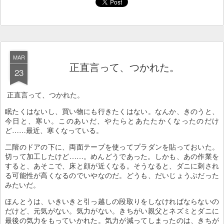
MAR
正直言って、つかれた。
23
正直言って、つかれた。
眠たくはないし、買い物にも行きたくはない。なんか、きのうと、
今日と、寒い。このあいだ、やたらとあたたかくなったのだけ
ど……最近、寒くなっている。
二階のドアの下に、両面テープを使ってプラダンを貼っておいた。
切って加工したけど……。めんどうであった。しかも、あの作業を
すると、あそこで、床と顔が近くなる。そうなると、ダニに刺され
る可能性が高くなるのでいやなのだ。どうも、だいじょうぶだった
みたいだ。
ほんとうは、いきいきと引っ越しの段取りをしなければならないの
だけど、元気がない。気力がない。きちがい親父とネズミとダニに
最後の気力をもっていかれた。気力が減ってしまったのは、きちが