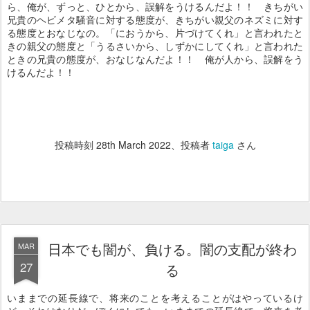
ら、俺が、ずっと、ひとから、誤解をうけるんだよ！！ きちがい
兄貴のヘビメタ騒音に対する態度が、きちがい親父のネズミに対す
る態度とおなじなの。「におうから、片づけてくれ」と言われたと
きの親父の態度と「うるさいから、しずかにしてくれ」と言われた
ときの兄貴の態度が、おなじなんだよ！！ 俺が人から、誤解をう
けるんだよ！！
投稿時刻
28th March 2022
、投稿者
taiga
さん
日本でも闇が、負ける。闇の支配が終わ
MAR
27
る
いままでの延長線で、将来のことを考えることがはやっているけ