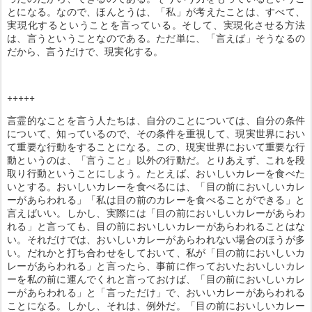
とになる。なので、ほんとうは、「私」が考えたことは、すべて、
実現化するということを言っている。そして、実現化させる方法
は、言うということなのである。ただ単に、「言えば」そうなるの
だから、言うだけで、現実化する。
+++++
言霊的なことを言う人たちは、自分のことについては、自分の条件
について、知っているので、その条件を重視して、現実世界におい
て重要な行動をすることになる。この、現実世界において重要な行
動というのは、「言うこと」以外の行動だ。とりあえず、これを段
取り行動ということにしよう。たとえば、おいしいカレーを食べた
いとする。おいしいカレーを食べるには、「目の前においしいカレ
ーがあらわれる」「私は目の前のカレーを食べることができる」と
言えばいい。しかし、実際には「目の前においしいカレーがあらわ
れる」と言っても、目の前においしいカレーがあらわれることはな
い。それだけでは、おいしいカレーがあらわれない場合のほうが多
い。だれかと打ち合わせをしておいて、私が「目の前においしいカ
レーがあらわれる」と言ったら、事前に作っておいたおいしいカレ
ーを私の前に運んでくれと言っておけば、「目の前においしいカレ
ーがあらわれる」と「言っただけ」で、おいいカレーがあらわれる
ことになる。しかし、それは、例外だ。「目の前においしいカレー