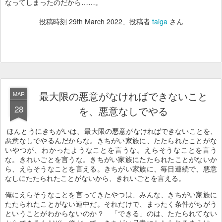
なってしまったのだから……。
投稿時刻
29th March 2022
、投稿者
taiga
さん
最大限の悪意がなければできないこと
MAR
28
を、悪意なしでやる
ほんとうにきちがいは、最大限の悪意がなければできないことを、
悪意なしでやるんだからな。きちがい家族に、たたられたことがな
いやつが、わかったようなことを言うな。えらそうなことを言う
な。きれいごとを言うな。きちがい家族にたたられたことがないか
ら、えらそうなことを言える。きちがい家族に、毎日連続で、悪意
なしにたたられたことがないから、きれいごとを言える。
俺にえらそうなことを言ってきたやつは、みんな、きちがい家族に
たたられたことがない連中だ。それだけで、まったく条件がちがう
ということがわからないのか？ 「できる」のは、たたられてない