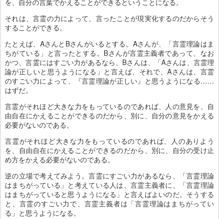
を、自分の言葉でかえることができるということになる。
それは、言霊の力によって、言ったことが現実化するのだからそう
することができる。
たとえば、AさんとBさんがいるとする。Aさんが、「言霊理論はま
ちがている」と言ったとする。Bさんが言霊主義者であって、なお
かつ、言霊にはすごい力があるなら、Bさんは、「Aさんは、言霊理
論が正しいと思うようになる」と言えば、それで、Aさんは、言霊
のすごい力によって、『言霊理論が正しい』と思うようになる……
はずだ。
言霊がそれほど大きな力をもっているのであれば、人の意見を、自
由自在にかえることができるのだから、別に、自分の意見をかえる
必要がないのである。
言霊がそれほど大きな力をもっているのであれば、人のありよう
を、自由自在にかえることができるのだから、別に、自分の受け止
め方をかえる必要がないのである。
逆の立場で考えてみよう。言霊にすごい力があるなら、「言霊理論
はまちがっている」と考えている人は、言霊主義者に、「言霊理論
はまちがっていると思うようになる」と言えばよいのだ。そうする
と、言霊のすごい力で、言霊主義者は「言霊理論はまちがってい
る」と思うようになる。