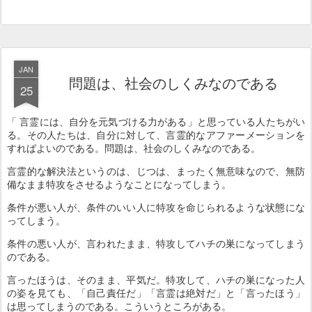
JAN
問題は、社会のしくみなのである
25
「 言霊には、自分を元気づける力がある」と思っている人たちがい
る。その人たちは、自分に対して、言霊的なアファーメーションを
すればよいのである。問題は、社会のしくみなのである。
言霊的な解決法というのは、じつは、まったく無意味なので、無防
備なまま特攻をさせるようなことになってしまう。
条件が悪い人が、条件のいい人に特攻を命じられるような状態にな
ってしまう。
条件の悪い人が、言われたまま、特攻してハチの巣になってしまう
のである。
言ったほうは、そのまま、平気だ。特攻して、ハチの巣になった人
の姿を見ても、「自己責任だ」「言霊は絶対だ」と「言ったほう」
は思ってしまうのである。こういうところがある。