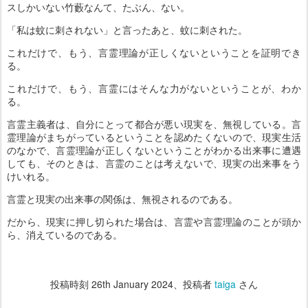
スしかいない竹藪なんて、たぶん、ない。
「私は蚊に刺されない」と言ったあと、蚊に刺された。
これだけで、もう、言霊理論が正しくないということを証明でき
る。
これだけで、もう、言霊にはそんな力がないということが、わか
る。
言霊主義者は、自分にとって都合が悪い現実を、無視している。言
霊理論がまちがっているということを認めたくないので、現実生活
のなかで、言霊理論が正しくないということがわかる出来事に遭遇
しても、そのときは、言霊のことは考えないで、現実の出来事をう
けいれる。
言霊と現実の出来事の関係は、無視されるのである。
だから、現実に押し切られた場合は、言霊や言霊理論のことが頭か
ら、消えているのである。
投稿時刻
26th January 2024
、投稿者
taiga
さん