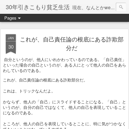
30年引きこもり貧乏生活
現在、なんとかweb系の仕事で食べています。このブログで扱う問題は「この世とはなにか」「人生とはなにか」「人間とはなにか」「強迫神経症の原因と解決法」「うつ病の原因と寄り添う方法」「家族の問題」などについてです。
Pages
これが、自己責任論の根底にある詐欺部
JAN
30
分だ
自分というのが、他人にいれかわっているのである。「自己責任」
といった場合の自己というのが、ある人にとって他人の自己をあら
わしているのである。
これが、自己責任論の根底にある詐欺部分だ。
これは、トリックなんだよ。
かならず、他人の「自己」にスライドすることになる。「自己」と
いうのが、自分の自己ではなくて、他人の自己を表現していること
になるのである。
ところが、他人の自己を表現しているとことに、特に気がつかなく