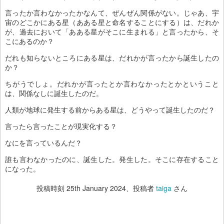
言ったか言わなかったかなんて、ぜんぜん関係がない。じゃあ、宇
宙のどこかにある星（あある星と命名することにする）は、だれか
が、過去において「あある星がそこに生まれる」と言ったから、そ
こにあるのか？
だれも知らないところにある星は、だれかが言ったから誕生したの
か？
ちがうでしょ。だれかが言ったとか言わなかったとかということ
は、関係なしに誕生したのだ。
人類が地球に発生する前からある星は、どうやって誕生したのだ？
言ったら言ったことが現実化する？
なにを言っているんだ？
誰も言わなかったのに、誕生した。発生した。そこに存在すること
になった。
投稿時刻
25th January 2024
、投稿者
taiga
さん