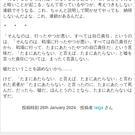
と暗いことが起こる」なんて言っているやつが、考えつきもしない
連鎖でそうなる。これ、ちゃんと説明して聞かせてやっても、納得
しないんだよな。これ、連鎖があるんだよ。
＊ ＊ ＊
「そんなのは、行ったやつが悪い。すべては自己責任」というの
は、「そんなのは、戦場に行ったやつが悪い。すべては自己責任だ
から、戦場に行って、たまにあたったやつの自己責任だ」という意
味だ。「たまにあたらない、と言えば、たまにあたらない」と嘘を
言った責任については、まったく言及しない。
嘘だということを認めないから……。
けど、「たまにあたらない、と言えば、たまにあたらない」と言わ
れた若者が「たまにあたらない」と言ったのに、たまにあたって死
んだ。だったら、嘘だ。ほんとうのことなら、たまにあたらないは
ずだ。
投稿時刻
26th January 2024
、投稿者
taiga
さん