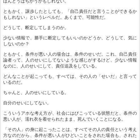
ほんとうはちがうかもしれない。
ともかく、譲歩したとしても、「自己責任だと言うことができるか
もしれない」というレベルだ。あくまで、可能性だ。
どうして、断定してしまうのか。
少ない情報で、勝手に断定してもいいのかどうか、どうして、気に
しないのか？
ともかく、条件が悪い人の場合は、条件のせいだ。これ、自己責任
論者って、人のせいにしてないような感じがするけど、少ない情報
なのに、人のせいにして、責任追及をしている。
どんなことが起こっても、すべては、その人の「せいだ」と言って
いるのだ。
ちゃんと、人のせいにしている。
自分のせいにしてない。
こういうアホな考え方が、社会にはびこっている状態だと、条件の
悪い人が、濡れ衣を着せられたまま、死んでいくことになる。
「その人」の身に起こったことは、すべてその人の責任という考え
方なのだから、条件が悪い人がひどいことをされた場合も、された