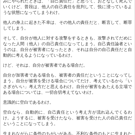
みにやられたときは、「自己責任だ」と思って、おとなしく死んで
いくけど、普段は、他人の自己責任を批判して、悦に浸っているよ
うな状態になってしまうわけ。
他人の身上に起きた不幸は、その他人の責任だと、断言して、断罪
してしまう。
そして、自分が他人に対する攻撃をするときも、攻撃されてだめに
なった人間（他人）の自己責任になってしまう。自己責任論者とい
うのは、自分が被害者になったとき、それは自分の自己責任だと自
動的に考えるようになっているわけ。
けど、それは、自分が被害者である場合だ。
自分が加害者である場合も、被害者の責任だということになってし
まう。自分が被害を受ける場合についてだけ、考えているから「い
さぎがいい」考え方だと思えるわけ。自分が被害をあたえる立場で
ある場合については、一切合切考えてないわけ。
意識的に空白であるわけ。
空白なら、自動的に、自己責任という考え方が流れ込んでくるわ
け。ようするに、被害を受けたなら、被害を受けた人の自己責任だ
ということになってしまう。
生まれながらに条件のちがいがある。不利な条件のもとに生まれた