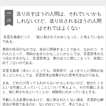
送り出すほうの人間は、それでいいかも
JAN
25
しれないけど、送り出されるほうの人間
はそれではよくない
言霊主義者だって、「蚊に刺されてかゆくなった」と考えているの
である。
普段の生活のなかでは、自分に関係することであり、なおかつ、そ
の人にとって、理由があきらかなことにかんしては、言霊思考が入
り込むすきがなく、言霊思考は、奥のほうに閉じこもって、前面に
出てこないのである。
言霊主義者（本人）にとっても、現実的で、はっきりした理由があ
ることにかんしては、言霊思考は放棄された思考方法なのである。
まあ、どれだけ言ってもわからないかもしれないけど、蚊がたくさ
んいる竹藪に入っていくことについて考えよう。その竹藪に入る
と、蚊に刺されるということが、経験的にわかっているとする。
竹藪に入る必要があるけど、蚊に刺されたくない場合、言霊的な解
決法が有効であるのか、ないのかについて、考えてみよう。