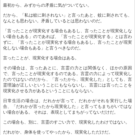
最初から、みずからの矛盾に気がついてない。
だから、「私は蚊に刺されない」と言ったあと、蚊に刺されても、
なんとも思わない。矛盾しているとは思わないのだ。
「言ったことが現実化する場合もあるし、言ったことが現実化しな
い場合もある」のであれば、「言ったことが現実化する」とは言わ
ずに、「言ったことが現実化する場合もあるし、言ったことが現実
化しない場合もある」と言うべきなのだ。
言ったことが、現実化する場合はある。
その場合は、言ったあとに、言霊の力とは関係なく、ほかの原因
で、言ったことが現実化するのである。言霊の力によって現実化し
たのではないのだから、「言ったから、現実化した」としても、言
霊理論が正しいということにもならないし、言霊には言ったことを
現実化させる力があるということにもならない。
日常生活の場合は、だれかが言って、だれかがそれを実行した場
合、「だれかが言ったから現実化した」と言ってもまちがいではな
い場合がある。 それは、表現としてまちがってないだけだ。
この場合も、別に、言霊のすごい力で、現実化したわけではない。
だれがか、身体を使ってやったから、現実化しただけだ。