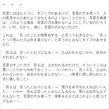
＊ ＊ ＊
言霊にはほんとうに、すごい力があるけど、言霊の力を使って、人
の意見や人のありようをかえるのよくないことだから、言霊主義者
は、このような場合、言霊の力を使わないようにしているのだろう
か。いや、ちがう。 単に、言霊の力がないだけだ。
これは、「言ったことが現実化する」と言っておきながら、「言っ
たって死んだ人は生き返らない」と言うのとおなじタイプのあやま
りだ。
「言えば、言ったとおりになる」→「人はかわらないから、自分が
かわるしかない」
言霊のすごい力で、言えば、人がかわるのだけど、そういうことは
悪いことだからやめておこう……（いつわり）。言っても、人はか
わらないから、自分がかわるしかない……（現実に押し切られたと
きに感じること）。
「言えば、言ったとおりになる」→「受け止め方をかえればいいん
だ」。いやー、言えば言ったとおりになるなら、受け止め方なんて
かえないで、言霊の力を使って、現実をかえたほうがよいと思うけ
どなぁ～～。