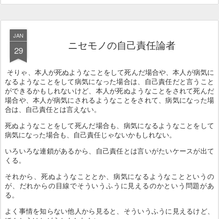
JAN
ニセモノの自己責任論者
29
そりゃ、本人が死ぬようなことをして死んだ場合や、本人が病気に
なるようなことをして病気になった場合は、自己責任だと言うこと
ができるかもしれないけど、本人が死ぬようなことをされて死んだ
場合や、本人が病気にされるようなことをされて、病気になった場
合は、自己責任とは言えない。
死ぬようなことをして死んだ場合も、病気になるようなことをして
病気になった場合も、自己責任じゃないかもしれない。
いろいろな連鎖があるから、自己責任とは言いがたいケースが出て
くる。
それから、死ぬようなこととか、病気になるようなことというの
が、だれからの目線でそういうふうに見えるのかという問題があ
る。
よく事情を知らない他人から見ると、そういうふうに見えるけど、