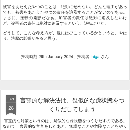
被害をあたえたやつのことは、絶対にせめない。どんな理由があっ
ても、被害をあたえたやつの責任を追及することがないのである。
まさに、逆転の発想だなぁ。加害者の責任は絶対に追及しないけ
ど、被害者の責任は絶対に追及するという、逆転ぶりだ。
どうして、こんな考え方が、世にはびこっているかというと、やは
り、洗脳の影響があると思う。
投稿時刻
29th January 2024
、投稿者
taiga
さん
言霊的な解決法は、疑似的な躁状態をつ
JAN
28
くりだしてしまう
言霊的な対策というのは、疑似的な躁状態をつくりだすのである。
なので、言霊的な宣言をしたあと、無謀なことや危険なことをやり