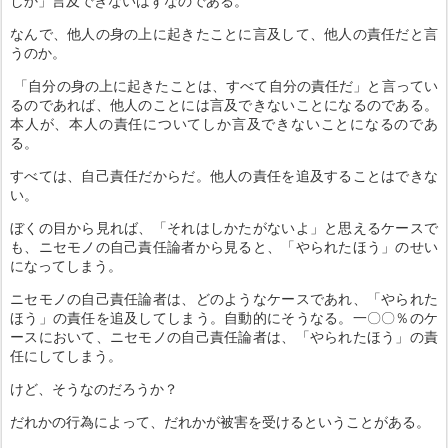
しか」言及できないはずなのである。
なんで、他人の身の上に起きたことに言及して、他人の責任だと言
うのか。
「自分の身の上に起きたことは、すべて自分の責任だ」と言ってい
るのであれば、他人のことには言及できないことになるのである。
本人が、本人の責任についてしか言及できないことになるのであ
る。
すべては、自己責任だからだ。他人の責任を追及することはできな
い。
ぼくの目から見れば、「それはしかたがないよ」と思えるケースで
も、ニセモノの自己責任論者から見ると、「やられたほう」のせい
になってしまう。
ニセモノの自己責任論者は、どのようなケースであれ、「やられた
ほう」の責任を追及してしまう。自動的にそうなる。一〇〇％のケ
ースにおいて、ニセモノの自己責任論者は、「やられたほう」の責
任にしてしまう。
けど、そうなのだろうか？
だれかの行為によって、だれかが被害を受けるということがある。