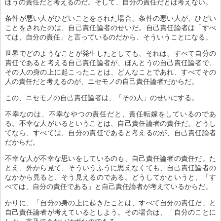
ほうの責任だと考えるのだ。そして、自分の責任だとは考えない。
条件が悪い人がひどいことをされた場合、条件の悪い人が、ひどい
ことをされたのは、自己責任論者のせいだ。自己責任論者は「すべ
ては、自分の責任」と言っているのだから、そういうことになる。
世界でどのようなことが発生したとしても、それは、すべて自分の
責任であると考える自己責任論者が、ほんとうの自己責任論者で、
その人の身の上に起こったことは、どんなことであれ、すべてその
人の責任だと考えるのが、ニセモノの自己責任論者だからだ。
この、ニセモノの自己責任論者は、「その人」のせいにする。
不幸なのは、不幸なやつの責任だと、責任転嫁をしているのであ
る。不幸な人がいるということは、自己責任論者の責任だ。どうし
てなら、すべては、自分の責任であると考えるのが、自己責任論者
だからだ。
不幸な人が不幸な思いをしているのも、自己責任論者の責任だ。た
とえ、外から見て、そういうふうに思えなくても、自己責任論者の
なかから見ると、そう見えるのである。どうしてかというと、「す
べては、自分の責任である」と自己責任論者が考えているからだ。
かりに、「自分の身の上に起きたことは、すべて自分の責任だ」と
自己責任論者が考えているとしよう。その場合は、「自分のことに