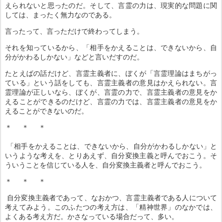
えられないと思ったのだ。そして、言霊の力は、現実的な問題に関
しては、まったく無力なのである。
言ったって、言っただけで終わってしまう。
それを知っているから、「相手をかえることは、できないから、自
分がかわるしかない」などと言いだすのだ。
たとえばの話だけど、言霊主義者に、ぼくが「言霊理論はまちがっ
ている」という話をしても、言霊主義者の意見はかえられない。言
霊理論が正しいなら、ぼくが、言霊の力で、言霊主義者の意見をか
えることができるのだけど、言霊の力では、言霊主義者の意見をか
えることができないのだ。
＊ ＊ ＊
「相手をかえることは、できないから、自分がかわるしかない」と
いうような考えを、とりあえず、自分変換主義と呼んでおこう。そ
ういうことを信じている人を、自分変換主義者と呼んでおこう。
＊ ＊ ＊
自分変換主義者であって、なおかつ、言霊主義者である人について
考えてみよう。このふたつの考え方は、「精神世界」のなかでは、
よくある考え方だ。かさなっている場合だって、多い。