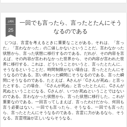
一回でも言ったら、言ったとたんにそう
JAN
25
なるのである
じつは、言霊を考えるときに重要なことがある。それは、「言っ
た」「言わなかった」の二値しかないということだ。言わなかった
状態から、言った状態に移行するのである。だれが、その内容を言
えば、その内容が言われなかった世界から、その内容が言われた世
界に移行する。これは、どういうことかいうと、言ったとたんに、
そうなるということだ。時間制限がない場合は、言ったとたんにそ
うなるのである。言い終わった瞬間にそうなるのである。言った瞬
間にそうなるのである。たとえば、Aさんが「Cさんが死ぬ」と言っ
たとする。この場合、「Cさんが死ぬ」と言ったとたんに、Cさんが
死ぬということになる。Cさんが、いつか死ぬということではない
のである。言わなかった状態から、言った状態に移行した。これが
重要なのである。一回言ってしまえば、言ったわけだから、何回も
言う必要はない。一回でも言ったら、そうなる。一回でも言った
ら、言ったとたんにそうなるのである。言霊に力があるなら、そう
なる。言霊理論が正しいならそうなる。