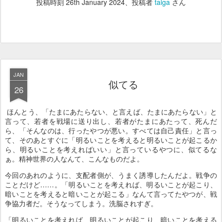
投稿時刻
26th January 2024
、投稿者
taiga
さん
JAN
似てる
26
ほんとう、「たまにあたらない、と言えば、たまにあたらない」と
言って、若者を戦場に送り出し、若者がたまにあたって、死んだ
ら、「そんなのは、行ったやつが悪い。すべては自己責任」と言っ
て、そのあとすぐに「明るいことを考えると明るいことが起こるか
ら、明るいことを考えればいい」と言っているやつに、似てるな
ぁ。精神世界の人なんて、こんなものだよ。
今回のあれのように、支配者側が、うまく誘導したんだよ。戦争の
ことだけど……。「明るいことを考えれば、明るいことが起こり、
暗いことを考えると暗いことが起こる」なんて言ってたやつが、戦
争協力者だ。そうなってしまう。洗脳されすぎ。
「明るいことを考えれば、明るいことが起こり、暗いことを考える