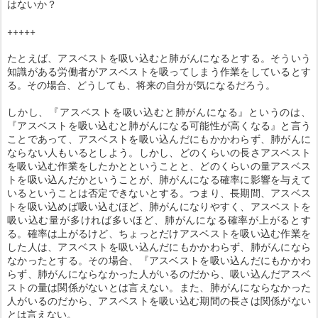
はないか？
+++++
たとえば、アスベストを吸い込むと肺がんになるとする。そういう
知識がある労働者がアスベストを吸ってしまう作業をしているとす
る。その場合、どうしても、将来の自分が気になるだろう。
しかし、『アスベストを吸い込むと肺がんになる』というのは、
『アスベストを吸い込むと肺がんになる可能性が高くなる』と言う
ことであって、アスベストを吸い込んだにもかかわらず、肺がんに
ならない人もいるとしよう。しかし、どのくらいの長さアスベスト
を吸い込む作業をしたかとということと、どのくらいの量アスベス
トを吸い込んだかということが、肺がんになる確率に影響を与えて
いるということは否定できないとする。つまり、長期間、アスベス
トを吸い込めば吸い込むほど、肺がんになりやすく、アスベストを
吸い込む量が多ければ多いほど、肺がんになる確率が上がるとす
る。確率は上がるけど、ちょっとだけアスベストを吸い込む作業を
した人は、アスベストを吸い込んだにもかかわらず、肺がんになら
なかったとする。その場合、『アスベストを吸い込んだにもかかわ
らず、肺がんにならなかった人がいるのだから、吸い込んだアスベ
ストの量は関係がないとは言えない。また、肺がんにならなかった
人がいるのだから、アスベストを吸い込む期間の長さは関係がない
とは言えない。