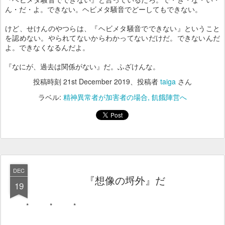
ん・だ・よ。できない。ヘビメタ騒音でどーしてもできない。
けど、せけんのやつらは、『ヘビメタ騒音でできない』ということ
を認めない。やられてないからわかってないだけだ。できないんだ
よ。できなくなるんだよ。
『なにが、過去は関係がない』だ。ふざけんな。
投稿時刻
21st December 2019
、投稿者
taiga
さん
ラベル:
精神異常者が加害者の場合
飢餓陣営へ
DEC
『想像の埒外』だ
19
* * *