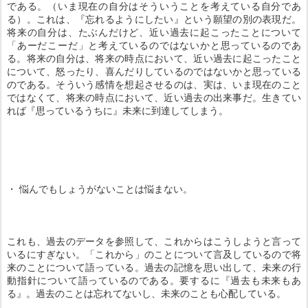
である。（いま現在の自分はそういうことを考えている自分であ
る）。これは、『忘れるようにしたい』という願望の別の表現だ。
将来の自分は、たぶんだけど、近い過去に起こったことについて
「あーだこーだ」と考えているのではないかと思っているのであ
る。将来の自分は、将来の時点において、近い過去に起こったこと
について、怒ったり、喜んだりしているのではないかと思っている
のである。そういう感情を想起させるのは、実は、いま現在のこと
ではなくて、将来の時点において、近い過去の出来事だ。生きてい
れば『思っているうちに』未来に到達してしまう。
・ 悩んでもしょうがないことは悩まない。
これも、過去のデータを参照して、これからはこうしようと言って
いるにすぎない。「これから」のことについて言及しているので将
来のことについて語っている。過去の記憶を思い出して、未来の行
動指針について語っているのである。要するに『過去も未来もあ
る』。過去のことは忘れてないし、未来のことも心配している。