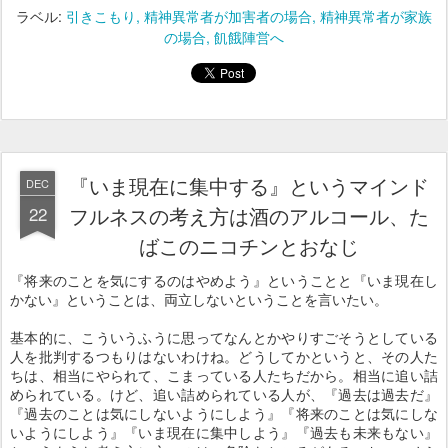
ラベル:
引きこもり
精神異常者が加害者の場合
精神異常者が家族
の場合
飢餓陣営へ
『いま現在に集中する』というマインド
DEC
22
フルネスの考え方は酒のアルコール、た
ばこのニコチンとおなじ
『将来のことを気にするのはやめよう』ということと『いま現在し
かない』ということは、両立しないということを言いたい。
基本的に、こういうふうに思ってなんとかやりすごそうとしている
人を批判するつもりはないわけね。どうしてかというと、その人た
ちは、相当にやられて、こまっている人たちだから。相当に追い詰
められている。けど、追い詰められている人が、『過去は過去だ』
『過去のことは気にしないようにしよう』『将来のことは気にしな
いようにしよう』『いま現在に集中しよう』『過去も未来もない』