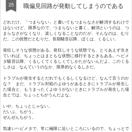
25
職偏見回路が発動してしまうのである
どれだけ、「つまらない」と書いてもつまらなさが解消するわけで
はないけど、限界なので、つまらないと書く。解消というのは、つ
まらなさがなくなり、楽しくなることなのだが、そんなのは、むり
だ。この状態だとむりだ。長期騒音以降、ぼくは、くるしい。
発狂しそうな状態がある。発狂しそうな状態でも、とりあえず生き
ていれば、ちょっとはまともな状態に移行するときもある。ヘビメ
タ騒音以降、くるしくてくるしくてしかたがないんだよ。このくる
しさは、なんていうのなか、限界的なくるしさだ。
トラブルが発生するとだれでもくるしくなるけど、なんて言うのか
な？ まだ、トラブル対処のよゆうがあるときにトラブルが発生し
た場合と、もうまったくよゆうがないときにトラブルが発生した場
合とでは、ちょっとちがうんだよな。
いや、ちょっとじゃない。
だいぶ、ちがう。
ぜんぜんちがう。
気違いヘビメタで、常に極限に近いところにいるので、ちょっとで