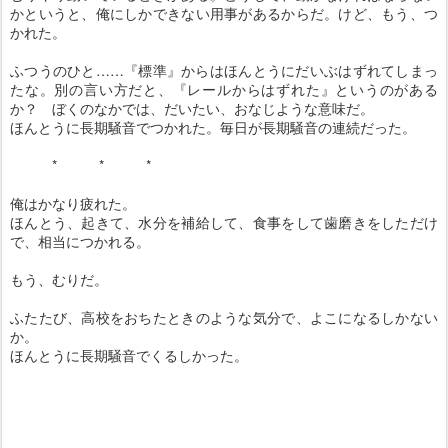
かというと、俺にしかできない用事があるからだ。けど、もう、つ
かれた。
ふつうのひと……『標準』からはほんとうにだいぶはずれてしまっ
たな。別の言い方だと、『レールからはずれた』というのがある
か？ ぼくのなかでは、だいたい、おなじような意味だ。
ほんとうに長期騒音でつかれた。毎日が長期騒音の連続だった。
* * *
俺はかなり疲れた。
ほんとう、起きて、水分を補給して、食事をして歯磨きをしただけ
で、相当につかれる。
もう、むりだ。
ふたたび、高校をおちたときのような気分で、よこになるしかない
か。
ほんとうに長期騒音でくるしかった。