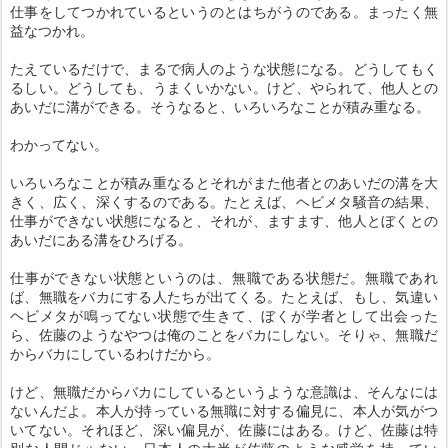
仕事をしてつかれているというのとはちがうのである。まったく無
益なつかれ。
たえているだけで、まるで病人のような状態になる。どうしてもく
るしい。どうしても、うまくいかない。けど、やられて、他人との
あいだに溝ができる。そうなると、いろいろなことが積み重なる。
わかってない。
いろいろなことが積み重なるとそれがまた他者とのあいだの溝を大
きく、広く、深くするのである。たとえば、ヘビメタ騒音の結果、
仕事ができない状態になると、それが、ますます、他人とぼくとの
あいだにある溝をひろげる。
仕事ができない状態というのは、無職である状態だ。無職であれ
ば、無職をバカにする人たちが出てくる。たとえば、もし、気違い
ヘビメタが鳴ってない状態で生きて、ぼくが学者として出会った
ら、佐藤のようなやつは俺のことをバカにしない。そりゃ、無職だ
からバカにしているわけだから。
けど、無職だからバカにしているというような意識は、そんなには
ないんだよ。本人が持っている無職に対する偏見に、本人が気がつ
いてない。それほど、深い偏見が、佐藤にはある。けど、佐藤は特