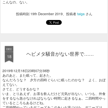
こんなの、ない。
投稿時刻
19th December 2019
、投稿者
taiga
さん
DEC
ヘビメタ騒音がない世界で……
18
2019年12月18日23時07分38秒
あのあと、また眠って、起きた。
なんだろうな？ 夕方の四時ぐらいに眠ったのかな？ よく、おぼ
えてない。
さてと、どうするかな？
いま、とりあえず、お茶を飲んだけど元気が出ない。いつも、外食
をするなら急がなければならない時間に起きるなぁ。二四時間やっ
ているところもあるけどね。
二四時間やっているデニーズをこのあいだ見つけた。デニーズは、