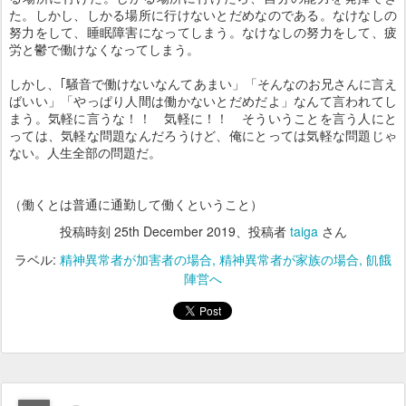
た。しかし、しかる場所に行けないとだめなのである。なけなしの
努力をして、睡眠障害になってしまう。なけなしの努力をして、疲
労と鬱で働けなくなってしまう。
しかし、｢騒音で働けないなんてあまい」「そんなのお兄さんに言え
ばいい」「やっぱり人間は働かないとだめだよ」なんて言われてし
まう。気軽に言うな！！ 気軽に！！ そういうことを言う人にと
っては、気軽な問題なんだろうけど、俺にとっては気軽な問題じゃ
ない。人生全部の問題だ。
（働くとは普通に通勤して働くということ）
投稿時刻
25th December 2019
、投稿者
taiga
さん
ラベル:
精神異常者が加害者の場合
精神異常者が家族の場合
飢餓
陣営へ