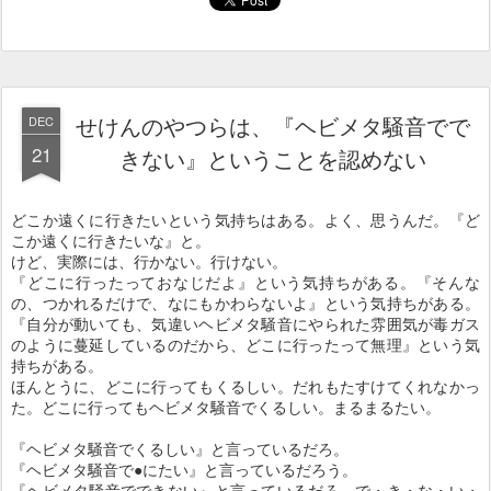
せけんのやつらは、『ヘビメタ騒音でで
DEC
21
きない』ということを認めない
どこか遠くに行きたいという気持ちはある。よく、思うんだ。『ど
こか遠くに行きたいな』と。
けど、実際には、行かない。行けない。
『どこに行ったっておなじだよ』という気持ちがある。『そんな
の、つかれるだけで、なにもかわらないよ』という気持ちがある。
『自分が動いても、気違いヘビメタ騒音にやられた雰囲気が毒ガス
のように蔓延しているのだから、どこに行ったって無理』という気
持ちがある。
ほんとうに、どこに行ってもくるしい。だれもたすけてくれなかっ
た。どこに行ってもヘビメタ騒音でくるしい。まるまるたい。
『ヘビメタ騒音でくるしい』と言っているだろ。
『ヘビメタ騒音で●にたい』と言っているだろう。
『ヘビメタ騒音でできない』と言っているだろ。で・き・な・い・