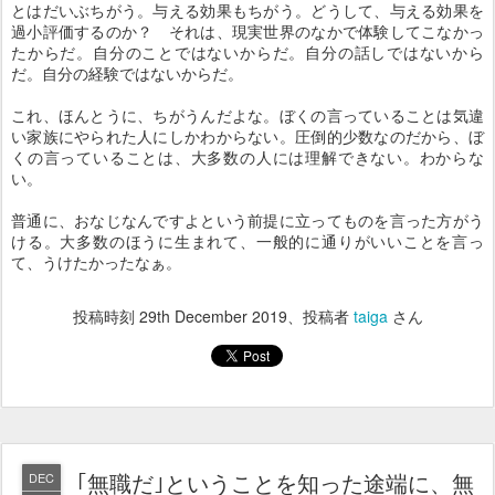
とはだいぶちがう。与える効果もちがう。どうして、与える効果を
過小評価するのか？ それは、現実世界のなかで体験してこなかっ
たからだ。自分のことではないからだ。自分の話しではないから
だ。自分の経験ではないからだ。
これ、ほんとうに、ちがうんだよな。ぼくの言っていることは気違
い家族にやられた人にしかわからない。圧倒的少数なのだから、ぼ
くの言っていることは、大多数の人には理解できない。わからな
い。
普通に、おなじなんですよという前提に立ってものを言った方がう
ける。大多数のほうに生まれて、一般的に通りがいいことを言っ
て、うけたかったなぁ。
投稿時刻
29th December 2019
、投稿者
taiga
さん
｢無職だ｣ということを知った途端に、無
DEC