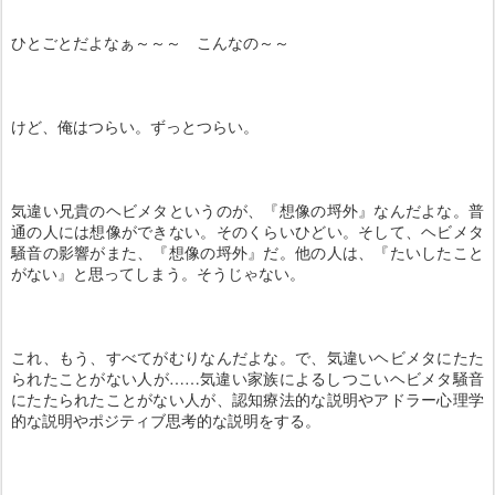
ひとごとだよなぁ～～～ こんなの～～
けど、俺はつらい。ずっとつらい。
気違い兄貴のヘビメタというのが、『想像の埒外』なんだよな。普
通の人には想像ができない。そのくらいひどい。そして、ヘビメタ
騒音の影響がまた、『想像の埒外』だ。他の人は、『たいしたこと
がない』と思ってしまう。そうじゃない。
これ、もう、すべてがむりなんだよな。で、気違いヘビメタにたた
られたことがない人が……気違い家族によるしつこいヘビメタ騒音
にたたられたことがない人が、認知療法的な説明やアドラー心理学
的な説明やポジティブ思考的な説明をする。