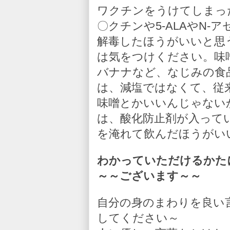
ワクチンをうけてしまっ
〇クチンや5-ALAやN
解毒したほうがいいと思
は気をつけください。味
バナナなど、なじみの食
は、減塩ではなくて、従
味噌とかいいんじゃない
は、酸化防止剤が入って
を淹れて飲んだほうがい
わかっていただけるかた
～～ございます～～
自分の身のまわりを良い
してください～