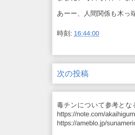
あーー、人間関係も木っ
時刻:
16:44:00
次の投稿
毒チンについて参考とな
https://note.com/akaihigum
https://ameblo.jp/sunameri