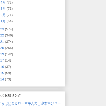
►
4月
(72)
►
3月
(71)
►
2月
(71)
►
1月
(64)
023
(574)
022
(346)
021
(374)
020
(264)
019
(142)
017
(14)
016
(37)
015
(59)
014
(73)
うえお順リンク
からはじまるローマ字入力（少女向けロー