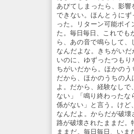
あびてしまったら、影響
できない。ほんとうにず
った。リターン可能ポイ
た。毎日毎日、これでも
ら、あの音で鳴らして、
なんだよな。きちがいだ
いのに、ゆずったつもり
ちがいだから。ほかのう
だから、ほかのうちの人
よ。だから、経験なしで
ない」「鳴り終わったな
係がない」と言う。けど
なんだよ。からだが破壊
路が破壊されたままだ。
ままだ。毎日毎日、いま