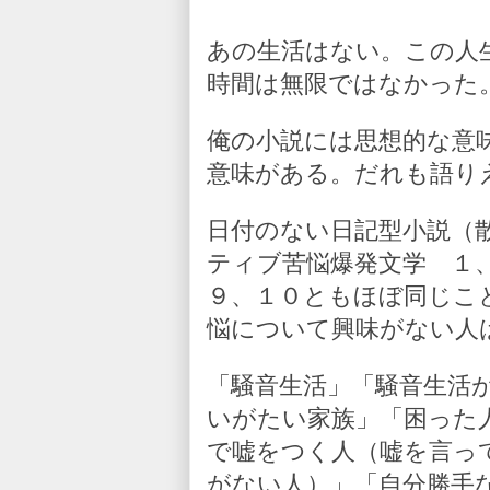
あの生活はない。この人
時間は無限ではなかった
俺の小説には思想的な意
意味がある。だれも語り
日付のない日記型小説（
ティブ苦悩爆発文学 １
９、１０ともほぼ同じこ
悩について興味がない人
「騒音生活」「騒音生活
いがたい家族」「困った
で嘘をつく人（嘘を言っ
がない人）」「自分勝手