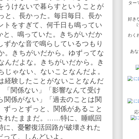
ターで
をうけないで暮らすということが
っと、長かった。毎日毎日、長か
好き
ントをすぎて、何千日も鳴ってい
かと、鳴っていた。きちがいだか
わく
しずかな音で鳴らしているつもり
あな
か。きちがいだから。ゆずってな
なんだよな。きちがいだから。き
ちじゃない、ないことなんだよ。
は経験したことがないことなんだ
、「関係ない」「影響なんて受け
ら関係がない」「過去のことは関
、ずっとずっと、関係があること
応
されたままだ。……特に、睡眠回
特に、憂鬱復活回路が破壊された
だって、しんどいよ。