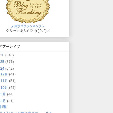
人気ブログランキングへ
クリックありがとう( ^o^)ノ
グ アーカイブ
026
(348)
025
(571)
024
(642)
►
12月
(41)
►
11月
(51)
►
10月
(49)
►
9月
(44)
▼
8月
(21)
影響