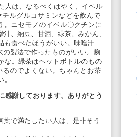
た人は、なるべくはやく、イベル
-アセチルグルコサミンなどを飲んで
う。ニセモノのイベル〇クチンに
噌汁、納豆、甘酒、緑茶、みかん、
品も食べたほうがいい。味噌汁
来の製法で作ったものがいい。麹
かな。緑茶はペットボトルのもの
いるのでよくない。ちゃんとお茶
い。
に感謝しております。ありがとう
言葉で満たしたい人は、是非そう