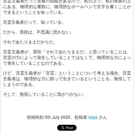
言霊主義者だって普通の知能があるので、机の上で、机の表面の上
にある、物理的な書類に、物理的なボールペンで文字を書くことが
できるということを知っている。
言霊主義者だって、知っている。
だから、普段は、不思議に思わない。
それであたりまえだからだ。
言霊主義者が、普段「それであたりまえだ」と思っていることは、
言霊の力によって発生していることではなくて、物理的な力によっ
て発生していることなのである。
けど、言霊主義者が「言霊」ということについて考える場合、言霊
主義者は、物理的な力に頼って生きているということを、無視して
しまうのである。
そして、無視していることに気がつかない。
投稿時刻
5th July 2025
、投稿者
taiga
さん