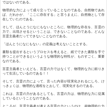
ではないのである。
物理的な力によって成り立っていることなのである。自然物であれ
ば、だれかが、「ここに存在する」と言うまえに、自然物として存
在していたのである。
そして、ほんとうになにもないところに、物理的な存在を、言霊の
力で、出現させるということは、できないことなのである。どんな
言霊主義者だってできないことなのである。
「ほんとうになにもない」の定義は考えないこととする。
書類を提出するというプロセスを考えると、紙でできた書類を手で
持つことができるというような物理的な特性が、ものすごく、重要
なのである。
言霊主義者といえども、言霊の力ではなくて、物理的な力に頼りき
って生活しているのである！！
そして、言霊の力によって、言った内容が現実化されるにしろ、け
っきょくは、物理的な過程をとおして、現実化するのである。
これは、言霊の力があるとしても、言霊の力は、物理的な力に従属
しているということなのである。
ところが、言霊主義者が考える言霊の力というのは、超物理的な力