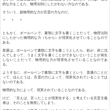
的な力をこえた、物理法則にしたがわない力なのである。
そういう、超物理的な力が言霊の力なのだ。
＊ ＊ ＊
ともかく、ボールペンで、書類に文字を書くことだって、物理法則
にしたがった物理的な力（ちから）が現実化させていることなので
ある。
普通は、ボールペンで書類に文字を書こうとしたら、机が、床に沈
んでしまって、うまく文字を書くことができないということが発生
しないことだって、物理的な力が現実化させていることなのであ
る。
ようするに、ボールペンで書類に文字を書くという、普通のことだ
って、ほんとうは、言霊の力によって、現実化されていることでは
ないのである。
物理的な力によって、現実されていることなのである。
けど、「言えば、言ったことが現実化する」と考えている言霊主義
者は、そのことを無視してしまう。