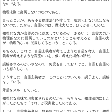
なのである。
物理法則に従属しない力なのである。
言ったことが、あらゆる物理法則を排して、現実化しなければなら
ないのだ。だから、言霊の力は、魔法力だと、ぼくが言ったのだ。
物理的な力が言霊の力に従属しているのか、あるいは、言霊の力が
物理的な力に従属しているのかということを考えると、言霊の力
が、物理的な力に従属してるということになる。
もちろん、これは、言霊主義者が考えるような言霊を考え、言霊主
義者が考えるような言霊の力を、仮に考えた場合の話だ。
誤解されるのがいやなので、何度も言っておくけど、言霊も言霊の
力も存在しない。
ようするに、言霊主義者は、このことについても、調子よく、誤解
をしている。
矛盾をスルーしている。
物理的な意味で現実化されるのだから、もちろん、物理法則にした
がったかたちで「それ」が現実化したのである。
しかし、言霊主義者が、無邪気に想定している力というのは、物理