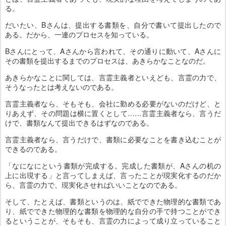
る。
だいたい、Bさんは、提出する書類を、自分で書いて提出したので
ある。だから、一連のプロセスを知っている。
Bさんにとって、Aさんから言われて、その通りに動いて、Aさんに
その書類を提出するまでのプロセスは、あきらかなことなのだ。
あきらかなことに関しては、言霊主義者といえども、言霊の力で、
そうなったとは考えないのである。
言霊主義者なら、そもそも、会社に勤める必要がないのだけど、と
りあえず、その問題は横に置くとして……言霊主義者なら、言うだ
けで、書類なんて提出できるはずなのである。
言霊主義者なら、言うだけで、書類に必要なことを書き込むことが
できるのである。
「なになにという書類が完成する。完成した書類が、Aさんの机の
上に出現する」と言ってしまえば、言ったことが現実化するのだか
ら、言霊の力で、現実化させればいいことなのである。
そして、たとえば、書類というのは、紙でできた物理的な書類であ
り、紙でできた物理的な書類を物理的な自分の手で持つことができ
るということが、そもそも、言霊の力によって成り立っていること