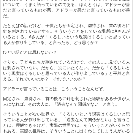
について、うまく語っているのである。ほんとうは、アドラーが善
だと言っているものが悪、アドラーが悪だと言っているものが善
だ。
たとえばの話だけど、子供たちが固定され、虐待され、首の後ろに
針を刺されているとする。そういうことをしている場所にAさんが
いるとする。Aさんが「くるしいという現実はくるしいと思ってい
る人が作り出している」と言ったら、どう思うか？
ひどい話だとは思わないか？
そりゃ、子どもたちが刺されているだけで、その人……見ている人
は刺されていない。だから、別にいたくない。だから「くるしいと
いう現実はくるしいと思っている人が作り出している」と平然と言
える。それでいいのか？ それでいいのか？
アドラーが言っていることは、こういうことなんだぞ。
固定され、虐待され、首の後ろに針を刺された経験がある子供が大
人になれば、その大人に、「過去なんて関係がない」と言う。
そういうことがない世界で、「くるしいという現実はくるしいと思
っている人が作り出している」「過去なんて関係がない」と言うこ
とは、理解できるけど、実際の世界では、そういうことがいくらで
もある。実際の世界は、そういうことに出くわしてしまう人がいる