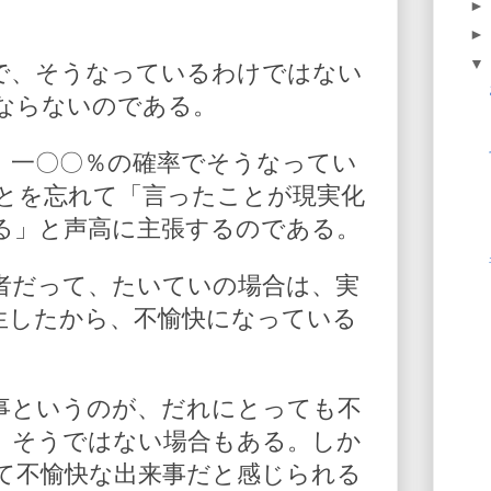
で、そうなっているわけではない
ならないのである。
、一〇〇％の確率でそうなってい
とを忘れて「言ったことが現実化
る」と声高に主張するのである。
者だって、たいていの場合は、実
生したから、不愉快になっている
事というのが、だれにとっても不
、そうではない場合もある。しか
て不愉快な出来事だと感じられる