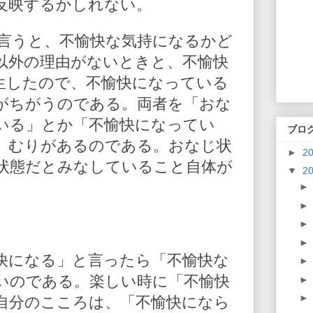
反映するかしれない。
と言うと、不愉快な気持になるかど
以外の理由がないときと、不愉快
生したので、不愉快になっている
がちがうのである。両者を「おな
いる」とか「不愉快になってい
ブロ
、むりがあるのである。おなじ状
►
2
状態だとみなしていること自体が
▼
2
快になる」と言ったら「不愉快な
いのである。楽しい時に「不愉快
自分のこころは、「不愉快になら