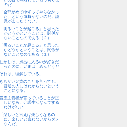
のだ
「全部がめてゆずってやらなかっ
た」という気持がないのだ。認
識がまったくない。
「明るいことが起こる」と思った
かどうかということは、関係が
ないことなのである（２）
「明るいことが起こる」と思った
かどうかということは、関係が
ないことなのである（１）
むかしは、風呂に入るのが好きだ
ったのに、いまは、めんどうだ
それは、理解している。
きちがい兄貴のことを言っても、
普通の人にはわからないという
ことになる。
言霊主義者が言っていることが正
しいなら、介護生活なんてする
わけがない
「楽しいと言えば楽しくなるの
に、楽しいと言わないからダメ
なんだ」