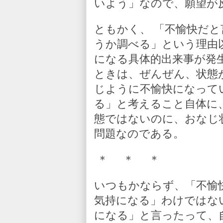
いよう」なので、願望が
ともかく、 「不愉快だ
うか調べる」という理由
になる具体的出来事が発
ときは、ぜんぜん、状態
じように不愉快になって
る」と考えること自体に
態ではないのに、おなじ
問題なのである。
＊ ＊ ＊
いつもかならず、「不愉
気持になる」わけではな
になる」と言ったって、