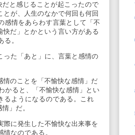
快だと感じることが起こったので
ことが、人生のなかで何回も何回
の感情をあらわす言葉として「不
愉快だ」とかという言い方がある
ある。
こった「あと」に、言葉と感情の
感情のことを「不愉快な感情」だ
わかると、「不愉快な感情」とい
きるようになるのである。これ
感情」だ。
実際に発生した不愉快な出来事を
感情なのである。