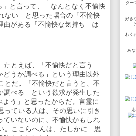
ターで
る」と言って、「なんとなく不愉快
れない」と思った場合の「不愉快
好き
理由がある「不愉快な気持ち」は
わく
。
あな
、たとえば、「不愉快だと言う
かどうか調べる」という理由以外
ことだ。「不愉快だと言うと、不
か調べる」という欲求が発生した
べよう」と思ったからだ。言霊に
思っている人は、その思いに引き
応
っていないのに、不愉快かもしれ
い。ここらへんは、たしかに「思