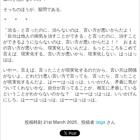
そっちのほうが、疑問である。
＊ ＊ ＊
「治る」と言ったのに、治らないのは、言い方が悪いからだよ！
「自分は他人の病気を治すことができる」と言ったのに、治すこと
ができるようにならないのは、言い方が悪いからだよ！！ おまえ
の言い方が悪いから、現実化しないんだよ。もっとこころをこめて
言えば、現実化する。言い方が悪いから、現実化しない。はっはっ
はは。
いやー。言えば、言ったことが現実化するのだから、言い方は関係
がないよ。どれだけ悪い言い方で言っても、言ったら、言ったこと
が現実化するんだよ。はーーはっはっは。いいかげん、矛盾に気が
ついてくれないかな。自分が言ってることが、相互に矛盾している
ということがわからないのかな？ はーーはっはっは。いいかげん
にしろ。はーーはっはっは。はーーはっはっは。
投稿時刻
21st March 2025
、投稿者
taiga
さん