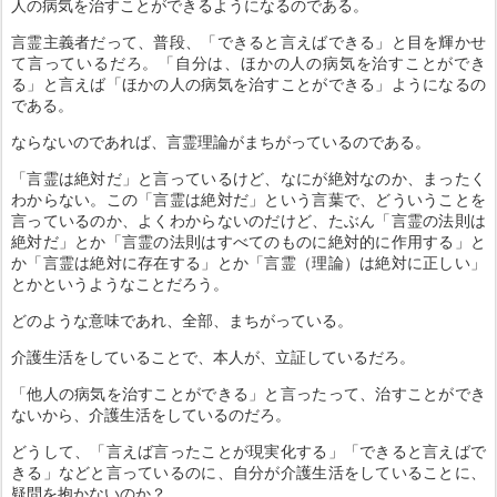
人の病気を治すことができるようになるのである。
言霊主義者だって、普段、「できると言えばできる」と目を輝かせ
て言っているだろ。「自分は、ほかの人の病気を治すことができ
る」と言えば「ほかの人の病気を治すことができる」ようになるの
である。
ならないのであれば、言霊理論がまちがっているのである。
「言霊は絶対だ」と言っているけど、なにが絶対なのか、まったく
わからない。この「言霊は絶対だ」という言葉で、どういうことを
言っているのか、よくわからないのだけど、たぶん「言霊の法則は
絶対だ」とか「言霊の法則はすべてのものに絶対的に作用する」と
か「言霊は絶対に存在する」とか「言霊（理論）は絶対に正しい」
とかというようなことだろう。
どのような意味であれ、全部、まちがっている。
介護生活をしていることで、本人が、立証しているだろ。
「他人の病気を治すことができる」と言ったって、治すことができ
ないから、介護生活をしているのだろ。
どうして、「言えば言ったことが現実化する」「できると言えばで
きる」などと言っているのに、自分が介護生活をしていることに、
疑問を抱かないのか？