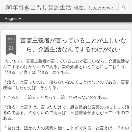
30年引きこもり貧乏生活
現在、なんとかweb系の仕事で食べています。このブログで扱う問題は「この世とはなにか」「人生とはなにか」「人間とはなにか」「強迫神経症の原因と解決法」「うつ病の原因と寄り添う方法」「家族の問題」などについてです。
Pages
言霊主義者が言っていることが正しいな
MAR
21
ら、介護生活なんてするわけがない
だいたい、言霊主義者が言っていることが正しいなら、介護生活な
んてするわけがないのである。親の介護ということにしておこう。
「治る」と言えば「治る」のである。
「治る」と言ったのに、治らないなんてことはないのである。言霊
理論にしたがえば！そうなる。
ところが、「治る」と言って、治してやらないのである。
「治る」と言えば、言っただけで、超自然的な言霊の力によって治
るのである。治らないのであれば、言霊理論がまちがっているので
ある。
「自分は、ほかの人の病気を治すことができる」と言えば、ほかの