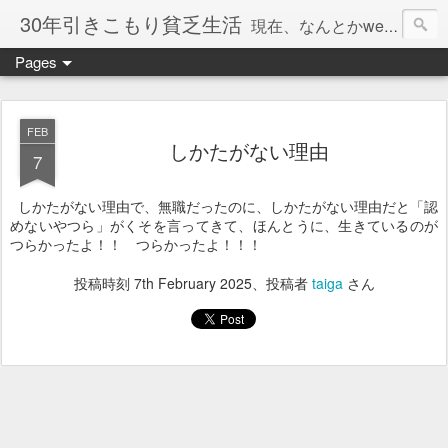
30年引きこもり貧乏生活
現在、なんとかweb系の仕事で食べています。このブログで扱う問題は「この世とはなにか」「人生とはなにか」「人間とはなにか」「強迫神経症の原因と解決法」「うつ病の原因と寄り添う方法」「家族の問題」などについてです。
Pages
FEB
しかたがない理由
7
しかたがない理由で、無職だったのに、しかたがない理由だと「認
めないやつら」がくそを言ってきて、ほんとうに、生きているのが
つらかったよ！！ つらかったよ！！！
投稿時刻
7th February 2025
、投稿者
taiga
さん