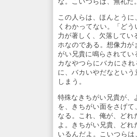
な。こいつらは、無礼だ
この人らは、ほんとうに
くわかってない。「どう
力が著しく、欠落してい
ホなのである。想像力が
がい兄貴に鳴らされてい
カなやつらにバカにされ
に、バカいやだなという
しまう。
特殊なきちがい兄貴が、
を、きちがい面をさげて
なる。これ、俺が、どれ
よ。きちがい兄貴、どれ
いるんだよ。こいつらは