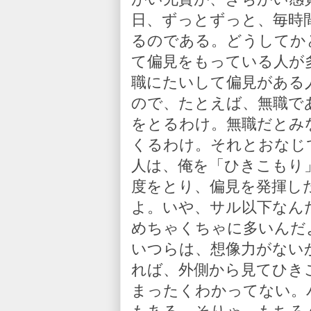
日、ずっとずっと、毎時
るのである。どうしてか
て偏見をもっている人が
職にたいして偏見がある
ので、たとえば、無職で
をとるわけ。無職だとみ
くるわけ。それとおなじ
人は、俺を「ひきこもり
度をとり、偏見を発揮し
よ。いや、サル以下なん
めちゃくちゃに多いんだ
いつらは、想像力がない
れば、外側から見てひき
まったくわかってない。