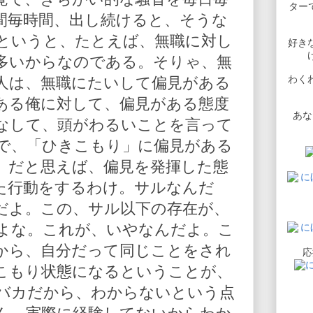
ターで
間毎時間、出し続けると、そうな
というと、たとえば、無職に対し
好き
多いからなのである。そりゃ、無
わく
人は、無職にたいして偏見がある
ある俺に対して、偏見がある態度
あな
なして、頭がわるいことを言って
で、「ひきこもり」に偏見がある
」だと思えば、偏見を発揮した態
た行動をするわけ。サルなんだ
だよ。この、サル以下の存在が、
よな。これが、いやなんだよ。こ
から、自分だって同じことをされ
応
こもり状態になるということが、
バカだから、わからないという点