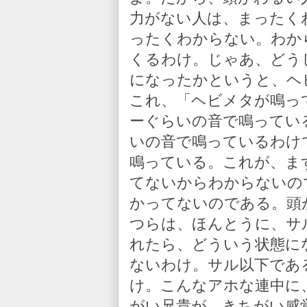
力がない人は、まったく
ったくわからない。わか
くるわけ。じゃあ、どう
になったかというと、ヘ
これ、「ヘビメタが鳴っ
ーぐらいの音で鳴ってい
いの音で鳴っているわけ
鳴っている。これが、ま
てないからわからないの
かってないのである。頭
つらは、ほんとうに、サ
れたら、どういう状態に
ないわけ。サル以下であ
け。こんなアホな連中に
がい兄貴が、きちがい感