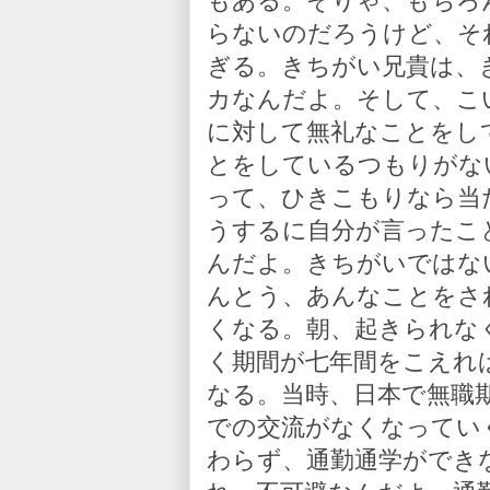
もある。そりゃ、もちろ
らないのだろうけど、そ
ぎる。きちがい兄貴は、
カなんだよ。そして、こ
に対して無礼なことをし
とをしているつもりがな
って、ひきこもりなら当
うするに自分が言ったこ
んだよ。きちがいではな
んとう、あんなことをさ
くなる。朝、起きられな
く期間が七年間をこえれ
なる。当時、日本で無職
での交流がなくなってい
わらず、通勤通学ができ