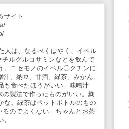
るサイト
a/
o/
た人は、なるべくはやく、イベル
-アセチルグルコサミンなどを飲んで
う。ニセモノのイベル〇クチンに
噌汁、納豆、甘酒、緑茶、みかん、
品も食べたほうがいい。味噌汁
来の製法で作ったものがいい。麹
かな。緑茶はペットボトルのもの
いるのでよくない。ちゃんとお茶
い。