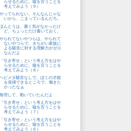
らせるために、嘘を言うことを
考えてみよう（９）
やってられない。そんなんじゃな
いから、こまっているんだろ。
ほんとうは、書く気がなかったけ
ど、ちょっとだけ書いておく。
やられてないやつらは、やられて
ないやつらで、きちがい家族に
よる騒音に対する理解力がゼロ
なんだよ
「引き寄せ」という考え方をはや
らせるために、嘘を言うことを
考えてみよう（８）
ヘビメタ騒音なしで、ぼくの才能
を発揮できるところで、働きた
かったなぁ
無理して、動いていたんだよ
「引き寄せ」という考え方をはや
らせるために、嘘を言うことを
考えてみよう（７）
「引き寄せ」という考え方をはや
らせるために、嘘を言うことを
考えてみよう（６）