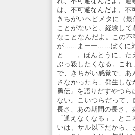
れ、不可避なんだよ。通
は、不可避なんだよ。不
きちがいヘビメタに（最
ことがないと、経験して
なことなんだよ。この不
が……まーー……ぼくに
と……。ほんとうに、た
ぶっ殺したくなる。これ
で、きちがい感覚で、あ
さなかったら、発生しな
勇伝』を語りだすやつら
ない。こいつらだって、
長さ、あの期間の長さ、
「通えなくなる」。とこ
いは、サル以下だから、