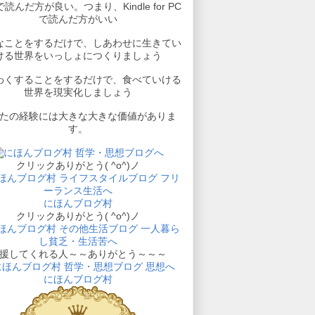
読んだ方が良い。つまり、Kindle for PC
で読んだ方がいい
なことをするだけで、しあわせに生きてい
ける世界をいっしょにつくりましょう
わくすることをするだけで、食べていける
世界を現実化しましょう
たの経験には大きな大きな価値がありま
す。
クリックありがとう( ^o^)ノ
にほんブログ村
クリックありがとう( ^o^)ノ
援してくれる人～～ありがとう～～～
にほんブログ村