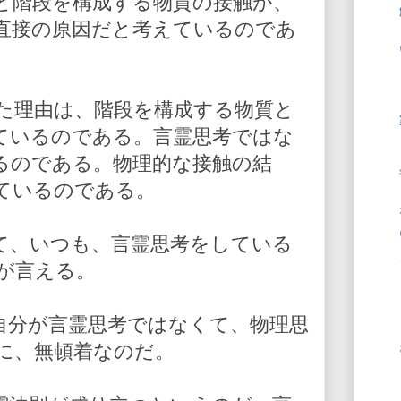
と階段を構成する物質の接触が、
直接の原因だと考えているのであ
た理由は、階段を構成する物質と
ているのである。言霊思考ではな
るのである。物理的な接触の結
ているのである。
て、いつも、言霊思考をしている
が言える。
自分が言霊思考ではなくて、物理思
に、無頓着なのだ。