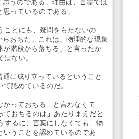
と思うのである。理由は、言霊では
と思っているのである。
うことにも、疑問をもたないの
からおちた。これは、物理的な現象
体が階段から落ちる」と言ったか
ではない。
普通に成り立っているということ
いて認めているのだ。
むかっておちる」と言わなくて
っておちるのは」あたりまえだと
うするに、言葉にしなくても、物
ということを認めているのであ