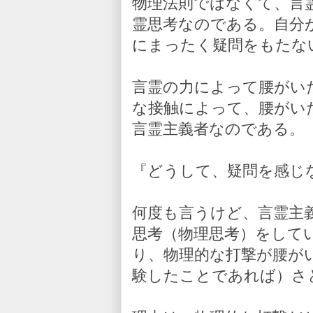
物理法則ではなくて、言
霊思考なのである。自分
にまったく疑問をもたな
言霊の力によって腰がい
な接触によって、腰がい
言霊主義者なのである。
『どうして、疑問を感じ
何度も言うけど、言霊主
思考（物理思考）をして
り、物理的な打撃が腰が
験したことであれば）さ