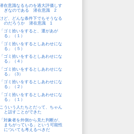
潜在意識なるものを過大評価しす
ぎなのである 潜在意識 2
けど、どんな条件下でもそうなる
のだろうか 潜在意識 1
「ゴミ拾いをすると、運があが
る」（１）
「ゴミ拾いをするとしあわせにな
る」（５）
「ゴミ拾いをするとしあわせにな
る」（４）
「ゴミ拾いをするとしあわせにな
る」（3）
「ゴミ拾いをするとしあわせにな
る」（２）
「ゴミ拾いをするとしあわせにな
る」（１）
こういう人たちとだって、ちゃん
と話すことができた
「対象者を外側から見た判断が、
まちがっている」という可能性
についても考えるべきだ