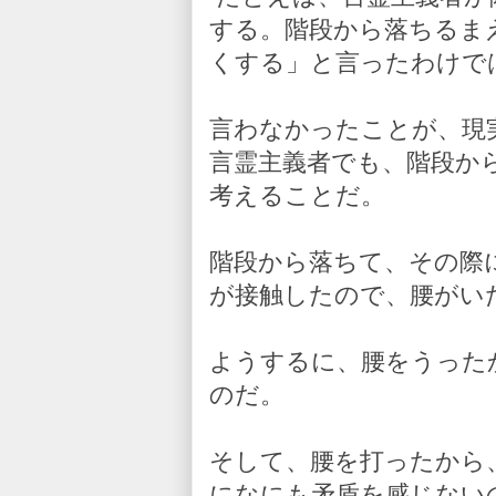
する。階段から落ちるま
くする」と言ったわけで
言わなかったことが、現
言霊主義者でも、階段か
考えることだ。
階段から落ちて、その際
が接触したので、腰がい
ようするに、腰をうった
のだ。
そして、腰を打ったから
になにも矛盾を感じない