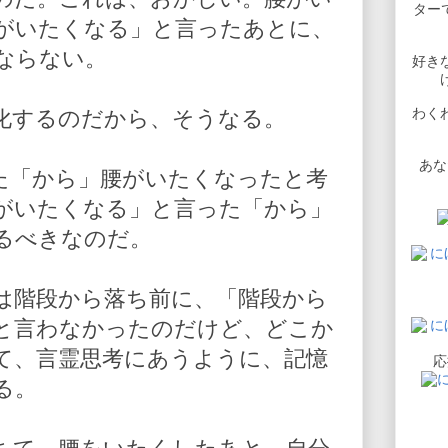
ターで
がいたくなる」と言ったあとに、
ならない。
好き
わく
化するのだから、そうなる。
あな
た「から」腰がいたくなったと考
がいたくなる」と言った「から」
るべきなのだ。
は階段から落ち前に、「階段から
と言わなかったのだけど、どこか
て、言霊思考にあうように、記憶
応
る。