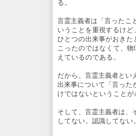
る。
言霊主義者は「言ったこ
いうことを重視するけど
ひとつの出来事がおきた
こったのではなくて、物
えているのである。
だから、言霊主義者とい
出来事について「言った
けではないということが
そして、言霊主義者は、
してない。認識してない