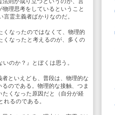
霊法則が成り立つというのが、言
が物理思考をしているということ
い言霊主義者ばかりなのだ。
たくなったのではなくて、物理的
たくなったと考えるのが、多くの
ないのか？』とぼくは思う。
義者といえども、普段は、物理的な
いるのである。物理的な接触、つま
いたくなった原因だと（自分が経
とれるのである。