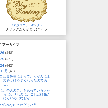
人気ブログランキングへ
クリックありがとう( ^o^)ノ
グ アーカイブ
026
(348)
025
(571)
024
(642)
▼
12月
(41)
自己責任論によって、人が人に圧
力をかけやすくなったのであ
る。
ほかの人のことを思っている人た
ちばかりなのに、これだけ生き
にくいのはなぜか
やられなかっただけだろ