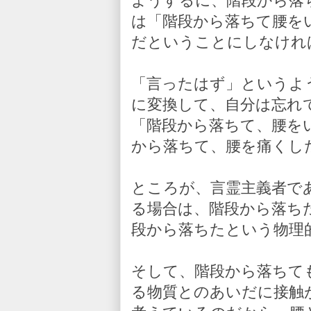
ようするに、階段から落
は「階段から落ちて腰を
だということにしなけれ
「言ったはず」というよ
に変換して、自分は忘れ
「階段から落ちて、腰を
から落ちて、腰を痛くし
ところが、言霊主義者で
る場合は、階段から落ち
段から落ちたという物理
そして、階段から落ちて
る物質とのあいだに接触