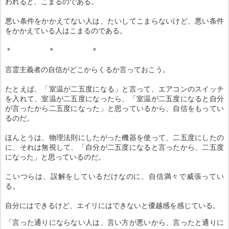
われると、こまるのである。
悪い条件をかかえてない人は、たいしてこまらないけど、悪い条件
をかかえている人はこまるのである。
＊ ＊ ＊
言霊主義者の自信がどこからくるか言っておこう。
たとえば、「室温が二五度になる」と言って、エアコンのスイッチ
を入れて、室温が二五度になったら、「室温が二五度になると自分
が言ったから二五度になった」と思っているから、自信をもってい
るのだ。
ほんとうは、物理法則にしたがった機器を使って、二五度にしたの
に、それは無視して、「自分が二五度になると言ったから、二五度
になった」と思っているのだ。
こいつらは、誤解をしているだけなのに、自信満々で威張ってい
る。
自分にはできるけど、エイリにはできないと優越感を感じている。
「言った通りにならない人は、言い方が悪いから、言ったと通りに