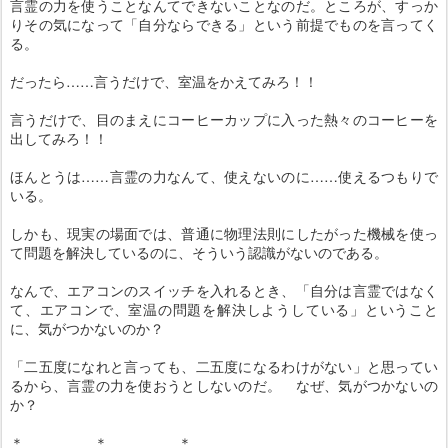
言霊の力を使うことなんてできないことなのだ。ところが、すっか
りその気になって「自分ならできる」という前提でものを言ってく
る。
だったら……言うだけで、室温をかえてみろ！！
言うだけで、目のまえにコーヒーカップに入った熱々のコーヒーを
出してみろ！！
ほんとうは……言霊の力なんて、使えないのに……使えるつもりで
いる。
しかも、現実の場面では、普通に物理法則にしたがった機械を使っ
て問題を解決しているのに、そういう認識がないのである。
なんで、エアコンのスイッチを入れるとき、「自分は言霊ではなく
て、エアコンで、室温の問題を解決しようしている」ということ
に、気がつかないのか？
「二五度になれと言っても、二五度になるわけがない」と思ってい
るから、言霊の力を使おうとしないのだ。 なぜ、気がつかないの
か？
＊ ＊ ＊