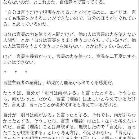
ならないのだ」とこれまた、自信満々で言ってくる。
「自分は言うだけで現実をかえることができるのに、エイリは、言
っても現実をかえることができないので、自分のほうがすぐれてい
る」と思っているのだ。
自分は言霊の力を使える人間だけど、他の人は言霊の力を使えない
人間だ」とか「自分は言霊をうまく使うコツを知っているけど、他
の人は言霊をうまく使うコツを知らない」とかと思っているのだ。
けど、言霊主義者だって、言霊の力を使って、室温を二五度にする
ことはできない。
＊ ＊ ＊
言霊主義者の感覚は、幼児的万能感から出てくる感覚だ。
たとえば、自分が「明日は雨がふる」と言ったとする。そうした
ら、雨がふった。だから、言霊（理論）は正しいと考えているだけ
だ。言えば、言ったことが現実化すると考えているだけだ。
自分が「明日は雨がふる」と言ったとする。それでも、雨がふらな
かったとする。そうしたら、言霊（理論）は正しくないと考えない
のだ。言霊（理論）ことは無視する。無視したので「言えば、言っ
たことが現実化する」という考え方は、否定されない。「言えば、
言ったことが現実化するという考え方は正しい」と思ったまま暮ら