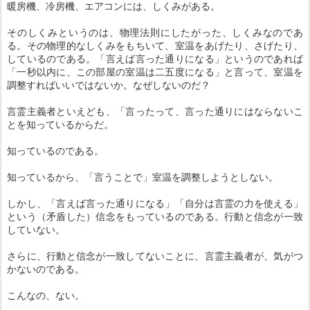
暖房機、冷房機、エアコンには、しくみがある。
そのしくみというのは、物理法則にしたがった、しくみなのであ
る。その物理的なしくみをもちいて、室温をあげたり、さげたり、
しているのである。「言えば言った通りになる」というのであれば
「一秒以内に、この部屋の室温は二五度になる」と言って、室温を
調整すればいいではないか。なぜしないのだ？
言霊主義者といえども、「言ったって、言った通りにはならないこ
とを知っているからだ。
知っているのである。
知っているから、「言うことで」室温を調整しようとしない。
しかし、「言えば言った通りになる」「自分は言霊の力を使える」
という（矛盾した）信念をもっているのである。行動と信念が一致
していない。
さらに、行動と信念が一致してないことに、言霊主義者が、気がつ
かないのである。
こんなの、ない。