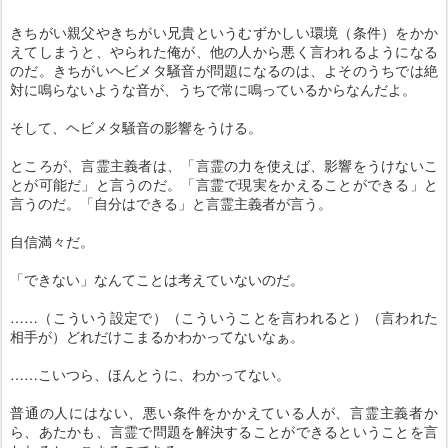
きちがい親父やきちがい兄貴というむずかしい環境（条件）をかか
えてしまうと、やられた俺が、他の人から悪く言われるようになる
のだ。きちがいヘビメタ騒音が問題になるのは、よそのうちでは絶
対に鳴らないような音が、うちで常に鳴っているからなんだよ。
そして、ヘビメタ騒音の影響をうける。
ところが、言霊主義者は、「言霊の力を使えば、影響をうけないこ
とが可能だ」と言うのだ。「言霊で現実をかえることができる」と
言うのだ。「自分はできる」と言霊主義者が言う。
自信満々だ。
「できない」なんてことは考えていないのだ。
……（こういう設定で）（こういうことを言われると）（言われた
相手が）どれだけこまるかわかってないなぁ。
……こいつら、ほんとうに、わかってない。
普通の人にはない、悪い条件をかかえている人が、言霊主義者か
ら、あたかも、言霊で問題を解決することができるということを言