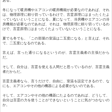
ある。
冬になって暖房機やエアコンの暖房機能が必要なのであれば、それ
は、物理原理に頼り切っているわけで、言霊原理にはまったくたよ
っていないということになる。夏になって、冷房機やエアコンの冷
房機能が必要なのであれば、それは、物理原理に頼り切っているわ
けで、言霊原理にはまったくたよっていないということになる。
夏でも冬でも、「この部屋の室温は二五度になる」と言えば、それ
で、二五度になるのである。
言えば、言った通りになるというのが、言霊主義者の主張だから
だ。
そして、自分は、言霊を使える人間だと思っているのが、言霊主義
者だからだ。
言霊主義者なら、言うだけで、自由に、室温を設定できるので、な
にも、エアコンやその他の機器による必要がないのである。
そして、エアコンやその他の機器にたよるのであれば、どうして、
自分は言霊の力を使うことができないということに気がつかないの
か。