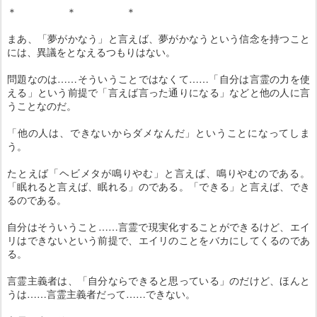
＊ ＊ ＊
まあ、「夢がかなう」と言えば、夢がかなうという信念を持つこと
には、異議をとなえるつもりはない。
問題なのは……そういうことではなくて……「自分は言霊の力を使
える」という前提で「言えば言った通りになる」などと他の人に言
うことなのだ。
「他の人は、できないからダメなんだ」ということになってしま
う。
たとえば「ヘビメタが鳴りやむ」と言えば、鳴りやむのである。
「眠れると言えば、眠れる」のである。「できる」と言えば、でき
るのである。
自分はそういうこと……言霊で現実化することができるけど、エイ
リはできないという前提で、エイリのことをバカにしてくるのであ
る。
言霊主義者は、「自分ならできると思っている」のだけど、ほんと
うは……言霊主義者だって……できない。