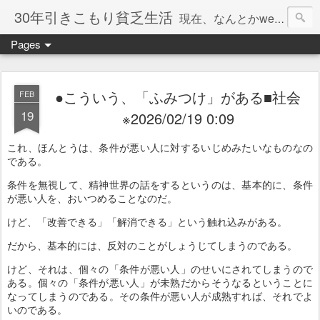
30年引きこもり貧乏生活
現在、なんとかweb系の仕事で食べています。このブログで扱う問題は「この世とはなにか」「人生とはなにか」「人間とはなにか」「強迫神経症の原因と解決法」「うつ病の原因と寄り添う方法」「家族の問題」などについてです。
Pages
●こういう、「ふみつけ」がある■社会
FEB
19
※2026/02/19 0:09
これ、ほんとうは、条件が悪い人に対するいじめみたいなものなの
である。
条件を無視して、精神世界の話をするというのは、基本的に、条件
が悪い人を、おいつめることなのだ。
けど、「改善できる」「解消できる」という触れ込みがある。
だから、基本的には、反対のことがしょうじてしまうのである。
けど、それは、個々の「条件が悪い人」のせいにされてしまうので
ある。個々の「条件が悪い人」が未熟だからそうなるということに
なってしまうのである。その条件が悪い人が成熟すれば、それでよ
いのである。