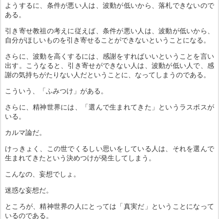
ようするに、条件が悪い人は、波動が低いから、落札できないので
ある。
引き寄せ教祖の考えに従えば、条件が悪い人は、波動が低いから、
自分がほしいものを引き寄せることができないということになる。
さらに、波動を高くするには、感謝をすればいいということを言い
出す。こうなると、引き寄せができない人は、波動が低い人で、感
謝の気持ちがたりない人だということに、なってしまうのである。
こういう、「ふみつけ」がある。
さらに、精神世界には、「選んで生まれてきた」というラスボスが
いる。
カルマ論だ。
けっきょく、この世でくるしい思いをしている人は、それを選んで
生まれてきたという決めつけが発生してしまう。
こんなの、妄想でしょ。
迷惑な妄想だ。
ところが、精神世界の人にとっては「真実だ」ということになって
いるのである。