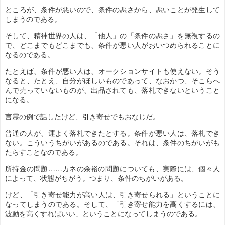
ところが、条件が悪いので、条件の悪さから、悪いことが発生して
しまうのである。
そして、精神世界の人は、「他人」の「条件の悪さ」を無視するの
で、どこまでもどこまでも、条件が悪い人がおいつめられることに
なるのである。
たとえば、条件が悪い人は、オークションサイトも使えない。そう
なると、たとえ、自分がほしいものであって、なおかつ、そこらへ
んで売っていないものが、出品されても、落札できないということ
になる。
言霊の例で話したけど、引き寄せでもおなじだ。
普通の人が、運よく落札できたとする。条件が悪い人は、落札でき
ない。こういうちがいがあるのである。それは、条件のちがいがも
たらすことなのである。
所持金の問題……カネの余裕の問題についても、実際には、個々人
によって、状態がちがう。つまり、条件のちがいがある。
けど、「引き寄せ能力が高い人は、引き寄せられる」ということに
なってしまうのである。そして、「引き寄せ能力を高くするには、
波動を高くすればいい」ということになってしまうのである。