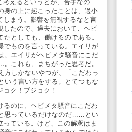
て考えるというとが、苦手なの
の身の上に起こったことは、過小
てしまう。影響を無視するなと言
視したので、過去において、ヘビ
てたとしても、働けるのである。
提でものを言っている。エイリが
は、エイリがヘビメタ騒音にこだ
…。これも、まちがった思考だ。
え方しかないやつが、「こだわっ
という言い方をする。とてつもな
ジョク！ブジョク！
けるのに、ヘビメタ騒音にこだわ
と思っているだけなのだ……とい
立っている。けど、この解釈はま