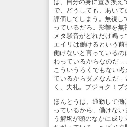
は、自分の身に置き換え
で、どうしても、あいて
評価してしまう。無視し
っているだろ。影響を無
メタ騒音がどれだけ鳴っ
エイリは働けるという前
働けないと言っているの
わっているからなのだ…
こういうろくでもない考
ているからダメなんだ」
く、失礼。ブジョク！ブ
ほんとうは、通勤して働
っているから、働けない
う解釈が頭のなかに成り