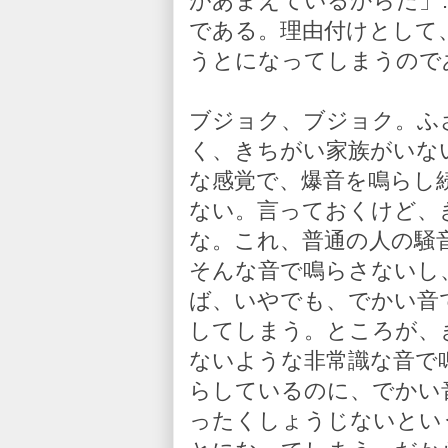
があまえているからだ」
である。理由付けとして
うとになってしまうので
ブジョク、ブジョク。ふ
く、きちがい家族がいな
な感覚で、爆音を鳴らし
ない。言っておくけど、
な。これ、普通の人の騒
そんな音で鳴らさないし
ば、いやでも、でかい音
してしまう。ところが、
ないような非常識な音で
らしているのに、でかい
ったくしょうじないとい