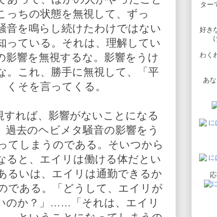
ターで
こっちの状態を無視して、ずっ
騒音を鳴らし続けたわけではない
好き
知っている。それは、理解してい
わく
の影響を無視するな。影響をうけ
な。これ、勝手に無視して、「平
あな
、くそを言ってくる。
視すれば、影響がないことになる
、過去のヘビメタ騒音の影響をう
ってしまうのである。そいつから
なると、エイリは働ける体だとい
あるいは、エイリは通勤できるか
応
のである。「どうして、エイリが
いのか？」……「それは、エイリ