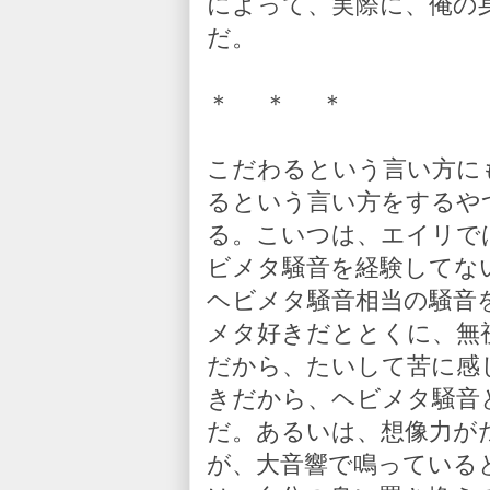
によって、実際に、俺の
だ。
＊ ＊ ＊
こだわるという言い方に
るという言い方をするや
る。こいつは、エイリで
ビメタ騒音を経験してな
ヘビメタ騒音相当の騒音
メタ好きだととくに、無
だから、たいして苦に感
きだから、ヘビメタ騒音
だ。あるいは、想像力が
が、大音響で鳴っている