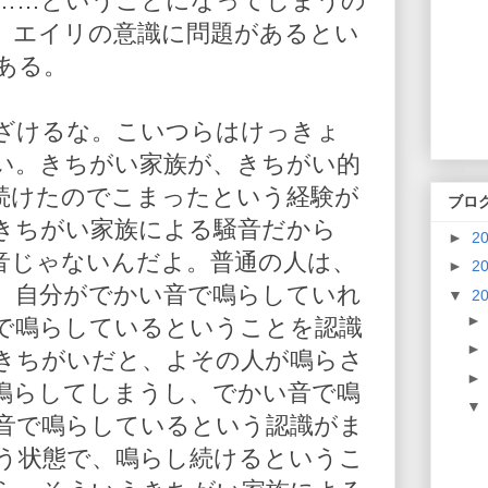
……ということになってしまうの
、エイリの意識に問題があるとい
ある。
ざけるな。こいつらはけっきょ
い。きちがい家族が、きちがい的
続けたのでこまったという経験が
ブロ
きちがい家族による騒音だから
►
2
音じゃないんだよ。普通の人は、
►
2
、自分がでかい音で鳴らしていれ
▼
2
で鳴らしているということを認識
きちがいだと、よその人が鳴らさ
鳴らしてしまうし、でかい音で鳴
音で鳴らしているという認識がま
う状態で、鳴らし続けるというこ