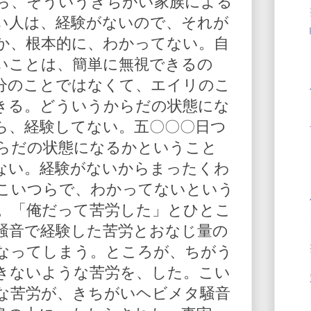
ら、そういうきちがい家族による
い人は、経験がないので、それが
か、根本的に、わかってない。自
いことは、簡単に無視できるの
分のことではなくて、エイリのこ
きる。どういうからだの状態にな
ら、経験してない。五〇〇〇日つ
らだの状態になるかということ
ない。経験がないからまったくわ
こいつらで、わかってないという
。「俺だって苦労した」とひとこ
騒音で経験した苦労とおなじ量の
なってしまう。ところが、ちがう
きないような苦労を、した。こい
な苦労が、きちがいヘビメタ騒音