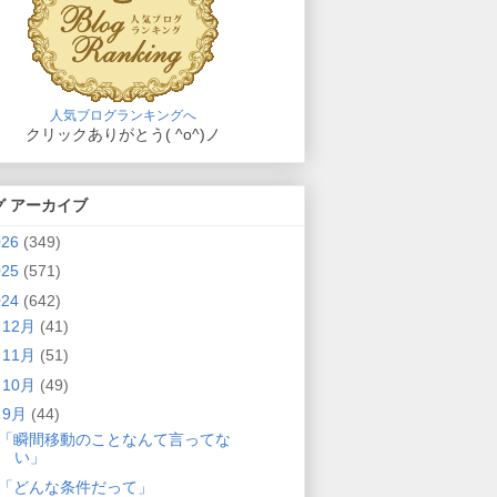
人気ブログランキングへ
クリックありがとう( ^o^)ノ
グ アーカイブ
026
(349)
025
(571)
024
(642)
►
12月
(41)
►
11月
(51)
►
10月
(49)
▼
9月
(44)
「瞬間移動のことなんて言ってな
い」
「どんな条件だって」