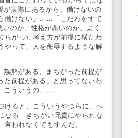
騒音にこだわっているからではな
響が実際にあるから、働けないの
ら働けない」……「こだわをすて
悪いのか、性格が悪いのか、よく
まちがった考え方が前提に横たわ
うやって、人を侮辱するような解
、誤解がある。まちがった前提が
った前提がある」と思ってないわ
。こういうの……。
づけると、こういうやつらに、へ
になる。きちがい兄貴にやられな
、言われなくてもすんだ。