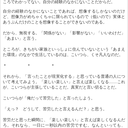
ころでわかってない。自分の経験のなかにないことだからだ。
自分の経験のなかにないことであれば、想像するしかないのだけ
ど、想像力がめちゃくちゃに限られているので（低いので）実体と
あうぶんだけのことを想像することができないのである。
だから、無視する。「関係がない」「影響がない」「いいわけだ」
「あまい」と言う。
ところが、きちがい家族といっしょに住んでいないという『あまえ
た環境』のなかで生活しているのは、こいつら、くそ凡人なのだ。
＊ ＊ ＊
それから、「言ったことが現実化する」と思っている普通の人につ
いて考えてみよう。「楽しい楽しい」と言えば楽しくなる……これ
が、こいつらが主張していることだ。真実だと言い切ることだ。
こいつらが「俺だって苦労した」と言ったしよう。
「えっ？ どうして、苦労したと言えるんだ？」と思う。
苦労だと思った瞬間に、「楽しい楽しい」と言えば楽しくなるんだ
ろ。それなら、一日に一秒以内の苦労ですむ。なんといっても、