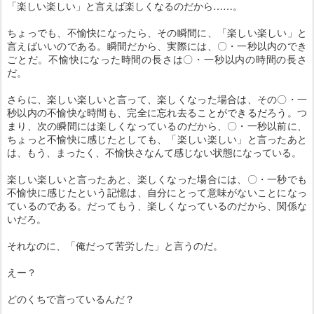
「楽しい楽しい」と言えば楽しくなるのだから……。
ちょっでも、不愉快になったら、その瞬間に、「楽しい楽しい」と
言えばいいのである。瞬間だから、実際には、〇・一秒以内のでき
ごとだ。不愉快になった時間の長さは〇・一秒以内の時間の長さ
だ。
さらに、楽しい楽しいと言って、楽しくなった場合は、その〇・一
秒以内の不愉快な時間も、完全に忘れ去ることができるだろう。つ
まり、次の瞬間には楽しくなっているのだから、〇・一秒以前に、
ちょっと不愉快に感じたとしても、「楽しい楽しい」と言ったあと
は、もう、まったく、不愉快さなんて感じない状態になっている。
楽しい楽しいと言ったあと、楽しくなった場合には、〇・一秒でも
不愉快に感じたという記憶は、自分にとって意味がないことになっ
ているのである。だってもう、楽しくなっているのだから、関係な
いだろ。
それなのに、「俺だって苦労した」と言うのだ。
えー？
どのくちで言っているんだ？