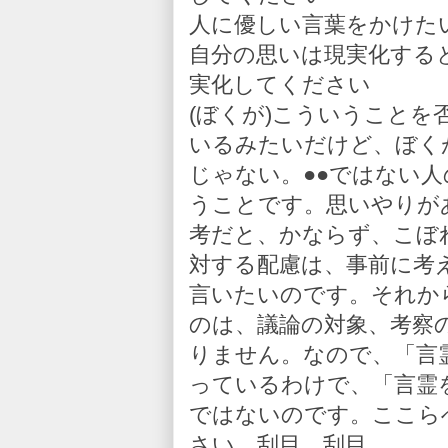
人に優しい言葉をかけた
自分の思いは現実化する
実化してください
(ぼくが)こういうこと
いるみたいだけど、ぼく
じゃない。●●ではない
うことです。思いやりが
考だと、かならず、こぼ
対する配慮は、事前に考
言いたいのです。それか
のは、議論の対象、考察
りません。なので、「言
っているわけで、「言霊
ではないのです。ここら
さい。刮目。刮目。