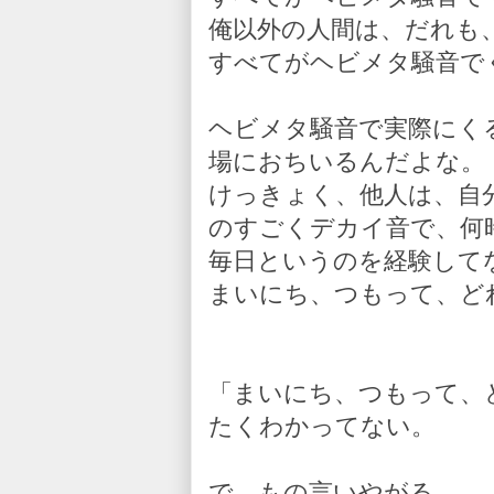
俺以外の人間は、だれも
すべてがヘビメタ騒音で
ヘビメタ騒音で実際にく
場におちいるんだよな。
けっきょく、他人は、自
のすごくデカイ音で、何
毎日というのを経験して
まいにち、つもって、ど
「まいにち、つもって、
たくわかってない。
で、もの言いやがる。