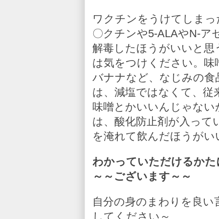
ワクチンをうけてしまっ
〇クチンや5-ALAやN
解毒したほうがいいと思
は気をつけください。味
バナナなど、なじみの食
は、減塩ではなくて、従
味噌とかいいんじゃない
は、酸化防止剤が入って
を淹れて飲んだほうがい
わかっていただけるかた
～～ございます～～
自分の身のまわりを良い
してください～