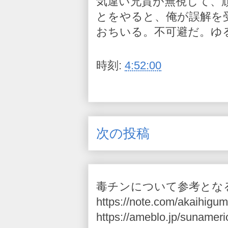
気違い兄貴が無視して、
とをやると、俺が誤解を
おちいる。不可避だ。ゆ
時刻:
4:52:00
次の投稿
毒チンについて参考とな
https://note.com/akaihigum
https://ameblo.jp/sunameri