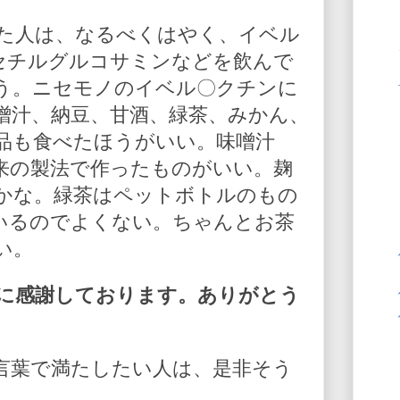
た人は、なるべくはやく、イベル
-アセチルグルコサミンなどを飲んで
う。ニセモノのイベル〇クチンに
噌汁、納豆、甘酒、緑茶、みかん、
品も食べたほうがいい。味噌汁
来の製法で作ったものがいい。麹
かな。緑茶はペットボトルのもの
いるのでよくない。ちゃんとお茶
い。
に感謝しております。ありがとう
言葉で満たしたい人は、是非そう