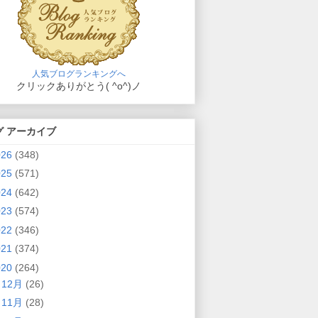
人気ブログランキングへ
クリックありがとう( ^o^)ノ
グ アーカイブ
026
(348)
025
(571)
024
(642)
023
(574)
022
(346)
021
(374)
020
(264)
►
12月
(26)
►
11月
(28)