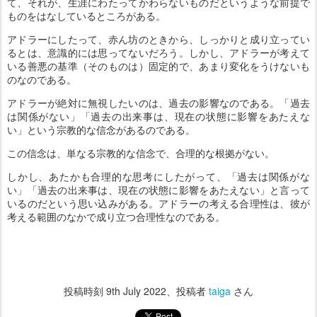
て、それが、生涯にわたってかわらないものだというような前提で
ものをはなしているところがある。
アドラーにしたって、赤ん坊のときから、しっかりと成り立ってい
るとは、意識的には思ってないだろう。しかし、アドラーが考えて
いる善悪の基準（そのものは）固定的で、あまり変化をうけないも
のなのである。
アドラーが絶対に無視したいのは、過去の影響なのである。「過去
は関係がない」「過去の出来事は、現在の状態に影響をあたえな
い」という宗教的な信念があるのである。
この信念は、単なる宗教的な信念で、合理的な根拠がない。
しかし、あたかも合理的な思考にしたがって、「過去は関係がな
い」「過去の出来事は、現在の状態に影響をあたえない」と言って
いるのだという思い込みがある。アドラーの考える合理性は、彼が
考える範囲のなかで成り立つ合理性なのである。
投稿時刻
9th July 2022
、投稿者
taiga
さん