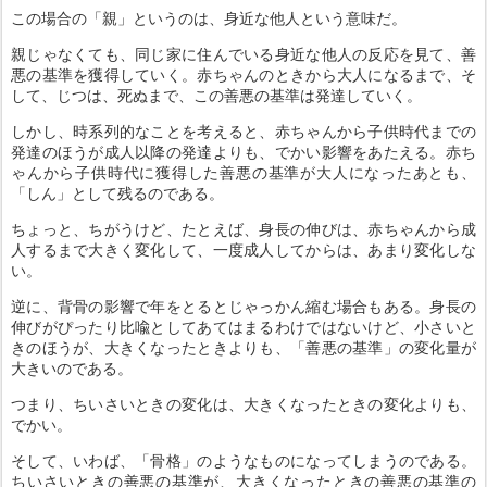
この場合の「親」というのは、身近な他人という意味だ。
親じゃなくても、同じ家に住んでいる身近な他人の反応を見て、善
悪の基準を獲得していく。赤ちゃんのときから大人になるまで、そ
して、じつは、死ぬまで、この善悪の基準は発達していく。
しかし、時系列的なことを考えると、赤ちゃんから子供時代までの
発達のほうが成人以降の発達よりも、でかい影響をあたえる。赤ち
ゃんから子供時代に獲得した善悪の基準が大人になったあとも、
「しん」として残るのである。
ちょっと、ちがうけど、たとえば、身長の伸びは、赤ちゃんから成
人するまで大きく変化して、一度成人してからは、あまり変化しな
い。
逆に、背骨の影響で年をとるとじゃっかん縮む場合もある。身長の
伸びがぴったり比喩としてあてはまるわけではないけど、小さいと
きのほうが、大きくなったときよりも、「善悪の基準」の変化量が
大きいのである。
つまり、ちいさいときの変化は、大きくなったときの変化よりも、
でかい。
そして、いわば、「骨格」のようなものになってしまうのである。
ちいさいときの善悪の基準が、大きくなったときの善悪の基準の