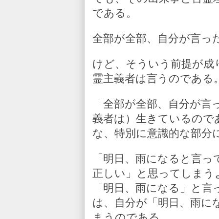
である。
全部が全部、自分が言っ
けど、そういう前提が成
霊主義者は言うのである
「全部が全部、自分が言
義者は）生きているので
な、特別に意識的な部分
「明日、雨になると言っ
正しい」と思ってしまう
「明日、雨になる」と言
は、自分が「明日、雨に
まうのである。