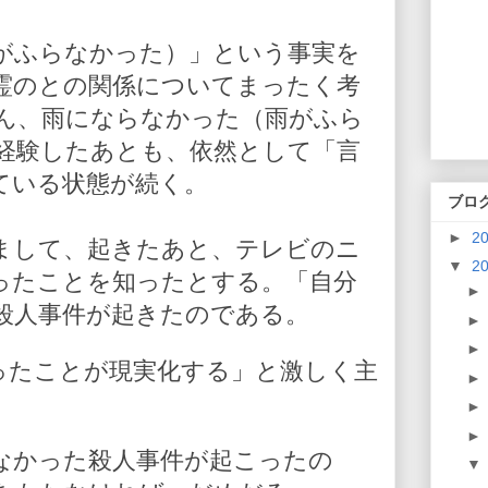
がふらなかった）」という事実を
霊のとの関係についてまったく考
ん、雨にならなかった（雨がふら
経験したあとも、依然として「言
ている状態が続く。
ブロ
►
2
まして、起きたあと、テレビのニ
▼
2
ったことを知ったとする。「自分
殺人事件が起きたのである。
ったことが現実化する」と激しく主
なかった殺人事件が起こったの