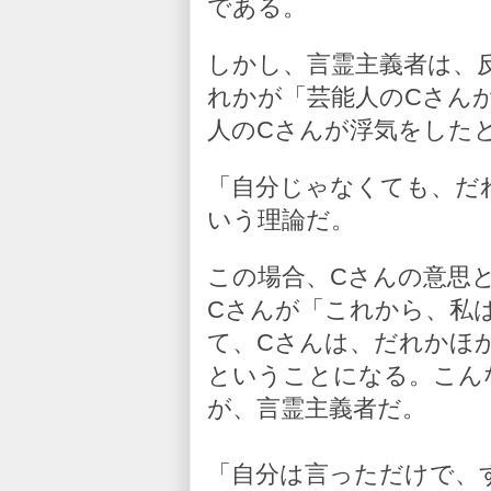
である。
しかし、言霊主義者は、
れかが「芸能人のCさん
人のCさんが浮気をした
「自分じゃなくても、だ
いう理論だ。
この場合、Cさんの意思
Cさんが「これから、私
て、Cさんは、だれかほ
ということになる。こん
が、言霊主義者だ。
「自分は言っただけで、