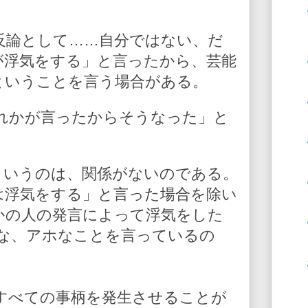
反論として……自分ではない、だ
が浮気をする」と言ったから、芸能
ということを言う場合がある。
れかが言ったからそうなった」と
というのは、関係がないのである。
は浮気をする」と言った場合を除い
かの人の発言によって浮気をした
な、アホなことを言っているの
すべての事柄を発生させることが