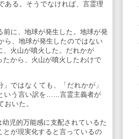
である。そうでなければ、言霊理
。
る前に、地球が発生した。地球が発
から、地球が発生したのではない
に、火山が噴火した。だれかが
ったから、火山が噴火したわけで
分」ではなくても、「だれかが」
という言い訳を……言霊主義者が
ておいた。
は幼児的万能感に支配されているた
ことが現実化すると言っているの