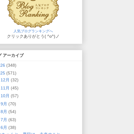
人気ブログランキングへ
クリックありがとう( ^o^)ノ
グ アーカイブ
026
(348)
025
(571)
►
12月
(32)
►
11月
(45)
►
10月
(57)
►
9月
(70)
►
8月
(54)
►
7月
(63)
▼
6月
(38)