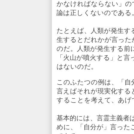
かなければならない」の
論は正しくないのである
たとえば、人類が発生す
生するとだれかが言った
のだ。人類が発生する前
「火山が噴火する」と言
はないのだ。
このふたつの例は、「自
言えばそれが現実化する
することを考えて、あげ
基本的には、言霊主義者
めに、「自分が」言った