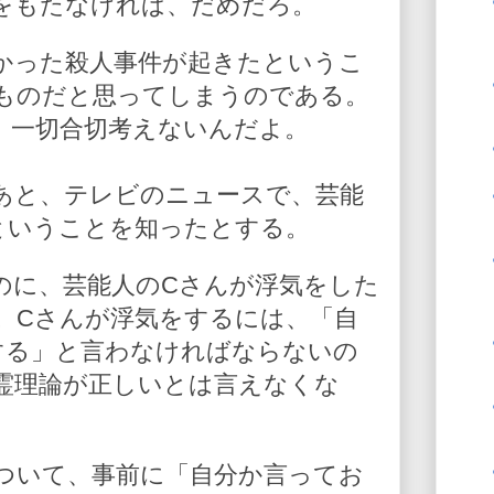
をもたなければ、だめだろ。
かった殺人事件が起きたというこ
ものだと思ってしまうのである。
、一切合切考えないんだよ。
あと、テレビのニュースで、芸能
ということを知ったとする。
のに、芸能人のCさんが浮気をした
。Cさんが浮気をするには、「自
する」と言わなければならないの
霊理論が正しいとは言えなくな
ついて、事前に「自分か言ってお