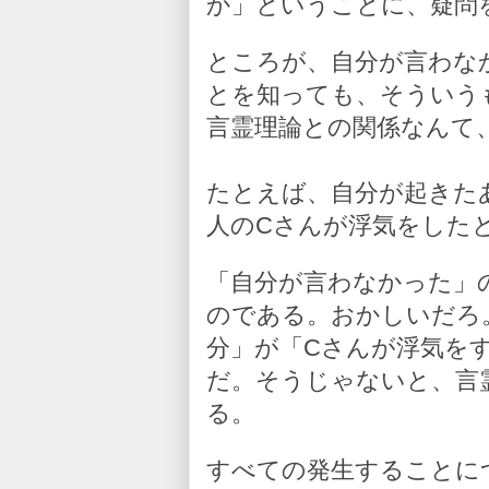
か」ということに、疑問
ところが、自分が言わな
とを知っても、そういう
言霊理論との関係なんて
たとえば、自分が起きた
人のCさんが浮気をした
「自分が言わなかった」
のである。おかしいだろ
分」が「Cさんが浮気を
だ。そうじゃないと、言
る。
すべての発生することに