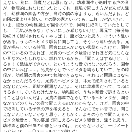
えない。別に、邪魔だとは思わない。幼稚園生が絶叫する声の音
が、物理的におなじだったとしても、距離で聞こえ方がぜんぜん違
う。幼稚園の園舎の方が、当時の隣の家よりも、近いんだよね。ど
の隣の家よりも近い。どの隣の家といっても、二軒しかないけど。
いま、複数の幼稚園生が園舎の中で、同時に絶叫していたとして
も、「元気があるな」ぐらいにしか感じないけど、耳元で（毎分毎
秒続けて絶叫されたら）やっぱり、腹が立つと思う。そういう違い
がある。うちのヘビメタ騒音に関しても、そういう違いがある。兄
貴が鳴らしている時間、園舎には人がいない状態だったけど、園舎
の中にいるのであれば、兄貴のヘビメタ騒音はそれほど気にならな
い音なのかもしれない。離れているから。「聞こえはするけど、う
るさくて勉強ができない」というような音ではないのだろう。園舎
の中にいれば……。兄貴がうちでヘビメタを鳴らしていて、その時
僕が、幼稚園の園舎の中で勉強できるなら、それほど問題にはなら
なかったんだろうな。兄貴のヘビメタは、耳元で絶叫されていると
おなじだから。距離の問題なんだよ。それに幼稚園だって、つねに
うるさくしているわけだから、幼稚園が、うちを騒音で訴えるとい
うことはないんだよ。兄貴の部屋でならしているヘビメタが、園舎
なかでどのくらいの音で聞こえるのかわからない。けど、園舎の中
で絶叫している子供の声を考えると、そんなにでかい音では、聞こ
えないんじゃないかなと思う。ともかく、よそのうちで聞こえるヘ
ビメタ騒音と、俺の部屋で聞こえるヘビメタ騒音は、違うと思う。
幼稚園と僕の部屋の距離というのは、わからないけど、一〇メート
ルぐらいだ。一〇メートルでこの違いだ。