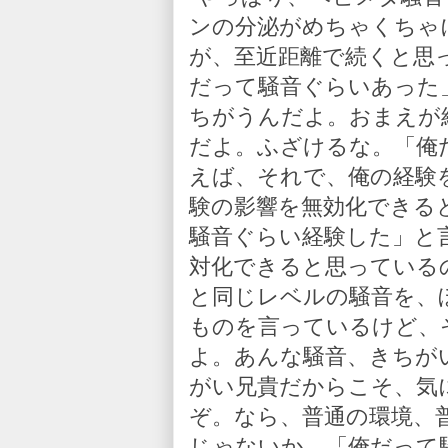
ンの分泌がめちゃくちゃ
が、至近距離で続くと思
だって騒音ぐらいあった
ちがうんだよ。おまえが
だよ。ふざけるな。「俺
えば、それで、俺の経験
験の影響を無効化できる
騒音ぐらい経験した」と
対化できると思っている
と同じレベルの騒音を、
ものを言っているけど、
よ。あんな騒音、きちが
がい兄貴だからこそ、気
ぞ。なら、普通の環境、
じゃないか。「俺だって