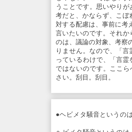
うことです。思いやりが
考だと、かならず、こぼ
対する配慮は、事前に考
言いたいのです。それか
のは、議論の対象、考察
りません。なので、「言
っているわけで、「言霊
ではないのです。ここら
さい。刮目。刮目。
●ヘビメタ騒音というの