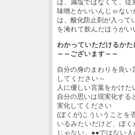
は、減塩ではなくて、従
味噌とかいいんじゃない
は、酸化防止剤が入って
を淹れて飲んだほうがい
わかっていただけるかた
～～ございます～～
自分の身のまわりを良い
してください～
人に優しい言葉をかけた
自分の思いは現実化する
実化してください
(ぼくが)こういうこと
いるみたいだけど、ぼく
じゃない。●●ではない