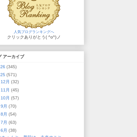
人気ブログランキングへ
クリックありがとう( ^o^)ノ
グ アーカイブ
026
(345)
025
(571)
►
12月
(32)
►
11月
(45)
►
10月
(57)
►
9月
(70)
►
8月
(54)
►
7月
(63)
▼
6月
(38)