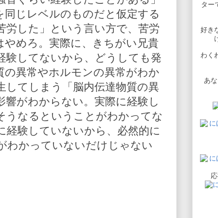
ターで
を同じレベルのものだと仮定する
苦労した」という言い方で、苦労
好き
はやめろ。実際に、きちがい兄貴
わく
経験してないから、どうしても発
質の異常やホルモンの異常がわか
あな
生してしまう「脳内伝達物質の異
影響がわからない。実際に経験し
そうなるということがわかってな
に経験していないから、必然的に
がわかっていないだけじゃない
応