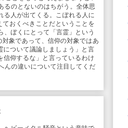
あるのとないのはちがう。全体思
れる人が出てくる。こぼれる人に
えておくべきことだということを
ら、ぼくにとって「言霊」という
の対象であって、信仰の対象ではあ
霊について議論しましょう」と言
を信仰するな」と言っているわけ
へんの違いについて注目してくだ
は