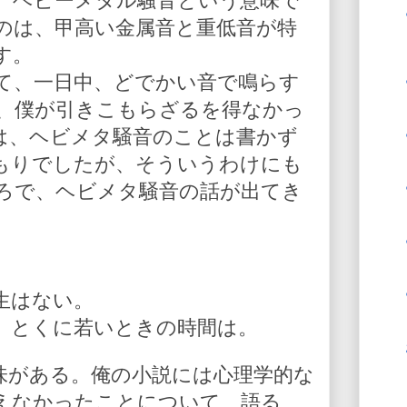
、ヘビーメタル騒音という意味で
のは、甲高い金属音と重低音が特
す。
て、一日中、どでかい音で鳴らす
、僕が引きこもらざるを得なかっ
は、ヘビメタ騒音のことは書かず
もりでしたが、そういうわけにも
ろで、ヘビメタ騒音の話が出てき
生はない。
。とくに若いときの時間は。
味がある。俺の小説には心理学的な
えなかったことについて、語る