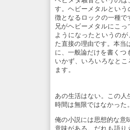
ヘビメタ騒音というのは
す。ヘビーメタルという
徴となるロックの一種で
兄がヘビーメタルにこっ
ようになったというのが
た直接の理由です。本当
に、一般論だけを書くつ
いかず、いろいろなとこ
ます。
あの生活はない。この人
時間は無限ではなかった
俺の小説には思想的な意
意味がある。だれも語り