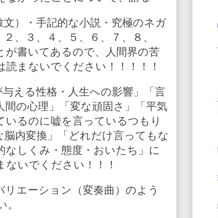
散文）・手記的な小説・究極のネガ
、２、３、４、５、６、７、８、
とが書いてあるので、人間界の苦
は読まないでください！！！！！
が与える性格・人生への影響」「言
人間の心理」「変な頑固さ」「平気
ているのに嘘を言っているつもり
な脳内変換」「どれだけ言ってもな
的なしくみ・態度・おいたち」に
まないでください！！！
バリエーション（変奏曲）のよう
い。