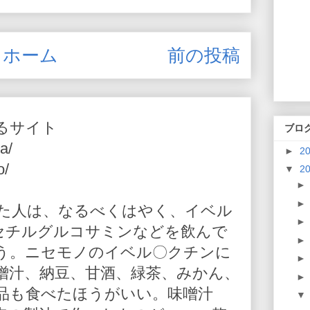
ホーム
前の投稿
るサイト
ブロ
a/
►
2
o/
▼
2
た人は、なるべくはやく、イベル
-アセチルグルコサミンなどを飲んで
う。ニセモノのイベル〇クチンに
噌汁、納豆、甘酒、緑茶、みかん、
品も食べたほうがいい。味噌汁