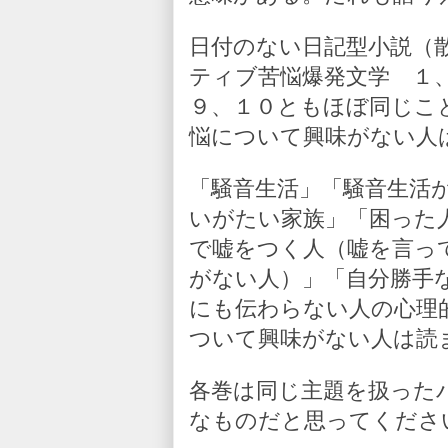
日付のない日記型小説（
ティブ苦悩爆発文学 １
９、１０ともほぼ同じこ
悩について興味がない人
「騒音生活」「騒音生活
いがたい家族」「困った
で嘘をつく人（嘘を言っ
がない人）」「自分勝手
にも伝わらない人の心理
ついて興味がない人は読
各巻は同じ主題を扱った
なものだと思ってくださ