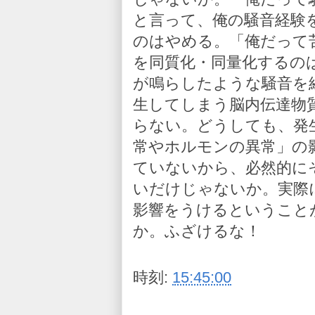
と言って、俺の騒音経験
のはやめる。「俺だって
を同質化・同量化するの
が鳴らしたような騒音を
生してしまう脳内伝達物
らない。どうしても、発
常やホルモンの異常」の
ていないから、必然的に
いだけじゃないか。実際
影響をうけるということ
か。ふざけるな！
時刻:
15:45:00