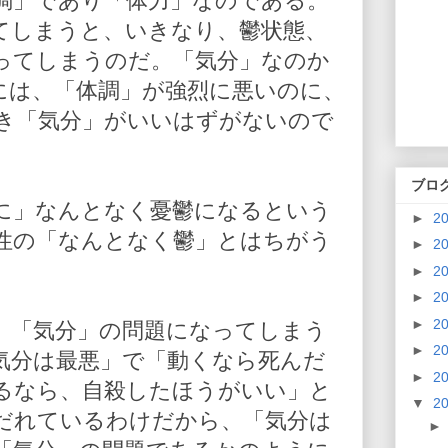
調」であり「体力」なのである。
てしまうと、いきなり、鬱状態、
ってしまうのだ。「気分」なのか
には、「体調」が強烈に悪いのに、
き「気分」がいいはずがないので
ブロ
に」なんとなく憂鬱になるという
►
2
性の「なんとなく鬱」とはちがう
►
2
►
2
►
2
►
2
、「気分」の問題になってしまう
►
2
気分は最悪」で「動くなら死んだ
►
2
るなら、自殺したほうがいい」と
▼
2
だれているわけだから、「気分は