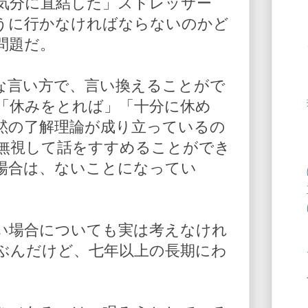
気分に直結した」ストレッサー
うに行かなければならないのかど
問題だ。
な言い方で、言い換えることがで
「休みをとれば」「十分に休め
黙の了解理論が成り立っているの
無視して話をすすめることができ
場合は、ないことになってい
い場合についても実は考えなけれ
ぶんだけど、七年以上の長期にわ