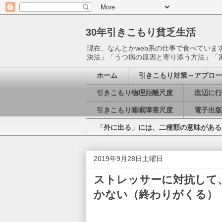
30年引きこもり貧乏生活
現在、なんとかweb系の仕事で食べてい
決法」「うつ病の原因と寄り添う方法」「
ホーム
引きこもり対策～アプロー
引きこもり物理距離尺度
底辺に行
引きこもり睡眠障害尺度
電子出版
「外に出る」には、二種類の意味がある
2019年9月28日土曜日
ストレッサーに対抗して
かない（終わりがくる）