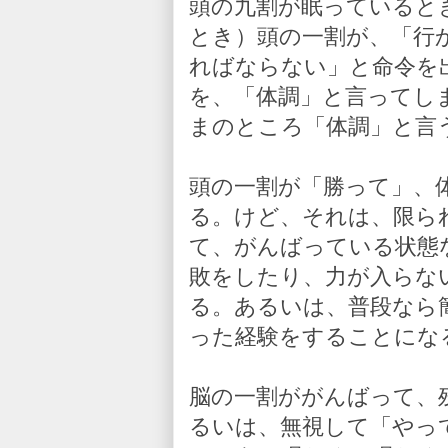
頭の九割が眠っていると
とき）頭の一割が、「行
ればならない」と命令を
を、「体調」と言ってし
まのところ「体調」と言
頭の一割が「勝って」、
る。けど、それは、限ら
て、がんばっている状態
敗をしたり、力が入らな
る。あるいは、普段なら
った経験をすることにな
脳の一割ががんばって、
るいは、無視して「やっ