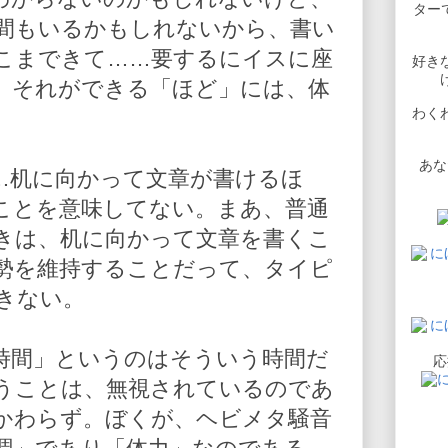
ターで
間もいるかもしれないから、書い
こまできて……要するにイスに座
好き
、それができる「ほど」には、体
わく
あな
…机に向かって文章が書けるほ
ことを意味してない。まあ、普通
きは、机に向かって文章を書くこ
勢を維持することだって、タイピ
きない。
時間」というのはそういう時間だ
応
うことは、無視されているのであ
かわらず。ぼくが、ヘビメタ騒音