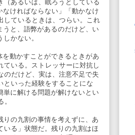
き（あるいは、眠ろうとしている
かなければならない」「動かなけ
出しているときは、つらい。これ
まうと、語弊があるのだけど、い
うしかない。
体を動かすことができるときがあ
れている。ストレッサーに対抗し
なのだけど、実は、注意不足で失
いといった経験をすることにな
簡単に解ける問題が解けないとい
る。
残りの九割の事情を考えずに、あ
ている」状態だ。残りの九割はほ