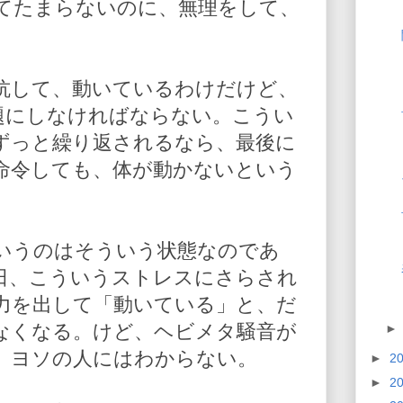
てたまらないのに、無理をして、
抗して、動いているわけだけど、
題にしなければならない。こうい
ずっと繰り返されるなら、最後に
命令しても、体が動かないという
いうのはそういう状態なのであ
日、こういうストレスにさらされ
力を出して「動いている」と、だ
なくなる。けど、ヘビメタ騒音が
、ヨソの人にはわからない。
►
2
►
2