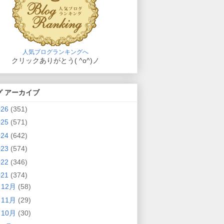
人気ブログランキングへ
クリックありがとう( ^o^)ノ
グ アーカイブ
026
(351)
025
(571)
024
(642)
023
(574)
022
(346)
021
(374)
►
12月
(58)
►
11月
(29)
►
10月
(30)