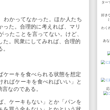
ターで
好き
、わかってなかった。ほか人たち
かった。合理的に考えれば、マリ
わく
がったことを言ってない。けど、
した。民衆にしてみれば、合理的
あな
る。
ばケーキを食べられる状態を想定
ければケーキを食べればいい」と
助言なのである。
応
ば、ケーキもない」とか「パンを
キを買う金もない」とかという状