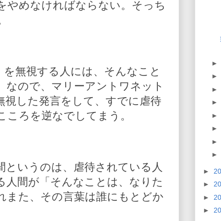
をやめなければならない。そっち
。
』を無視する人には、そんなこと
。なので、マリーアントワネット
無視した発言をして、すでに虐待
こころを逆なでしてまう。
間というのは、虐待されている人
►
2
る人間が「そんなことは、なりた
►
2
れまた、その言葉は誰にもとどか
►
2
►
2