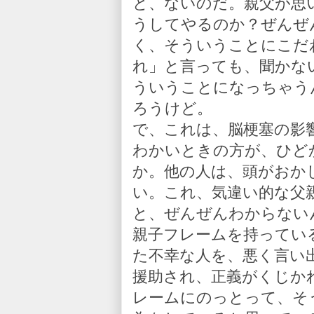
と、ないのだ。親父が思
うしてやるのか？ぜんぜ
く、そういうことにこだ
れ」と言っても、聞かな
ういうことになっちゃう
ろうけど。
で、これは、脳梗塞の影
わかいときの方が、ひど
か。他の人は、頭がおか
い。これ、気違い的な父
と、ぜんぜんわからない
親子フレームを持ってい
た不幸な人を、悪く言い
援助され、正義がくじか
レームにのっとって、そ