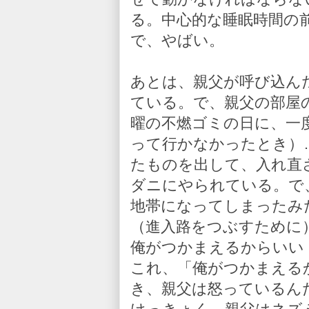
る。中心的な睡眠時間の
で、やばい。
あとは、親父が呼び込ん
ている。で、親父の部屋
曜の不燃ゴミの日に、一
って行かなかったとき）
たものを出して、入れ直
ダニにやられている。で
地帯になってしまったみ
（進入路をつぶすために
俺がつかまえるからいい（
これ、「俺がつかまえる
き、親父は怒っているん