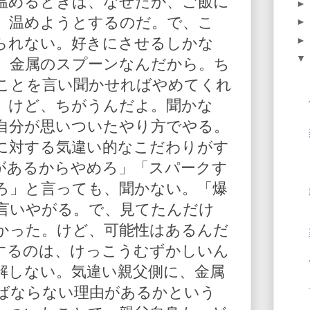
温めるときは、なぜだか、ご飯に
、温めようとするのだ。で、こ
られない。好きにさせるしかな
。金属のスプーンなんだから。ち
ことを言い聞かせればやめてくれ
。けど、ちがうんだよ。聞かな
自分が思いついたやり方でやる。
に対する気違い的なこだわりがす
があるからやめろ」「スパークす
ろ」と言っても、聞かない。「爆
言いやがる。で、見てたんだけ
かった。けど、可能性はあるんだ
するのは、けっこうむずかしいん
解しない。気違い親父側に、金属
ばならない理由があるかという