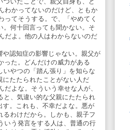
いついたことで、親父自身も、ど
んわかってないのだけど、ともか
わってそうする。で、「やめてく
い。何十回言っても聞かない。そ
んだよ。他の人はわからないのだ
響や認知症の影響じゃない。親父が
かった。どんだけの威力がある
しいやつの「踏ん張り」を知らな
親にたたられたことがない人だ
んだよな。そういう幸せな人が、
ると、気違い的な父親にたたられ
出す。これも、不幸だよな。悪が
れるわけだから。しかも、親子フ
ういう発言をする人は、普通の行