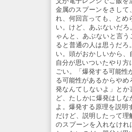
父が電子レンジでご飯を
金属のスプーンをさして
れ、何回言っても、とめ
い。けど、あぶないだろ
ゃんと、あぶないと言う
ると普通の人は思うだろ
い。頭がおかしいから、
自分が思いついたやり方
ごい。「爆発する可能性
る可能性があるからやめ
発なんてしないよ」とか
ど、たしかに爆発はしな
よ。爆発する原理を説明
だけど、説明したって理
のスプーンを入れなけれ