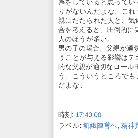
為をしていると思ってい
りがないんだよな。これ
親にたたられた人と、気
合を考えると、圧倒的に
人のほうが多い。
男の子の場合、父親が適
うことが与える影響はデ
的な父親が適切なロール
う、こういうところでも
だよな。
時刻:
17:40:00
ラベル:
飢餓陣営へ
,
精神