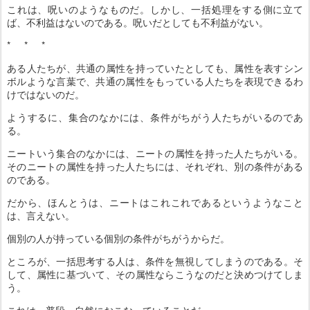
これは、呪いのようなものだ。しかし、一括処理をする側に立て
ば、不利益はないのである。呪いだとしても不利益がない。
* * *
ある人たちが、共通の属性を持っていたとしても、属性を表すシン
ボルような言葉で、共通の属性をもっている人たちを表現できるわ
けではないのだ。
ようするに、集合のなかには、条件がちがう人たちがいるのであ
る。
ニートいう集合のなかには、ニートの属性を持った人たちがいる。
そのニートの属性を持った人たちには、それぞれ、別の条件がある
のである。
だから、ほんとうは、ニートはこれこれであるというようなこと
は、言えない。
個別の人が持っている個別の条件がちがうからだ。
ところが、一括思考する人は、条件を無視してしまうのである。そ
して、属性に基づいて、その属性ならこうなのだと決めつけてしま
う。