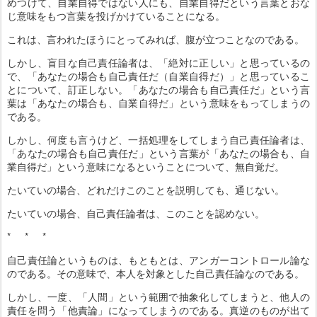
めつけて、自業自得ではない人にも、自業自得だという言葉とおな
じ意味をもつ言葉を投げかけていることになる。
これは、言われたほうにとってみれば、腹が立つことなのである。
しかし、盲目な自己責任論者は、「絶対に正しい」と思っているの
で、「あなたの場合も自己責任だ（自業自得だ）」と思っているこ
とについて、訂正しない。「あなたの場合も自己責任だ」という言
葉は「あなたの場合も、自業自得だ」という意味をもってしまうの
である。
しかし、何度も言うけど、一括処理をしてしまう自己責任論者は、
「あなたの場合も自己責任だ」という言葉が「あなたの場合も、自
業自得だ」という意味になるということについて、無自覚だ。
たいていの場合、どれだけこのことを説明しても、通じない。
たいていの場合、自己責任論者は、このことを認めない。
* * *
自己責任論というものは、もともとは、アンガーコントロール論な
のである。その意味で、本人を対象とした自己責任論なのである。
しかし、一度、「人間」という範囲で抽象化してしまうと、他人の
責任を問う「他責論」になってしまうのである。真逆のものが出て