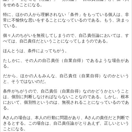
をせめることになる。
特に、ほかの人から理解されない「条件」をもっている個人は、非
常に不愉快な思いをすることになっているのである。もう、決まっ
ている。
個々人のちがいを無視してしまうので、自己責任論においては、す
べては、自己責任だということになってしまうのである。
ほんとうは、条件によってちがう。
たしかに、その人の自己責任（自業自得）であるような場合があ
る。
だから、ほかの人もみんな、自己責任（自業自得）なのかという
と、そうではないのだ。
条件がちがうので、自己責任（自業自得）なのかどうかということ
は、個別に判断しなければならないことなのである。しかし、根本
において、個別性というのは、無視されることになっているのであ
る。
Aさんの場合は、本人の行動に問題があり、Aさんの責任だと判断で
きるとする。この場合は、自己責任論がとりあえず、正しいという
ことになる。