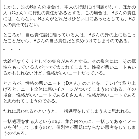
しかし、別のBさんの場合は、本人の行動には問題がなく、ほかの
人（Cさん）に行動の責任があるとする。この場合は、Bさんの責任
には、ならない。Bさんがどれだけひどい目にあったとしても、Bさ
んの責任ではない。
ところが、自己責任論に陥っている人は、Bさんの身の上に起こっ
たことだから、Bさんの自己責任だと決めつけてしまうのである。
* * *
大雑把なくくりとしての集合があるとする。その集合には、その属
性をもっている人がすべて含まれてしまう。性格が悪いニートもい
るかもしれないけど、性格がいいニートだっている。
ところが、性格の悪いニート（Dさん）のことを、テレビで取り上
げると、ニート全体に悪いイメージがついてしまうのである。その
場合、性格がいいニートであるＥさんも、性格が悪いニートである
と思われてしまうのである。
だれに思われるかというと、一括処理をしてしまう人に思われる。
一括処理をする人というのは、集合内の人に、一括してあるイメー
ジを付与してしまうのだ。個別性が問題にならない思考をしてしま
うのである。