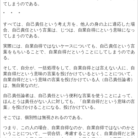
てしまうのである。
* * *
すべては、自己責任という考え方を、他人の身の上に適応した場
合、自己責任という言葉は、じつは、自業自得にという意味になっ
てしまうのである。
実際には、自業自得ではないケースについても、自己責任という言
葉をもちいることで、自業自得だということにしてしまうのであ
る。
そして、自分が、一括処理をして、自業自得とは言えない人に、自
業自得だという意味の言葉を投げかけているということについて、
自業自得だという意味の言葉を投げかけている人（自己責任論者）
は、無自覚なのだ。
自己責任論者は、自己責任という便利な言葉を使うことによって、
ほんとうは責任がない人に対しても、「自業自得だという意味の言
葉」を投げかけることになる。投げかけている。
そこでは、個別性は無視されるのである。
つまり、この人の場合、自業自得なのか、自業自得ではないのかと
いうことについて、一切合切、考慮することなく、自業自得だと決