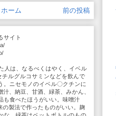
ホーム
前の投稿
るサイト
a/
o/
た人は、なるべくはやく、イベル
-アセチルグルコサミンなどを飲んで
う。ニセモノのイベル〇クチンに
噌汁、納豆、甘酒、緑茶、みかん、
品も食べたほうがいい。味噌汁
来の製法で作ったものがいい。麹
かな。緑茶はペットボトルのもの