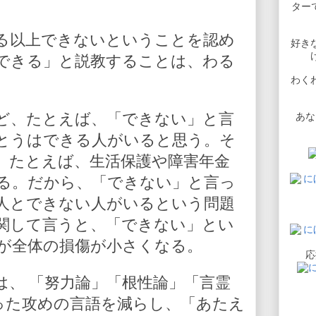
ターで
る以上できないということを認め
好き
できる」と説教することは、わる
わく
ど、たとえば、「できない」と言
あな
とうはできる人がいると思う。そ
、たとえば、生活保護や障害年金
る。だから、「できない」と言っ
人とできない人がいるという問題
関して言うと、「できない」とい
が全体の損傷が小さくなる。
応
は、 「努力論」「根性論」「言霊
った攻めの言語を減らし、「あたえ