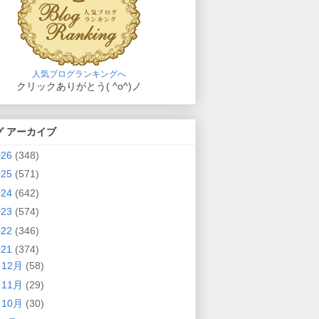
人気ブログランキングへ
クリックありがとう( ^o^)ノ
グ アーカイブ
026
(348)
025
(571)
024
(642)
023
(574)
022
(346)
021
(374)
►
12月
(58)
►
11月
(29)
►
10月
(30)