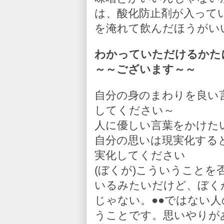
は、酸化防止剤が入って
を淹れて飲んだほうがい
わかっていただけるかた
～～ございます～～
自分の身のまわりを良い
してください～
人に優しい言葉をかけた
自分の思いは現実化する
実化してください
(ぼくが)こういうこと
いるみたいだけど、ぼく
じゃない。●●ではない
うことです。思いやりが