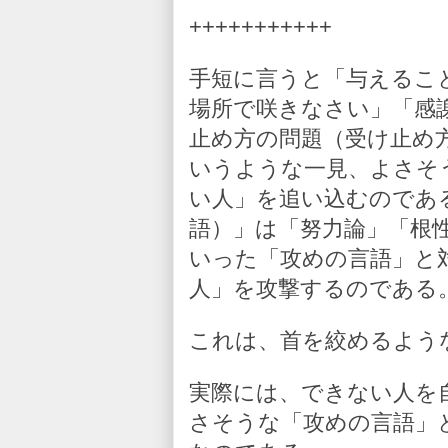
+++++++++++
手短に言うと「与えるこ
場所で咲きなさい」「感
止め方の問題（受け止め
いうような一見、よさそ
い人」を追い込むのであ
語）」は「努力論」「根
いった「攻めの言語」と
人」を攻撃するのである
これは、首を絞めるよう
実際には、できない人を
さそうな「攻めの言語」