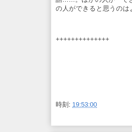
の人ができると思うのは
++++++++++++++
時刻:
19:53:00