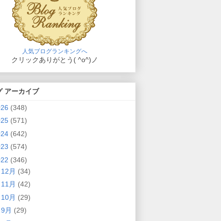
人気ブログランキングへ
クリックありがとう( ^o^)ノ
グ アーカイブ
026
(348)
025
(571)
024
(642)
023
(574)
022
(346)
►
12月
(34)
►
11月
(42)
►
10月
(29)
►
9月
(29)