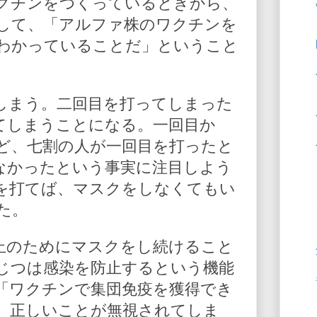
クチンをつくっているときから、
して、「アルファ株のワクチンを
わかっていることだ」ということ
しまう。二回目を打ってしまった
てしまうことになる。一回目か
ど、七割の人が一回目を打ったと
なかったという事実に注目しよう
を打てば、マスクをしなくてもい
た。
止のためにマスクをし続けること
じつは感染を防止するという機能
「ワクチンで集団免疫を獲得でき
、正しいことが無視されてしま