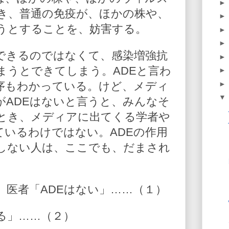
き、普通の免疫が、ほかの株や、
うとすることを、妨害する。
できるのではなくて、感染増強抗
まうとできてしまう。ADEと言わ
序もわかっている。けど、メディ
がADEはないと言うと、みんなそ
とき、メディアに出てくる学者や
ているわけではない。ADEの作用
しない人は、ここでも、だまされ
、医者「ADEはない」……（１）
る」……（２）