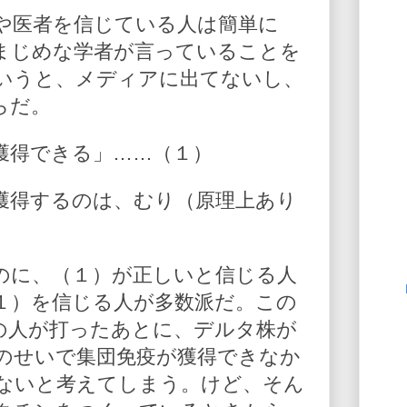
や医者を信じている人は簡単に
まじめな学者が言っていることを
いうと、メディアに出てないし、
らだ。
獲得できる」……（１）
獲得するのは、むり（原理上あり
のに、（１）が正しいと信じる人
１）を信じる人が多数派だ。この
の人が打ったあとに、デルタ株が
のせいで集団免疫が獲得できなか
ないと考えてしまう。けど、そん