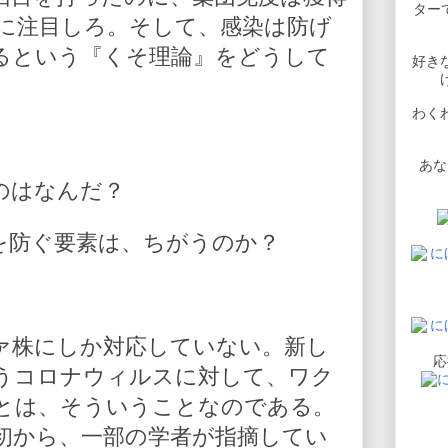
ターで
に注目しろ。そして、感染は防げ
るという『くそ理論』をどうして
好き
わく
あな
のはなんだ？
を防ぐ要素は、ちがうのか？
ァ株にしか対応していない。新し
応
うコロナウィルスに対して、ワク
とは、そういうことなのである。
初から、一部の学者が指摘してい