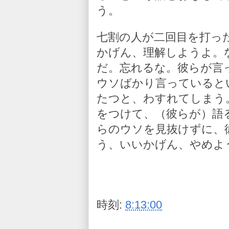
う。
七割の人が二回目を打っ
かげん、理解しようよ。
だ。忘れるな。彼らが言
ウソばかり言っていると
たつと、わすれてしまう
をつけて、（彼らが）語
らのウソを見抜けずに、
う、いいかげん、やめよ
時刻:
8:13:00