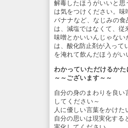
解毒したほうがいいと思
は気をつけください。味
バナナなど、なじみの食
は、減塩ではなくて、従
味噌とかいいんじゃない
は、酸化防止剤が入って
を淹れて飲んだほうがい
わかっていただけるかた
～～ございます～～
自分の身のまわりを良い
してください～
人に優しい言葉をかけた
自分の思いは現実化する
実化してください