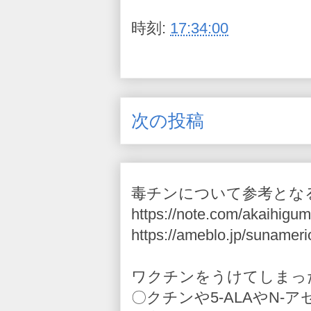
時刻:
17:34:00
次の投稿
毒チンについて参考とな
https://note.com/akaihigum
https://ameblo.jp/sunameri
ワクチンをうけてしまっ
〇クチンや5-ALAやN