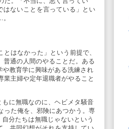
のだ。「不当に、悪く言ってい
ではないことを言っている」とい
…。
ことはなかった」という前提で、
、普通の人間のやることだ。ある
学や教育学に興味がある洗練され
専業主婦や定年退職者がやること
ともに無職なのに、ヘビメタ騒音
なった俺を、邪険にあつかう。専
、自分たちは無職じゃないという
て、共同幻想がそれを支持してい