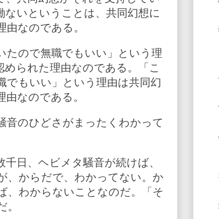
働ないということは、共同幻想に
理由なのである。
いたので無職でもいい」という理
認められた理由なのである。「こ
職でもいい」という理由は共同幻
理由なのである。
騒音のひどさがまったくわかって
数千日、ヘビメタ騒音が続けば、
が、からだで、わかってない。か
ば、わからないことなのだ。「そ
だ。