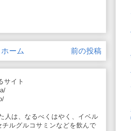
ホーム
前の投稿
るサイト
a/
o/
た人は、なるべくはやく、イベル
-アセチルグルコサミンなどを飲んで