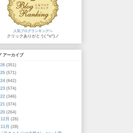
人気ブログランキングへ
クリックありがとう( ^o^)ノ
グ アーカイブ
026
(351)
025
(571)
024
(642)
023
(574)
022
(346)
021
(374)
020
(264)
►
12月
(26)
▼
11月
(28)