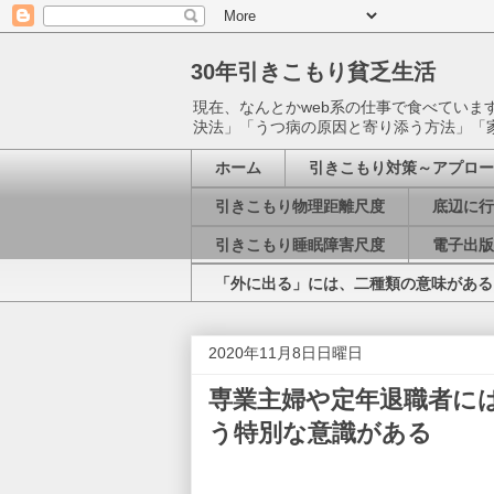
30年引きこもり貧乏生活
現在、なんとかweb系の仕事で食べてい
決法」「うつ病の原因と寄り添う方法」「
ホーム
引きこもり対策～アプロー
引きこもり物理距離尺度
底辺に行
引きこもり睡眠障害尺度
電子出版
「外に出る」には、二種類の意味がある
2020年11月8日日曜日
専業主婦や定年退職者に
う特別な意識がある