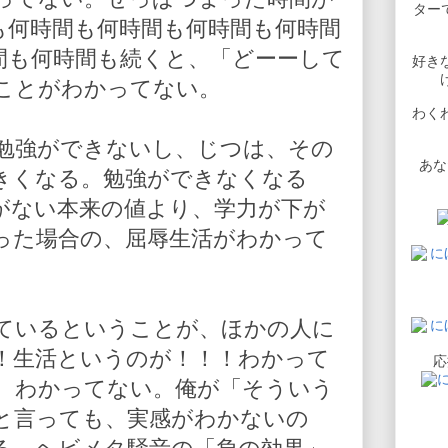
ターで
も何時間も何時間も何時間も何時間
間も何時間も続くと、「どーーして
好き
ことがわかってない。
わく
勉強ができないし、じつは、その
あな
きくなる。勉強ができなくなる
がない本来の値より、学力が下が
った場合の、屈辱生活がわかって
ているということが、ほかの人に
！生活というのが！！！わかって
応
、わかってない。俺が「そういう
と言っても、実感がわかないの