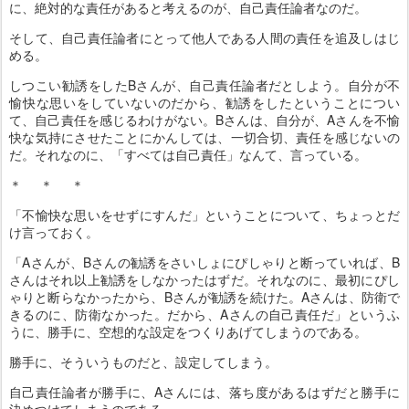
に、絶対的な責任があると考えるのが、自己責任論者なのだ。
そして、自己責任論者にとって他人である人間の責任を追及しはじ
める。
しつこい勧誘をしたBさんが、自己責任論者だとしよう。自分が不
愉快な思いをしていないのだから、勧誘をしたということについ
て、自己責任を感じるわけがない。Bさんは、自分が、Aさんを不愉
快な気持にさせたことにかんしては、一切合切、責任を感じないの
だ。それなのに、「すべては自己責任」なんて、言っている。
＊ ＊ ＊
「不愉快な思いをせずにすんだ」ということについて、ちょっとだ
け言っておく。
「Aさんが、Bさんの勧誘をさいしょにぴしゃりと断っていれば、B
さんはそれ以上勧誘をしなかったはずだ。それなのに、最初にぴし
ゃりと断らなかったから、Bさんが勧誘を続けた。Aさんは、防衛で
きるのに、防衛なかった。だから、Aさんの自己責任だ」というふ
うに、勝手に、空想的な設定をつくりあげてしまうのである。
勝手に、そういうものだと、設定してしまう。
自己責任論者が勝手に、Aさんには、落ち度があるはずだと勝手に