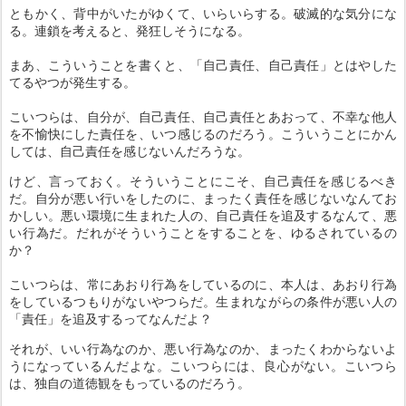
ともかく、背中がいたがゆくて、いらいらする。破滅的な気分にな
る。連鎖を考えると、発狂しそうになる。
まあ、こういうことを書くと、「自己責任、自己責任」とはやした
てるやつが発生する。
こいつらは、自分が、自己責任、自己責任とあおって、不幸な他人
を不愉快にした責任を、いつ感じるのだろう。こういうことにかん
しては、自己責任を感じないんだろうな。
けど、言っておく。そういうことにこそ、自己責任を感じるべき
だ。自分が悪い行いをしたのに、まったく責任を感じないなんてお
かしい。悪い環境に生まれた人の、自己責任を追及するなんて、悪
い行為だ。だれがそういうことをすることを、ゆるされているの
か？
こいつらは、常にあおり行為をしているのに、本人は、あおり行為
をしているつもりがないやつらだ。生まれながらの条件が悪い人の
「責任」を追及するってなんだよ？
それが、いい行為なのか、悪い行為なのか、まったくわからないよ
うになっているんだよな。こいつらには、良心がない。こいつら
は、独自の道徳観をもっているのだろう。