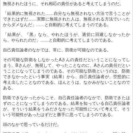
無視されたほうに、それ相応の責任があると考えてしまうのだ。
「結果的に無視された……自分なら無視されない方法で言うことが
できたはずだ……実際に無視された人は、無視される方法でいった
からダメなんだ」……と自動的に考えてしまうのである。
「結果が、『黒』なら、やれたほうが、適切に回避しなかったか
ら、やられたのだ」……と自動的に考えてしまうのである。
自己責任論者のなかでは、常に、防衛が可能なのである。
その可能な防衛をしなかったAさんの責任だということになってし
まう。Bさんが、無視して、やったことなのに、Aさんの責任だとい
うことになってしまうのである。その可能な防衛というのは、防衛
できなかったという事実（結果）から、自己責任論者が、空想的に
考え出したことなのである。ほんとうは、なかみがないことなので
ある。
防衛できなかったからこそ、自己責任論者のなかで、防衛できたは
ずのことになってしまうのである。結果を知っている自己責任論者
が、そういう結果をうみださなかった可能性について考えて、そう
いう可能性があったはずだと勝手に思ってしまうのである。
頭のなかで思っているだけだ。