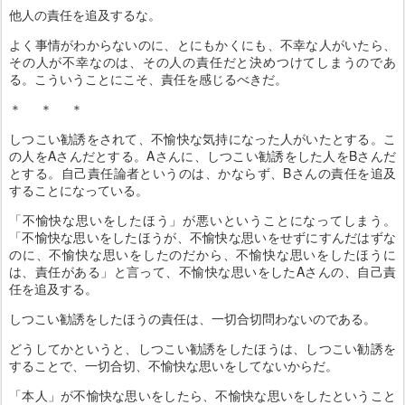
他人の責任を追及するな。
よく事情がわからないのに、とにもかくにも、不幸な人がいたら、
その人が不幸なのは、その人の責任だと決めつけてしまうのであ
る。こういうことにこそ、責任を感じるべきだ。
＊ ＊ ＊
しつこい勧誘をされて、不愉快な気持になった人がいたとする。こ
の人をAさんだとする。Aさんに、しつこい勧誘をした人をBさんだ
とする。自己責任論者というのは、かならず、Bさんの責任を追及
することになっている。
「不愉快な思いをしたほう」が悪いということになってしまう。
「不愉快な思いをしたほうが、不愉快な思いをせずにすんだはずな
のに、不愉快な思いをしたのだから、不愉快な思いをしたほうに
は、責任がある」と言って、不愉快な思いをしたAさんの、自己責
任を追及する。
しつこい勧誘をしたほうの責任は、一切合切問わないのである。
どうしてかというと、しつこい勧誘をしたほうは、しつこい勧誘を
することで、一切合切、不愉快な思いをしてないからだ。
「本人」が不愉快な思いをしたら、不愉快な思いをしたということ