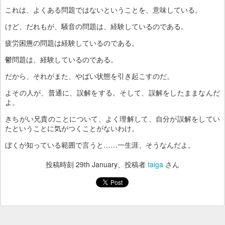
これは、よくある問題ではないということを、意味している。
けど、だれもが、騒音の問題は、経験しているのである。
疲労困憊の問題は経験しているのである。
鬱問題は、経験しているのである。
だから、それがまた、やばい状態を引き起こすのだ。
よその人が、普通に、誤解をする。そして、誤解をしたままなんだ
よ。
きちがい兄貴のことについて、よく理解して、自分が誤解をしてい
たということに気がつくことがないわけ。
ぼくが知っている範囲で言うと……一生涯、そうなんだよ。
投稿時刻
29th January
、投稿者
taiga
さん