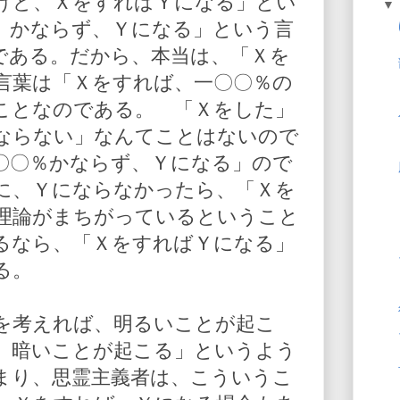
けど、ＸをすればＹになる」とい
、かならず、Ｙになる」という言
である。だから、本当は、「Ｘを
言葉は「Ｘをすれば、一〇〇％の
ことなのである。 「Ｘをした」
ならない」なんてことはないので
〇〇％かならず、Ｙになる」ので
に、Ｙにならなかったら、「Ｘを
理論がまちがっているということ
るなら、「ＸをすればＹになる」
る。
を考えれば、明るいことが起こ
、暗いことが起こる」というよう
まり、思霊主義者は、こういうこ