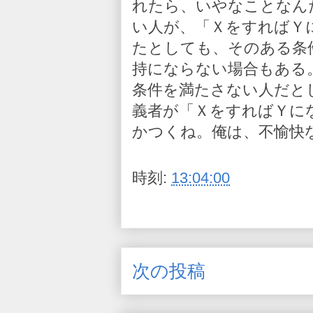
れたら、いやなことなん
い人が、「ＸをすればＹ
たとしても、そのある条
持にならない場合もある
条件を満たさない人だと
義者が「ＸをすればＹに
かつくね。俺は、不愉快
時刻:
13:04:00
次の投稿