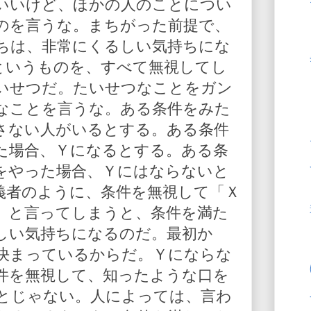
いいけど、ほかの人のことについ
のを言うな。まちがった前提で、
ちは、非常にくるしい気持ちにな
というものを、すべて無視してし
いせつだ。たいせつなことをガン
なことを言うな。ある条件をみた
さない人がいるとする。ある条件
た場合、Ｙになるとする。ある条
をやった場合、Ｙにはならないと
義者のように、条件を無視して「Ｘ
」と言ってしまうと、条件を満た
しい気持ちになるのだ。最初か
決まっているからだ。Ｙにならな
件を無視して、知ったような口を
とじゃない。人によっては、言わ