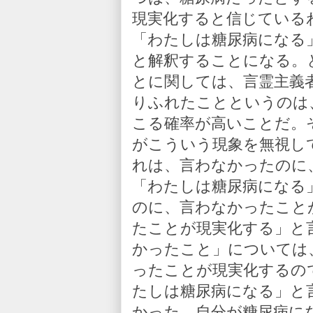
現実化すると信じている
「わたしは糖尿病になる
と解釈することになる。
とに関しては、言霊主義
りふれたことというのは
こる確率が高いことだ。
がこういう現象を無視し
れは、言わなかったのに
「わたしは糖尿病になる
のに、言わなかったこと
たことが現実化する」と
かったこと」については
ったことが現実化するの
たしは糖尿病になる」と
かった。自分が糖尿病に