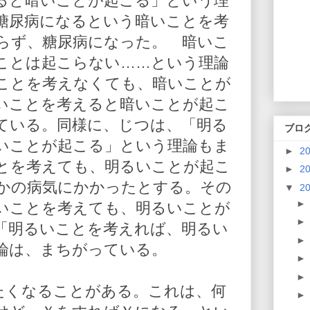
ると暗いことが起こる」という理
糖尿病になるという暗いことを考
らず、糖尿病になった。 暗いこ
ことは起こらない……という理論
ことを考えなくても、暗いことが
いことを考えると暗いことが起こ
ている。同様に、じつは、「明る
ブロ
いことが起こる」という理論もま
►
2
とを考えても、明るいことが起こ
►
2
かの病気にかかったとする。その
▼
2
いことを考えても、明るいことが
「明るいことを考えれば、明るい
論は、まちがっている。
たくなることがある。これは、何