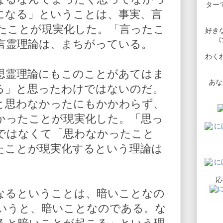
ターで
になる」ということは、事実、言
たことが現実化した。「言ったこ
好き
言霊理論は、まちがっている。
わく
思霊理論にもこのことがあてはま
あな
る」と思ったわけではないのだ。
と思わなかったにもかかわらず、
かったことが現実化した。「思っ
ではなくて「思わなかったこと
たことが現実化するという理論は
応
なるということは、暗いことなの
いうと、暗いことなのである。な