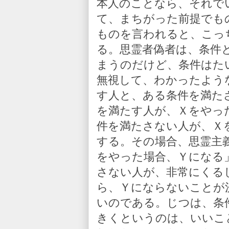
本人のことなら、それで
て、まちがった前提でも
ものを言われると、こっ
る。思霊者偽者は、条件
まうのだけど、条件はた
無視して、わかったよう
す人と、ある条件を満た
を満たす人が、Ｘをやっ
件を満たさない人が、Ｘ
する。その場合、思霊主
をやった場合、Ｙになる
さない人が、非常にくる
ら、Ｙにならないことが
いのである。じつは、条
きくというのは、いいこ