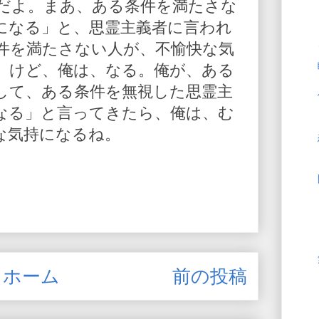
だよ。まあ、ある条件を満たさな
になる」と、思霊主義者に言われ
件を満たさない人が、不愉快な気
。けど、俺は、なる。俺が、ある
して、ある条件を無視した思霊主
なる」と言ってきたら、俺は、む
な気持になるね。
ホーム
前の投稿