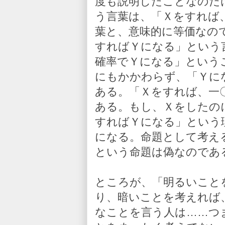
度も説明したことなのだ
う言葉は、「Ｘをすれば
葉と、意味的に等価なの
すればＹになる」という
確率でＹになる」という
にもかかわらず、「Ｙに
ある。「Ｘをすれば、一
ある。もし、Ｘをしたの
すればＹになる」という
になる。命題として考え
という命題は偽なのであ
ところが、「明るいこと
り、暗いことを考えれば
なことを言う人は……つ