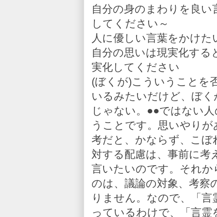
自分の身のまわりを良い
してください～
人に優しい言葉をかけた
自分の思いは現実化する
実化してください
(ぼくが)こういうこと
いるみたいだけど、ぼく
じゃない。●●ではない
うことです。思いやりが
考だと、かならず、こぼ
対する配慮は、事前に考
言いたいのです。それか
のは、議論の対象、考察
りません。なので、「言
っているわけで、「言霊