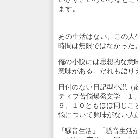
ます。
あの生活はない。この人
時間は無限ではなかった
俺の小説には思想的な意
意味がある。だれも語り
日付のない日記型小説（
ティブ苦悩爆発文学 １
９、１０ともほぼ同じこ
悩について興味がない人
「騒音生活」「騒音生活