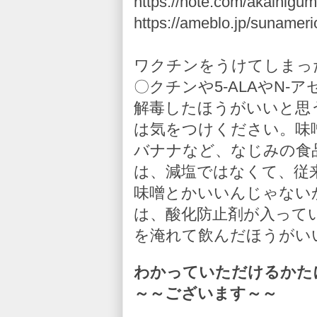
https://note.com/akaihigum
https://ameblo.jp/sunameri
ワクチンをうけてしまっ
〇クチンや5-ALAやN
解毒したほうがいいと思
は気をつけください。味
バナナなど、なじみの食
は、減塩ではなくて、従
味噌とかいいんじゃない
は、酸化防止剤が入って
を淹れて飲んだほうがい
わかっていただけるかた
～～ございます～～