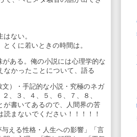
生はない。
。とくに若いときの時間は。
味がある。俺の小説には心理学的な
えなかったことについて、語る
散文）・手記的な小説・究極のネガ
、２、３、４、５、６、７、８、
とが書いてあるので、人間界の苦
は読まないでください！！！！！
が与える性格・人生への影響」「言