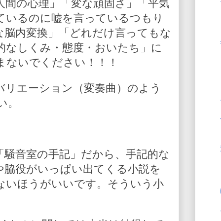
人間の心理」「変な頑固さ」「平気
ているのに嘘を言っているつもり
な脳内変換」「どれだけ言ってもな
的なしくみ・態度・おいたち」に
まないでください！！！
バリエーション（変奏曲）のよう
い。
「騒音室の手記」だから、手記的な
や脇役がいっぱい出てくる小説を
ないほうがいいです。そういう小