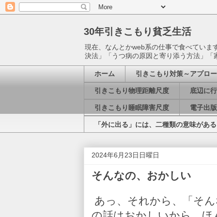
30年引きこもり貧乏生活
現在、なんとかweb系の仕事で食べてい
決法」「うつ病の原因と寄り添う方法」「
ホーム
引きこもり対策～アプロー
引きこもり物理距離尺度
底辺に行
引きこもり睡眠障害尺度
電子出版
「外に出る」には、二種類の意味がある
2024年6月23日日曜日
そんなの、おかしい
あっ、それから、「そん
の話はおかしいから、ほ