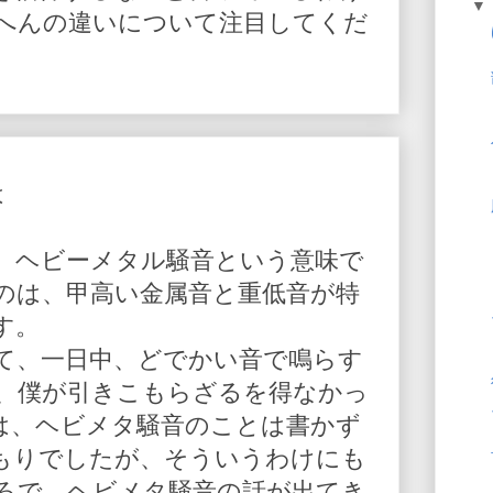
へんの違いについて注目してくだ
は
、ヘビーメタル騒音という意味で
のは、甲高い金属音と重低音が特
す。
て、一日中、どでかい音で鳴らす
、僕が引きこもらざるを得なかっ
は、ヘビメタ騒音のことは書かず
もりでしたが、そういうわけにも
ろで、ヘビメタ騒音の話が出てき