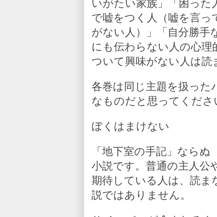
いがたい家族」「困った
で嘘をつく人（嘘を言っ
がない人）」「自分勝手
にも伝わらない人の心理
ついて興味がない人は読
各巻は同じ主題を扱った
なものだと思ってくださ
ぼくはまけない
「地下室の手記」ならぬ
小説です。普通の主人公
期待している人は、読ま
説ではありません。