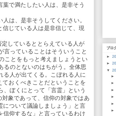
言葉で満たしたい人は、是非そう
い人は、是非そうしてください。
と信じている人は是非信じて、現
を否定しているととらえている人が
ブロ
が言っていることはそういうこと
►
2
人のことをもっと考えましょうとい
►
2
あるのとないのはちがう。全体思
▼
2
れる人が出てくる。こぼれる人に
えておくべきことだということを
ら、ぼくにとって「言霊」という
の対象であって、信仰の対象ではあ
霊について議論しましょう」と言
を信仰するな」と言っているわけ