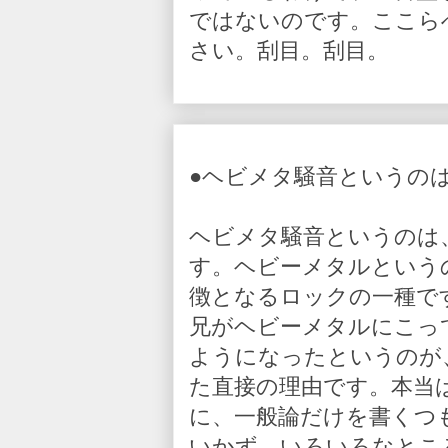
ではないのです。ここら
さい。刮目。刮目。
●ヘビメタ騒音というの
ヘビメタ騒音というのは
す。ヘビーメタルという
徴となるロックの一種で
兄がヘビーメタルにこっ
ようになったというのが
た直接の理由です。本当
に、一般論だけを書くつ
いかず、いろいろなとこ