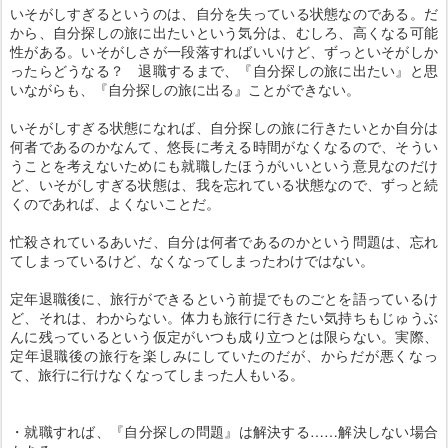
いそがしすぎるというのは、自分を失っている状態なのである。だ
から、自分探しの旅に出たいという気分は、むしろ、高くなる可能
性がある。いそがしさが一段落すればいいけど、ずっといそがしか
ったらどうなる？ 退職するまで、『自分探しの旅に出たい』と思
いながらも、『自分探しの旅に出る』ことができない。
いそがしすぎる状態になれば、自分探しの旅に行きたいとか自分は
何者であるのかなんて、悠長に考える時間がなくなるので、そうい
うことを考えないためにも就職したほうがいいという意見なのだけ
ど、いそがしすぎる状態は、我を忘れている状態なので、ずっと続
くのであれば、よくないことだ。
忙殺されているあいだ、自分は何者であるのかという問題は、忘れ
てしまっているけど、なくなってしまったわけではない。
定年退職後に、旅行ができるという前提でものごとを語っているけ
ど、それは、わからない。体力も旅行に行きたい気持ちもじゅうぶ
んに残っているという仮定がいつも成り立つとは限らない。実際、
定年退職後の旅行を楽しみにしていたのだが、からだが悪くなっ
て、旅行に行けなくなってしまった人もいる。
・就職すれば、『自分探しの問題』は解決する……解決しない場合