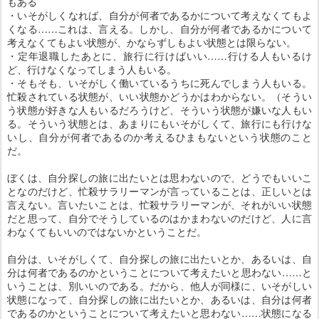
もある
・いそがしくなれば、自分が何者であるかについて考えなくてもよ
くなる……これは、言える。しかし、自分が何者であるかについて
考えなくてもよい状態が、かならずしもよい状態とは限らない。
・定年退職したあとに、旅行に行けばいい……行ける人もいるけ
ど、行けなくなってしまう人もいる。
・そもそも、いそがしく働いているうちに死んでしまう人もいる。
忙殺されている状態が、いい状態かどうかはわからない。（そうい
う状態が好きな人もいるだろうけど、そういう状態が嫌いな人もい
る。そういう状態とは、あまりにもいそがしくて、旅行にも行けな
いし、自分が何者であるのか考えるひまもないという状態のこと
だ。
ぼくは、自分探しの旅に出たいとは思わないので、どうでもいいこ
となのだけど、忙殺サラリーマンが言っていることは、正しいとは
言えない。言いたいことは、忙殺サラリーマンが、それがいい状態
だと思って、自分でそうしているのはかまわないのだけど、人に言
わなくてもいいのではないかということだ。
自分は、いそがしくて、自分探しの旅に出たいとか、あるいは、自
分は何者であるのかということについて考えたいと思わない……と
いうことは、別いいのである。だから、他人が同様に、いそがしい
状態になって、自分探しの旅に出たいとか、あるいは、自分は何者
であるのかということについて考えたいと思わない……状態になる