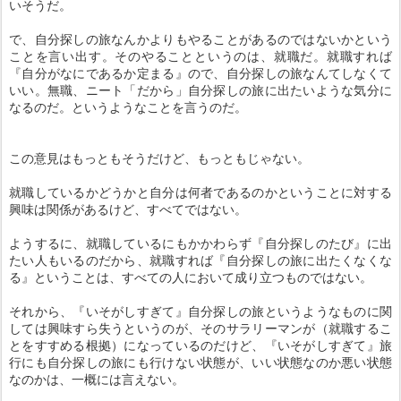
いそうだ。
で、自分探しの旅なんかよりもやることがあるのではないかという
ことを言い出す。そのやることというのは、就職だ。就職すれば
『自分がなにであるか定まる』ので、自分探しの旅なんてしなくて
いい。無職、ニート「だから」自分探しの旅に出たいような気分に
なるのだ。というようなことを言うのだ。
この意見はもっともそうだけど、もっともじゃない。
就職しているかどうかと自分は何者であるのかということに対する
興味は関係があるけど、すべてではない。
ようするに、就職しているにもかかわらず『自分探しのたび』に出
たい人もいるのだから、就職すれば『自分探しの旅に出たくなくな
る』ということは、すべての人において成り立つものではない。
それから、『いそがしすぎて』自分探しの旅というようなものに関
しては興味すら失うというのが、そのサラリーマンが（就職するこ
とをすすめる根拠）になっているのだけど、『いそがしすぎて』旅
行にも自分探しの旅にも行けない状態が、いい状態なのか悪い状態
なのかは、一概には言えない。