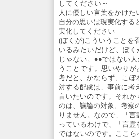
してください～
人に優しい言葉をかけた
自分の思いは現実化する
実化してください
(ぼくが)こういうこと
いるみたいだけど、ぼく
じゃない。●●ではない
うことです。思いやりが
考だと、かならず、こぼ
対する配慮は、事前に考
言いたいのです。それか
のは、議論の対象、考察
りません。なので、「言
っているわけで、「言霊
ではないのです。ここら