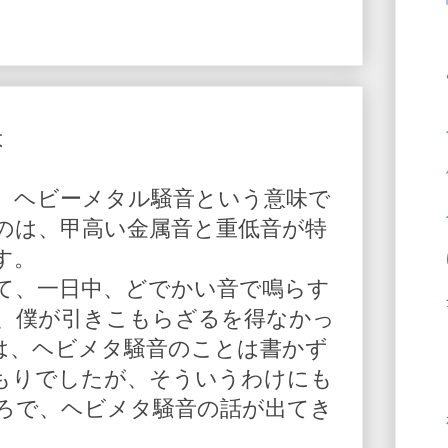
は
、ヘビーメタル騒音という意味で
のは、甲高い金属音と重低音が特
す。
て、一日中、どでかい音で鳴らす
、僕が引きこもらざるを得なかっ
は、ヘビメタ騒音のことは書かず
もりでしたが、そういうわけにも
ろで、ヘビメタ騒音の話が出てき