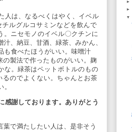
た人は、なるべくはやく、イベル
-アセチルグルコサミンなどを飲んで
う。ニセモノのイベル〇クチンに
噌汁、納豆、甘酒、緑茶、みかん、
品も食べたほうがいい。味噌汁
来の製法で作ったものがいい。麹
かな。緑茶はペットボトルのもの
いるのでよくない。ちゃんとお茶
い。
に感謝しております。ありがとう
言葉で満たしたい人は、是非そう