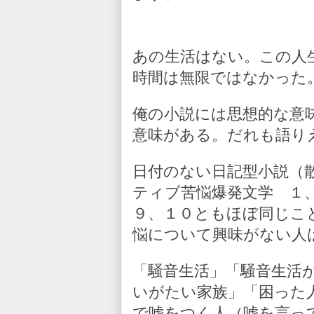
あの生活はない。この人
時間は無限ではなかった
俺の小説には思想的な意
意味がある。だれも語り
日付のない日記型小説（
ティブ苦悩爆発文学 １
９、１０ともほぼ同じこ
悩について興味がない人
「騒音生活」「騒音生活
いがたい家族」「困った
で嘘をつく人（嘘を言っ