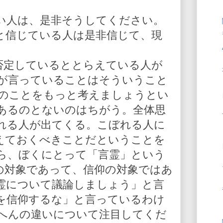
い人は、是非そうしてください。
と信じている人は是非信じて、現
を否定しているととらえている人が
が言っていることはそういうこと
人のことをもっと考えましょうとい
あるのとないのはちがう。全体思
れる人が出てくる。こぼれる人に
えておくべきことだということを
ら、ぼくにとって「言霊」という
の対象であって、信仰の対象ではあ
霊について議論しましょう」と言
を信仰するな」と言っているわけ
へんの違いについて注目してくだ