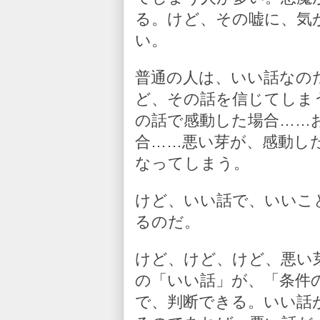
る。けど、その嘘に、気
い。
普通の人は、いい話なの
ど、その話を信じてしま
の話で感動した場合……
合……悪い芽が、感動し
なってしまう。
けど、いい話で、いいこ
るのだ。
けど、けど、けど、悪い
の「いい話」が、「条件
で、判断できる。いい話