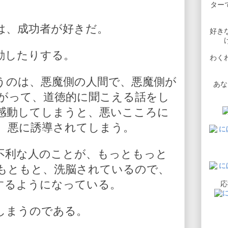
。
ターで
は、成功者が好きだ。
好き
動したりする。
わく
うのは、悪魔側の人間で、悪魔側が
あな
がって、道徳的に聞こえる話をし
感動してしまうと、悪いこころに
、悪に誘導されてしまう。
不利な人のことが、もっともっと
もともと、洗脳されているので、
するようになっている。
応
しまうのである。