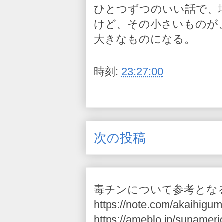
ひとつずつのいい話で、
けど、その小さいものが
大きなものになる。
時刻:
23:27:00
次の投稿
毒チンについて参考とな
https://note.com/akaihigum
https://ameblo.jp/sunameri