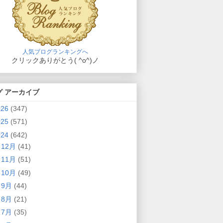
人気ブログランキングへ
クリックありがとう( ^o^)ノ
グ アーカイブ
026
(347)
025
(571)
024
(642)
►
12月
(41)
►
11月
(51)
►
10月
(49)
►
9月
(44)
►
8月
(21)
►
7月
(35)