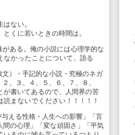
生はない。
。とくに若いときの時間は。
味がある。俺の小説には心理学的な
えなかったことについて、語る
散文）・手記的な小説・究極のネガ
、２、３、４、５、６、７、８、
とが書いてあるので、人間界の苦
は読まないでください！！！！！
が与える性格・人生への影響」「言
人間の心理」「変な頑固さ」「平気
ているのに嘘を言っているつもり