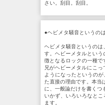
さい。刮目。刮目。
●ヘビメタ騒音というの
ヘビメタ騒音というのは
す。ヘビーメタルという
徴となるロックの一種で
兄がヘビーメタルにこっ
ようになったというのが
た直接の理由です。本当
に、一般論だけを書くつ
いかず、いろいろなとこ
ます。