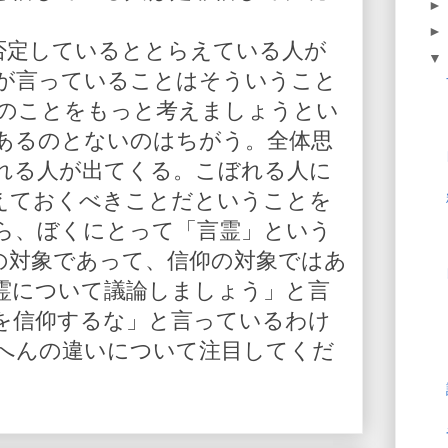
を否定しているととらえている人が
が言っていることはそういうこと
人のことをもっと考えましょうとい
あるのとないのはちがう。全体思
れる人が出てくる。こぼれる人に
えておくべきことだということを
ら、ぼくにとって「言霊」という
の対象であって、信仰の対象ではあ
霊について議論しましょう」と言
を信仰するな」と言っているわけ
へんの違いについて注目してくだ