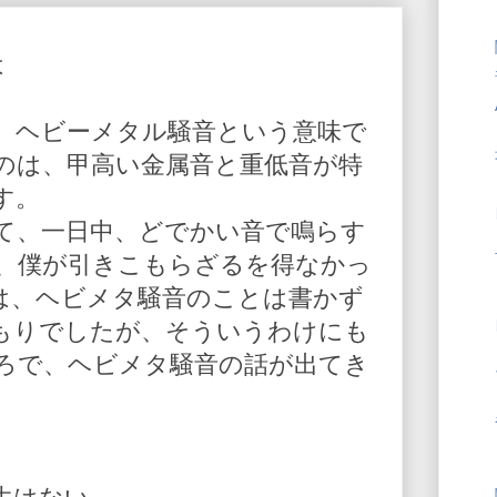
は
、ヘビーメタル騒音という意味で
のは、甲高い金属音と重低音が特
す。
て、一日中、どでかい音で鳴らす
、僕が引きこもらざるを得なかっ
は、ヘビメタ騒音のことは書かず
もりでしたが、そういうわけにも
ろで、ヘビメタ騒音の話が出てき