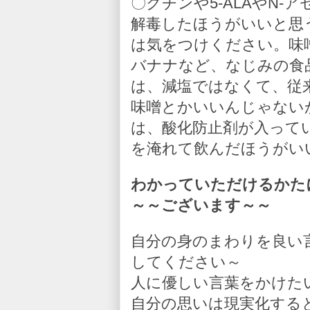
〇クチンや5-ALAやN
解毒したほうがいいと思
は気をつけください。味
バナナなど、なじみの食
は、減塩ではなくて、従
味噌とかいいんじゃない
は、酸化防止剤が入って
を淹れて飲んだほうがい
わかっていただけるかた
～～ございます～～
自分の身のまわりを良い
してください～
人に優しい言葉をかけた
自分の思いは現実化する