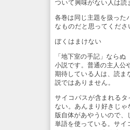
ついて興味がない人は読
各巻は同じ主題を扱った
なものだと思ってくださ
ぼくはまけない
「地下室の手記」ならぬ
小説です。普通の主人公
期待している人は、読ま
説ではありません。
サイコパスが含まれるタ
ない。あんまり好きじゃ
版自体があやういので、
単語を使っている。サイ