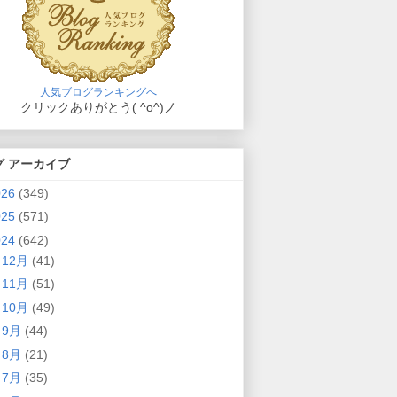
人気ブログランキングへ
クリックありがとう( ^o^)ノ
グ アーカイブ
026
(349)
025
(571)
024
(642)
►
12月
(41)
►
11月
(51)
►
10月
(49)
►
9月
(44)
►
8月
(21)
►
7月
(35)