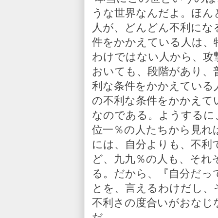
うな世界なんだよ。ほん
人が、どんどん不利にな
件をかかえている人は、
わけではない人から、攻
おいても、段階があり、
利な条件をかかえている
の不利な条件をかかえて
なのである。ようするに
位一％の人たちから見れ
には、自分よりも、不利
ど、九九％の人も、それ
る。だから、『自分だっ
とを、言えるわけだし、
不利さの度合いがおなじ
だ。