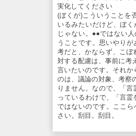
実化してください
(ぼくが)こういうこと
いるみたいだけど、ぼく
じゃない。●●ではない
うことです。思いやりが
考だと、かならず、こぼ
対する配慮は、事前に考
言いたいのです。それか
のは、議論の対象、考察
りません。なので、「言
っているわけで、「言霊
ではないのです。ここら
さい。刮目。刮目。