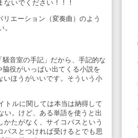
まないでください！！！
バリエーション（変奏曲）のよう
い。
「騒音室の手記」だから、手記的な
や脇役がいっぱい出てくる小説を
ないほうがいいです。そういう小
イトルに関しては本当は納得して
ない。けど、ある単語を使うと出
しかたがなく、サイコパスという
コパスとつければ受けるとでも思