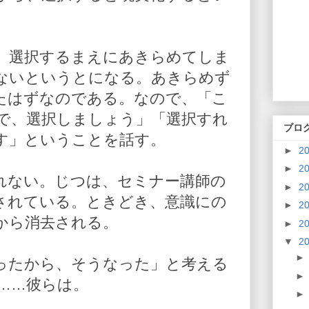
、選択するまえにあきらめてしま
ないというとになる。あきらめず
たはずなのである。なので、「こ
で、選択しましょう」「選択すれ
ブロ
す」ということを話す。
►
2
►
2
れない。じつは、セミナー講師の
►
2
されている。ときどき、意識にの
►
2
から消去される。
►
2
▼
2
ったから、そうなった」と考える
……彼らは。