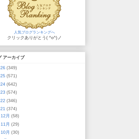
人気ブログランキングへ
クリックありがとう( ^o^)ノ
グ アーカイブ
026
(349)
025
(571)
024
(642)
023
(574)
022
(346)
021
(374)
►
12月
(58)
►
11月
(29)
►
10月
(30)