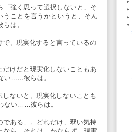
ら「強く思って選択しないと、そ
いうことを言うかというと、そん
彼らは。
けで、現実化すると言っているの
ただけだと現実化しないこともあ
ない……彼らは。
択しないと、現実化しないことも
わない……彼らは。
のである」。どれだけ、弱い気持
たなら、それは、かならず、現実