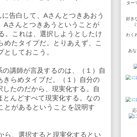
ターで
んに告白して、Aさんとつきあおう
好き
、Aさんとつきあうということが
る。これは、選択しようとしたけ
わく
らめたタイプだ。とりあえず、こ
あな
プとしておこう。
系の講師が言及するのは、（１）自
あきらめタイプだ。（１）自分の
択したのだから、現実化する。自
ほとんどすべて現実化する。なの
ことがあるということを説明す
応
から、選択すると現実化するとい