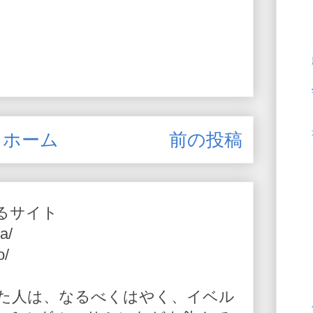
ホーム
前の投稿
るサイト
a/
o/
た人は、なるべくはやく、イベル