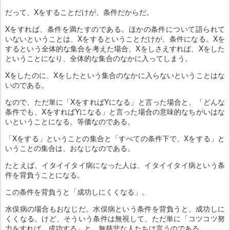
だって、Xをすることだけが、条件だからだ。
Xをすれば、条件を満たすのである。ほかの条件について語られて
いないということは、Xをするということだけが、条件になる。Xを
するという全体的な集合を考えた場合、Xをしさえすれば、Xをした
ということになり、全体的な集合のなかに入ってしまう。
Xをしたのに、Xをしたという集合のなかに入らないということはな
いのである。
なので、ただ単に「XをすればYになる」と言った場合と、「どんな
条件でも、XをすればYになる」と言った場合の意味的なちがいはな
いということになる。等価なのである。
「Xをする」ということの集合と「すべての条件下で、Xをする」と
いうことの集合は、おなじなのである。
たとえば、イタイイタイ病になった人は、イタイイタイ病という条
件を背負うことになる。
この条件を背負うと「成功しにくくなる」。
水俣病の場合もおなじだ。水俣病という条件を背負うと、成功しに
くくなる。けど、そういう条件は無視して、ただ単に「コツコツ努
力をすれば、成功する」と、無慈悲な人たちは言うのである。