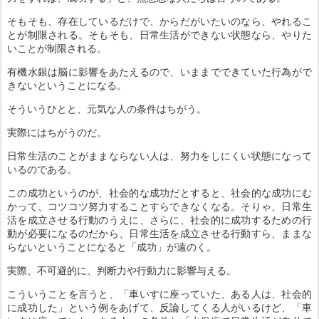
そもそも、存在しているだけで、からだがいたいのなら、やれるこ
とが制限される。そもそも、日常生活ができない状態なら、やりた
いことが制限される。
有機水銀は脳に影響をあたえるので、いままでできていた行為がで
きないということになる。
そういうひとと、元気な人の条件はちがう。
実際にはちがうのだ。
日常生活のことがままならない人は、努力をしにくい状態になって
いるのである。
この成功というのが、社会的な成功だとすると、社会的な成功にむ
かって、コツコツ努力することすらできなくなる。そりゃ、日常生
活を成立させる行動のうえに、さらに、社会的に成功するための行
動が必要になるのだから、日常生活を成立させる行動すら、ままな
らないということになると「成功」が遠のく。
実際、不可避的に、判断力や行動力に影響与える。
こういうことを言うと、「車いすに座っていた、ある人は、社会的
に成功した」という例をあげて、反論してくる人がいるけど、「車