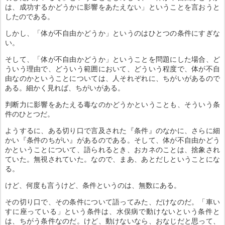
は、成功するかどうかに影響をあたえない」ということを言おうと
したのである。
しかし、「体が不自由かどうか」というのはひとつの条件にすぎな
い。
そして、「体が不自由かどうか」ということを問題にした場合、ど
ういう理由で、どういう範囲において、どういう程度で、体が不自
由なのかということについては、人それぞれに、ちがいがあるので
ある。細かく見れば、ちがいがある。
判断力に影響をあたえる毒なのかどうかということも、そういう条
件のひとつだ。
ようするに、ある切り口で言及された『条件』のなかに、さらに細
かい『条件のちがい』があるのである。そして、体が不自由かどう
かということについて、語られるとき、おカネのことは、捨象され
ていた。無視されていた。なので、まあ、あとだしということにな
る。
けど、何度も言うけど、条件というのは、無数にある。
その切り口で、その条件について語ってみた、だけなのだ。「車い
すに座っている」という条件は、水俣病で動けないという条件と
は、ちがう条件なのだ。けど、動けないなら、おなじだと思って、