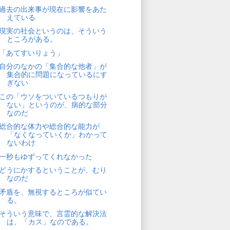
過去の出来事が現在に影響をあた
えている
現実の社会というのは、そういう
ところがある。
「あてすいりょう」
自分のなかの「集合的な他者」が
集合的に問題になっているにす
ぎない
この「ウソをついているつもりが
ない」というのが、病的な部分
なのだ
総合的な体力や総合的な能力が
「なくなっていくか」わかって
ないわけ
一秒もゆずってくれなかった
どうにかするということが、むり
なのだ
矛盾を、無視するところが似てい
る。
そういう意味で、言霊的な解決法
は、「カス」なのである。