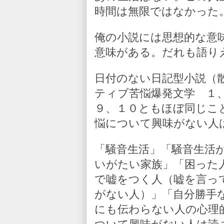
時間は無限ではなかった
俺の小説には思想的な意
意味がある。だれも語り
日付のない日記型小説（
ティブ苦悩爆発文学 １
９、１０ともほぼ同じこ
悩について興味がない人
「騒音生活」「騒音生活
いがたい家族」「困った
で嘘をつく人（嘘を言っ
がない人）」「自分勝手
にも伝わらない人の心理