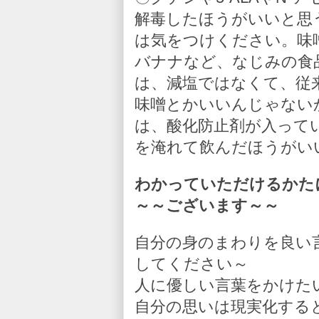
解毒したほうがいいと思
は気をつけください。味
バナナなど、なじみの食
は、減塩ではなくて、従
味噌とかいいんじゃない
は、酸化防止剤が入って
を淹れて飲んだほうがい
わかっていただけるかた
～～ございます～～
自分の身のまわりを良い
してください～
人に優しい言葉をかけた
自分の思いは現実化する