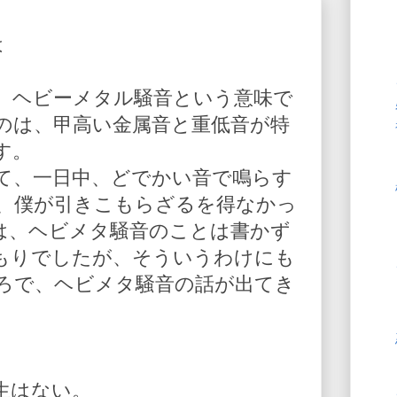
は
、ヘビーメタル騒音という意味で
のは、甲高い金属音と重低音が特
す。
て、一日中、どでかい音で鳴らす
、僕が引きこもらざるを得なかっ
は、ヘビメタ騒音のことは書かず
もりでしたが、そういうわけにも
ろで、ヘビメタ騒音の話が出てき
生はない。