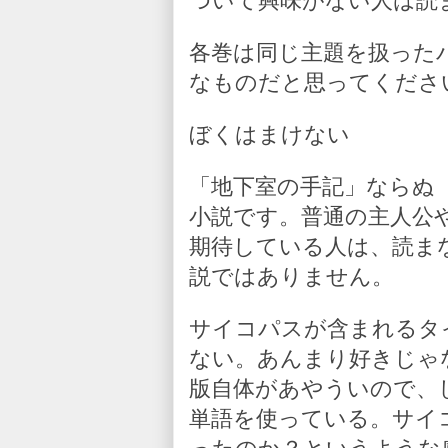
ついて興味がない人は読
各巻は同じ主題を扱った
なものだと思ってくださ
ぼくはまけない
「地下室の手記」ならぬ
小説です。普通の主人公
期待している人は、読ま
説ではありません。
サイコパスが含まれるタ
ない。あんまり好きじゃ
版自体があやういので、
単語を使っている。サイ