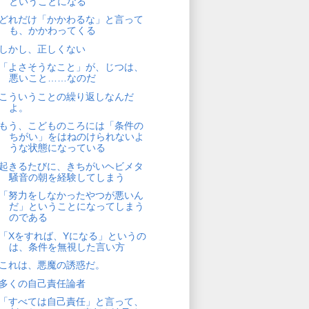
ということになる
どれだけ「かかわるな」と言って
も、かかわってくる
しかし、正しくない
「よさそうなこと」が、じつは、
悪いこと……なのだ
こういうことの繰り返しなんだ
よ。
もう、こどものころには「条件の
ちがい」をはねのけられないよ
うな状態になっている
起きるたびに、きちがいヘビメタ
騒音の朝を経験してしまう
「努力をしなかったやつが悪いん
だ」ということになってしまう
のである
「Xをすれば、Yになる」というの
は、条件を無視した言い方
これは、悪魔の誘惑だ。
多くの自己責任論者
「すべては自己責任」と言って、