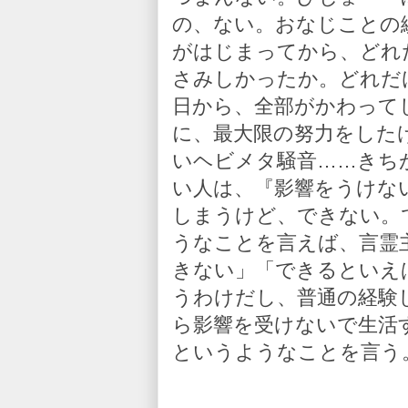
の、ない。おなじことの
がはじまってから、どれ
さみしかったか。どれだ
日から、全部がかわって
に、最大限の努力をした
いヘビメタ騒音……きち
い人は、『影響をうけな
しまうけど、できない。
うなことを言えば、言霊
きない」「できるといえ
うわけだし、普通の経験
ら影響を受けないで生活
というようなことを言う