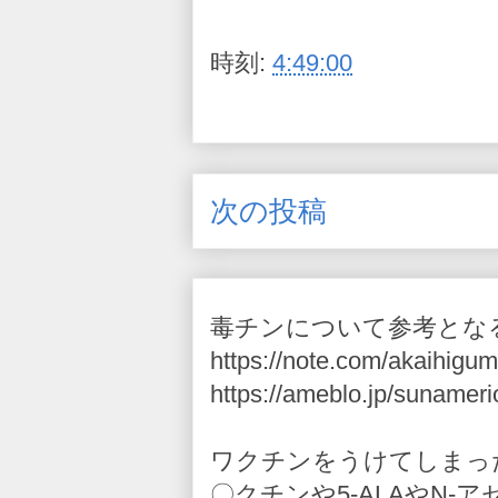
時刻:
4:49:00
次の投稿
毒チンについて参考とな
https://note.com/akaihigum
https://ameblo.jp/sunameri
ワクチンをうけてしまっ
〇クチンや5-ALAやN