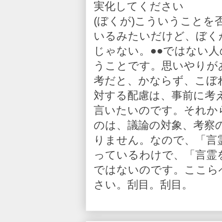
実化してください
(ぼくが)こういうこと
いるみたいだけど、ぼく
じゃない。●●ではない
うことです。思いやりが
考だと、かならず、こぼ
対する配慮は、事前に考
言いたいのです。それか
のは、議論の対象、考察
りません。なので、「言
っているわけで、「言霊
ではないのです。ここら
さい。刮目。刮目。