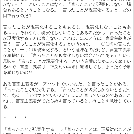
かなかった」ということになる。「言ったことが現実化しない」場
合もあるということになる。「言ったことが現実化する」と、どの
口で言うのだ？
言ったことが現実化することもあるし、現実化しないこともあ
る……。それなら、現実化しないこともあるのだから「言ったこと
が現実化する」とは言えない。これは、ほんとうは、言霊主義者が
言う「言ったことが現実化する」というのは、「一〇〇％の言った
ことが、一〇〇％現実化する」という意味なのだけど、言霊主義者
が卑怯にも、「言ったことが現実化しない場合だってある」という
意味を 「言ったことが現実化する」という言葉のなかにふくめてい
るので、言霊主義者は、正反対の結果に遭遇しても、まったく矛盾
を感じないのだ。
ある言霊主義者が「アバウトでいいんだ」と言ったことがある。
「言ったことが現実化する」「言ったことが現実しかないときだっ
て、ある」「アバウトでいいんだ」……と言っているのである。こ
れは、言霊主義者がでたらめを言っているということを意味してい
る。
＊ ＊ ＊
「言ったことが現実化する」→「言ったこととは、正反対のことが