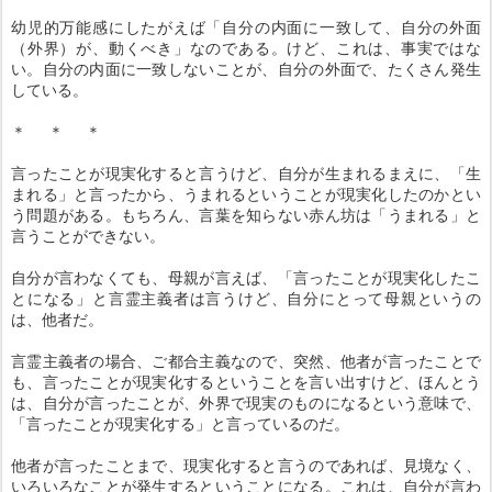
幼児的万能感にしたがえば「自分の内面に一致して、自分の外面
（外界）が、動くべき」なのである。けど、これは、事実ではな
い。自分の内面に一致しないことが、自分の外面で、たくさん発生
している。
＊ ＊ ＊
言ったことが現実化すると言うけど、自分が生まれるまえに、「生
まれる」と言ったから、うまれるということが現実化したのかとい
う問題がある。もちろん、言葉を知らない赤ん坊は「うまれる」と
言うことができない。
自分が言わなくても、母親が言えば、「言ったことが現実化したこ
とになる」と言霊主義者は言うけど、自分にとって母親というの
は、他者だ。
言霊主義者の場合、ご都合主義なので、突然、他者が言ったことで
も、言ったことが現実化するということを言い出すけど、ほんとう
は、自分が言ったことが、外界で現実のものになるという意味で、
「言ったことが現実化する」と言っているのだ。
他者が言ったことまで、現実化すると言うのであれば、見境なく、
いろいろなことが発生するということになる。これは、自分が言わ