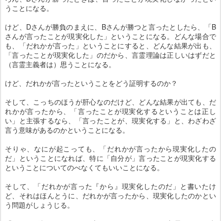
うことになる。
けど、Dさんが勝負のまえに、Bさんが勝つと言ったとしたら、「B
さんが言ったことが現実化した」ということになる。どんな場合で
も、「だれかが言った」ということにすると、どんな結果が出も、
「言ったことが現実化した」のだから、言霊理論は正しいはずだと
（言霊主義者は）思うことになる。
けど、だれかが言ったということをどう証明するのか？
そして、こっちのほうが肝心なのだけど、どんな結果が出ても、だ
れかが言ったから、「言ったことが現実化するということは正し
い」と主張するなら、「言ったことが、現実化する」と、わざわざ
言う意味があるのかということになる。
そりゃ、なにが起こっても、「だれかが言ったから現実化したの
だ」ということになれば、特に「自分が」言ったことが現実化する
ということについてのべなくてもいいことになる。
そして、「だれかが言った『から』現実化したのだ」と書いたけ
ど、それはほんとうに、だれかが言ったから、現実化したのかとい
う問題がしょうじる。