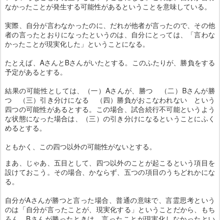
なかったことが発生する可能性があるということを意味している。
実際、自分が言わなかったのに、だれが他者が言ったので、その他
者の言ったとおりになったというのは、自分にとっては、「言わな
かったことが現実化した」ということになる。
たとえば、AさんとBさんがいたとする。このふたりが、勝負をする
予定があるとする。
結果の可能性としては、（一）Aさんが、勝つ （二）Bさんが勝
つ （三）引き分けになる （四）勝負がおこなわれない という
四つの可能性があるとする。この場合、試合続行不可能というよう
な状態になった場合は、（三）の引き分けになるということにふく
めるとする。
ともかく、この四つ以外の可能性がないとする。
まあ、じゃあ、五目として、四つ以外のことが起こるという項目を
設けておこう。その場合、かならず、五つの項目のうちどれかにな
る。
自分がAさんが勝つと言った場合、普通の意味で、言霊思考という
のは「自分が言ったことが、現実化する」ということだから、もち
ろん、Bさんが勝ったときは、言ったことが現実化しなかったとい