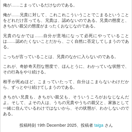
俺が……こまっているだけなのである。
俺が……兄貴に対して、これこれこういうことでこまるということ
をどれだけ言っても、兄貴は、認めないのである。兄貴の態度と、
きちがい親父の態度がまったくおなじなのである。
兄貴のなかでは……自分が意地になって必死にやっていること
は……認めたくないことだから、ごく自然に否定してしまうのであ
る。
こっちが言っていることは、兄貴のなかに入らないのである。
これが、奇妙奇天烈な態度で、ほんとうに、わかっていな状態で、
その行為をやり続ける。
相手が死ぬほど、こまっていたって、自分はこまらないわけだか
ら、ずっとやり続けてしまうのである。
きちがい兄貴も、きちがい親父も、そういうころがおなじなんだ
よ。そして、よその人は、うちの兄貴やうちの親父と、家族として
一緒に住んでいるわけではないから、その状態が、わかしないので
ある。
投稿時刻
19th December 2025
、投稿者
taiga
さん