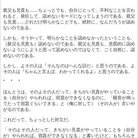
親父も兄貴も……ちょっとでも、自分にとって、不利なことを言わ
れると、発狂して、認めないモードになってしまうのである。親父
も兄貴……どれだけ明らかなことでも、絶対に、なんだろうが認め
ないのである。
しかも、そうやって、明らかなことを認めなかったということも、
（親父も兄貴も）認めないのである。親父も兄貴も、意図的に認め
ないようにしようと思って認めないのではなくて、ごく自然に、認
めないのである。
しかし、よその人は『そんなのはへんな話だ』と思うのである。よ
その人は『ちゃんと言えば、わかってくれるよ』と思うのである。
* * *
ほんとうは、そのよその人だって、きちがい兄貴がやっていること
を（自分が）やられれば、宿題ができなくなるのに、「騒音が鳴っ
てたって宿題ぐらいできる」と（俺に対して）（その人が）言いや
がるのである。
これだって、ちょっとした対立だ。
「そのよその人だって、きちがい兄貴がやっていることを（自分
が）やられれば、宿題ができなくなる」と書いたけど、もちろんそ