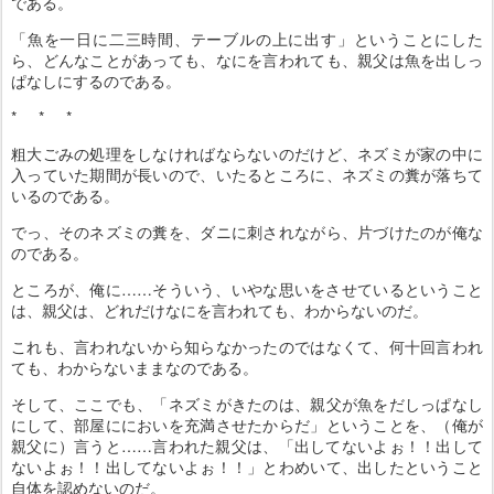
である。
「魚を一日に二三時間、テーブルの上に出す」ということにした
ら、どんなことがあっても、なにを言われても、親父は魚を出しっ
ぱなしにするのである。
* * *
粗大ごみの処理をしなければならないのだけど、ネズミが家の中に
入っていた期間が長いので、いたるところに、ネズミの糞が落ちて
いるのである。
でっ、そのネズミの糞を、ダニに刺されながら、片づけたのが俺な
のである。
ところが、俺に……そういう、いやな思いをさせているということ
は、親父は、どれだけなにを言われても、わからないのだ。
これも、言われないから知らなかったのではなくて、何十回言われ
ても、わからないままなのである。
そして、ここでも、「ネズミがきたのは、親父が魚をだしっぱなし
にして、部屋ににおいを充満させたからだ」ということを、（俺が
親父に）言うと……言われた親父は、「出してないよぉ！！出して
ないよぉ！！出してないよぉ！！」とわめいて、出したということ
自体を認めないのだ。