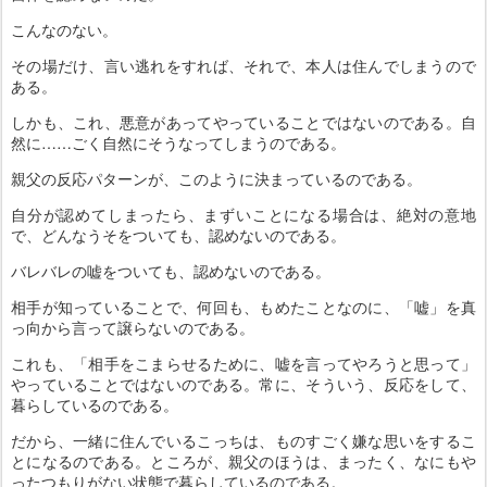
こんなのない。
その場だけ、言い逃れをすれば、それで、本人は住んでしまうので
ある。
しかも、これ、悪意があってやっていることではないのである。自
然に……ごく自然にそうなってしまうのである。
親父の反応パターンが、このように決まっているのである。
自分が認めてしまったら、まずいことになる場合は、絶対の意地
で、どんなうそをついても、認めないのである。
バレバレの嘘をついても、認めないのである。
相手が知っていることで、何回も、もめたことなのに、「嘘」を真
っ向から言って譲らないのである。
これも、「相手をこまらせるために、嘘を言ってやろうと思って」
やっていることではないのである。常に、そういう、反応をして、
暮らしているのである。
だから、一緒に住んでいるこっちは、ものすごく嫌な思いをするこ
とになるのである。ところが、親父のほうは、まったく、なにもや
ったつもりがない状態で暮らしているのである。