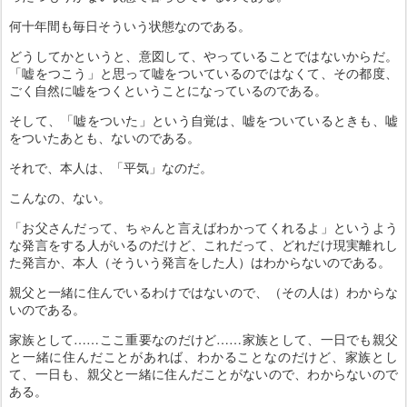
何十年間も毎日そういう状態なのである。
どうしてかというと、意図して、やっていることではないからだ。
「嘘をつこう」と思って嘘をついているのではなくて、その都度、
ごく自然に嘘をつくということになっているのである。
そして、「嘘をついた」という自覚は、嘘をついているときも、嘘
をついたあとも、ないのである。
それで、本人は、「平気」なのだ。
こんなの、ない。
「お父さんだって、ちゃんと言えばわかってくれるよ」というよう
な発言をする人がいるのだけど、これだって、どれだけ現実離れし
た発言か、本人（そういう発言をした人）はわからないのである。
親父と一緒に住んでいるわけではないので、（その人は）わからな
いのである。
家族として……ここ重要なのだけど……家族として、一日でも親父
と一緒に住んだことがあれば、わかることなのだけど、家族とし
て、一日も、親父と一緒に住んだことがないので、わからないので
ある。