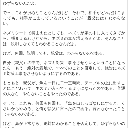
ゆずらないんだよ。
でっ、これが肝心なことなんだけど、それで、相手がどれだけこま
っても、相手がこまっているということが（親父には）わからな
い。
ネズミシートで捕まえたとしても、ネズミが家の中に入ってきてか
ら、捕まえるわけだから、ネズミの糞が増えるんだよ。そんなこと
は、説明しなくてもわかることなんだよ。
けど、何回、説明しても、親父は、わからないのである。
自分（親父）の中で、ネズミ対策工事をさせないということになっ
たら、もう、絶対の意地で、すべてのことを否定して、絶対にネズ
ミ対策工事をさせないようにするのである。
もともと、親父が、魚を一日に二十三時間、テーブルの上に出すこ
とにこだわって、ネズミが入ってくるようになったのである。普通
の人なら、やらないことをやったのである。
そして、これも、何回も何回も、「魚を出しっぱなしにすると、く
さいからやめろ」と俺が親父に言ったのである。言わなかったこと
じゃないのである。
けど、鼻が正常なら、絶対にわかることを否定して、ゆずらないの