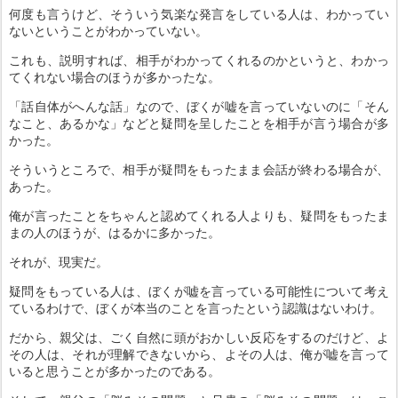
何度も言うけど、そういう気楽な発言をしている人は、わかってい
ないということがわかっていない。
これも、説明すれば、相手がわかってくれるのかというと、わかっ
てくれない場合のほうが多かったな。
「話自体がへんな話」なので、ぼくが嘘を言っていないのに「そん
なこと、あるかな」などと疑問を呈したことを相手が言う場合が多
かった。
そういうところで、相手が疑問をもったまま会話が終わる場合が、
あった。
俺が言ったことをちゃんと認めてくれる人よりも、疑問をもったま
まの人のほうが、はるかに多かった。
それが、現実だ。
疑問をもっている人は、ぼくが嘘を言っている可能性について考え
ているわけで、ぼくが本当のことを言ったという認識はないわけ。
だから、親父は、ごく自然に頭がおかしい反応をするのだけど、よ
その人は、それが理解できないから、よその人は、俺が嘘を言って
いると思うことが多かったのである。