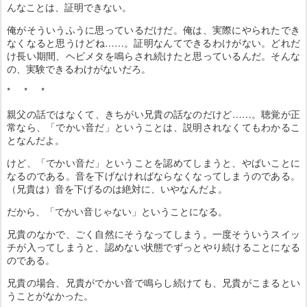
んなことは、証明できない。
俺がそういうふうに思っているだけだ。俺は、実際にやられたでき
なくなると思うけどね……。証明なんてできるわけがない。どれだ
け長い期間、ヘビメタを鳴らされ続けたと思っているんだ。そんな
の、実験できるわけがないだろ。
* * *
親父の話ではなくて、きちがい兄貴の話なのだけど……。聴覚が正
常なら、「でかい音だ」ということは、説明されなくてもわかるこ
となんだよ。
けど、「でかい音だ」ということを認めてしまうと、やばいことに
なるのである。音を下げなければならなくなってしまうのである。
（兄貴は）音を下げるのは絶対に、いやなんだよ。
だから、「でかい音じゃない」ということになる。
兄貴のなかで、ごく自然にそうなってしまう。一度そういうスイッ
チが入ってしまうと、認めない状態でずっとやり続けることになる
のである。
兄貴の場合、兄貴がでかい音で鳴らし続けても、兄貴がこまるとい
うことがなかった。