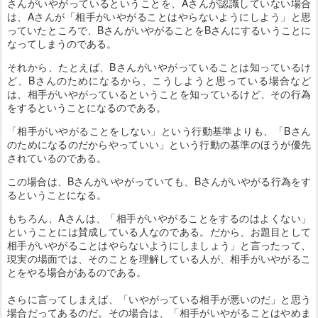
さんがいやがっているということを、Aさんが認識していない場合
は、Aさんが「相手がいやがることはやらないようにしよう」と思
っていたところで、BさんがいやがることをBさんにするいうことに
なってしまうのである。
それから、たとえば、Bさんがいやがっていることは知っているけ
ど、Bさんのためになるから、こうしようと思っている場合など
は、相手がいやがっているということを知っているけど、その行為
をするということになるのである。
「相手がいやがることをしない」という行動基準よりも、「Bさん
のためになるのだからやっていい」という行動の基準のほうが優先
されているのである。
この場合は、Bさんがいやがっていても、Bさんがいやがる行為をす
るということになる。
もちろん、Aさんは、「相手がいやがることをするのはよくない」
ということには賛成している人なのである。だから、お題目として
相手がいやがることはやらないようにしましょう」と言ったって、
現実の場面では、そのことを理解している人が、相手がいやがるこ
とをやる場合があるのである。
さらに言ってしまえば、「いやがっている相手が悪いのだ」と思う
場合だってあるのだ。その場合は、「相手がいやがることはやめま