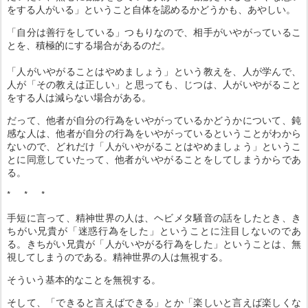
をする人がいる」ということ自体を認めるかどうかも、あやしい。
「自分は善行をしている」つもりなので、相手がいやがっているこ
とを、積極的にする場合があるのだ。
「人がいやがることはやめましょう」という教えを、人が学んで、
人が「その教えは正しい」と思っても、じつは、人がいやがること
をする人は減らない場合がある。
だって、他者が自分の行為をいやがっているかどうかについて、鈍
感な人は、他者が自分の行為をいやがっているということがわから
ないので、どれだけ「人がいやがることはやめましょう」というこ
とに同意していたって、他者がいやがることをしてしまうからであ
る。
* * *
手短に言って、精神世界の人は、ヘビメタ騒音の話をしたとき、き
ちがい兄貴が「迷惑行為をした」ということに注目しないのであ
る。きちがい兄貴が「人がいやがる行為をした」ということは、無
視してしまうのである。精神世界の人は無視する。
そういう基本的なことを無視する。
そして、「できると言えばできる」とか「楽しいと言えば楽しくな