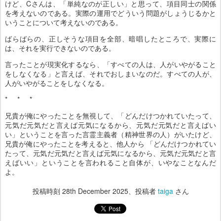
けど、Cさんは、「単純なのが正しい」と思って、項目同士の関係
を考えないのである。実際の運用でどういう問題がしょうじるかと
いうことについて考えないのである。
ばらばらの、正しそうな項目を全部、暗唱したところで、実際に
は、それを実行できないのである。
言ったことが現実化するなら、「すべての人は、人がいやがること
をしなくなる」と言えば、それでおしまいなのだ。すべての人が、
人がいやがることをしなくなる。
* * *
兄貴が俺にやったことを無視して、「どんだけつかれていたって、
元気だ元気だと言えば元気になるから、元気だ元気だと言えばい
い」ということを言った言霊主義者（精神世界の人）がいたけど、
兄貴が俺にやったことを考えると、他人から 「どんだけつかれてい
たって、元気だ元気だと言えば元気になるから、元気だ元気だと言
えばいい」ということを言われること自体が、いやなことなんだ
よ。
投稿時刻
28th December 2025
、投稿者
taiga
さん