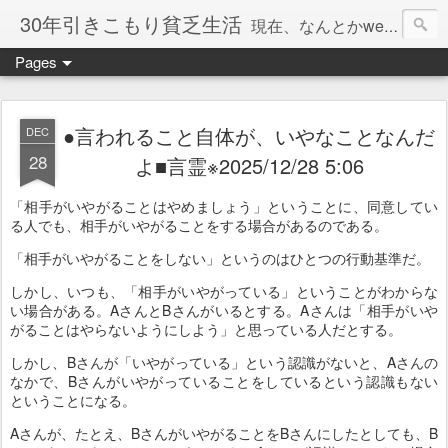
30年引きこもり貧乏生活
現在、なんとかweb系の仕事で食べています。このブログで扱う問題は「この世とはなにか」「人生とはなにか」「人間とはなにか」「強迫神経症の原因と解決法」「うつ病の原因と寄り添う方法」「家族の問題」などについてです。
Pages
●言われること自体が、いやなことなんだ
DEC
28
よ■言霊※2025/12/28 5:06
「相手がいやがることはやめましょう」ということに、同意してい
る人でも、相手がいやがることをする場合があるのである。
「相手がいやがることをしない」というのはひとつの行動基準だ。
しかし、いつも、「相手がいやがっている」ということがわからな
い場合がある。AさんとBさんがいるとする。Aさんは「相手がいや
がることはやらないようにしよう」と思っている人だとする。
しかし、Bさんが「いやがっている」という認識がないと、Aさんの
なかで、Bさんがいやがっていることをしているという認識もない
ということになる。
Aさんが、たとえ、BさんがいやがることをBさんにしたとしても、B