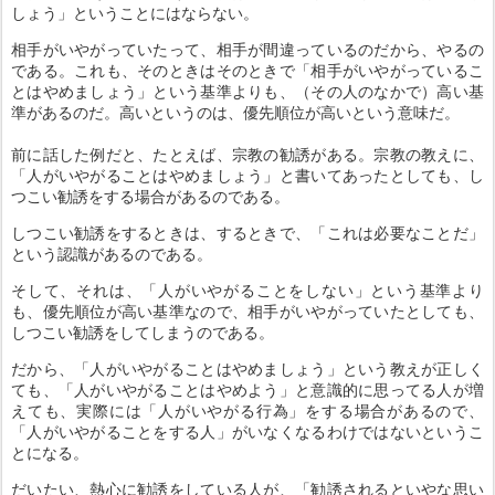
しょう」ということにはならない。
相手がいやがっていたって、相手が間違っているのだから、やるの
である。これも、そのときはそのときで「相手がいやがっているこ
とはやめましょう」という基準よりも、（その人のなかで）高い基
準があるのだ。高いというのは、優先順位が高いという意味だ。
前に話した例だと、たとえば、宗教の勧誘がある。宗教の教えに、
「人がいやがることはやめましょう」と書いてあったとしても、し
つこい勧誘をする場合があるのである。
しつこい勧誘をするときは、するときで、「これは必要なことだ」
という認識があるのである。
そして、それは、「人がいやがることをしない」という基準より
も、優先順位が高い基準なので、相手がいやがっていたとしても、
しつこい勧誘をしてしまうのである。
だから、「人がいやがることはやめましょう」という教えが正しく
ても、「人がいやがることはやめよう」と意識的に思ってる人が増
えても、実際には「人がいやがる行為」をする場合があるので、
「人がいやがることをする人」がいなくなるわけではないというこ
とになる。
だいたい、熱心に勧誘をしている人が、「勧誘されるといやな思い