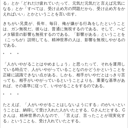
る」とか「どれだけ疲れていたって、元気だ元気だと言えば元気に
なる」とか「すべては、受け止め方の問題だから、受け止め方をか
えればいい」とかということを言い出す。
きちがい兄貴が、長年、毎日、俺が嫌がる行為をしたということ
は、ガン無視だ。彼らは、普通に無視するのである。そして、ヘビ
メタ騒音の影響も無視するのである。「影響がある」ということを
（こっちが）説明しても、精神世界の人は、影響を無視しやがるの
である。
* * *
「人がいやがることはやめましょう」と思ったって、それを運用し
ている時点で、人がいやがっていることなのかどうかということを
正確に認識できない点がある。しかも、相手がいやだとはっきり言
っても、相手がいやがっているということよりも、重要な基準があ
れば、その基準に従って、いやがることをするのである。
* * *
たとえば、「人がいやがることはしないようにする」のがいいとい
うことは、納得して受け入れた人がいたとする。Cさんだとする。C
さんは、精神世界の人なので、「言えば、言ったことが現実化す
る」ということも、受け入れていたとする。