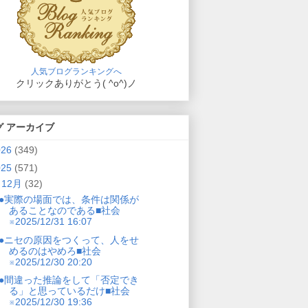
人気ブログランキングへ
クリックありがとう( ^o^)ノ
グ アーカイブ
026
(349)
025
(571)
▼
12月
(32)
●実際の場面では、条件は関係が
あることなのである■社会
※2025/12/31 16:07
●ニセの原因をつくって、人をせ
めるのはやめろ■社会
※2025/12/30 20:20
●間違った推論をして「否定でき
る」と思っているだけ■社会
※2025/12/30 19:36