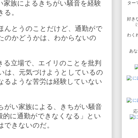
い家族によるきちがい騒音を経験
ターで
きる。
好き
ほんとうのことだけど、通勤がで
わく
たのかどうかは、わからないの
あな
きる立場で、エイリのことを批判
いは、元気づけようとしているの
なるような苦労は経験していない
ちがい家族による、きちがい騒音
応
般的に通勤ができなくなる」とい
はできないのだ。