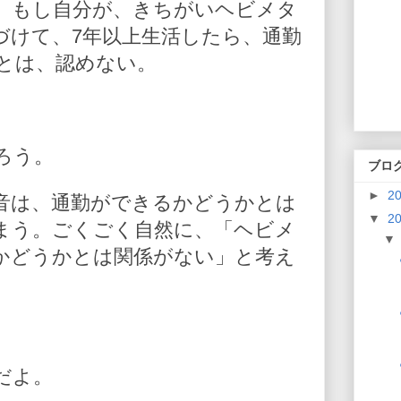
、もし自分が、きちがいヘビメタ
づけて、7年以上生活したら、通勤
とは、認めない。
ろう。
ブロ
►
2
音は、通勤ができるかどうかとは
▼
2
まう。ごくごく自然に、「ヘビメ
かどうかとは関係がない」と考え
だよ。