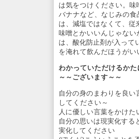
は気をつけください。味
バナナなど、なじみの食
は、減塩ではなくて、従
味噌とかいいんじゃない
は、酸化防止剤が入って
を淹れて飲んだほうがい
わかっていただけるかた
～～ございます～～
自分の身のまわりを良い
してください～
人に優しい言葉をかけた
自分の思いは現実化する
実化してください