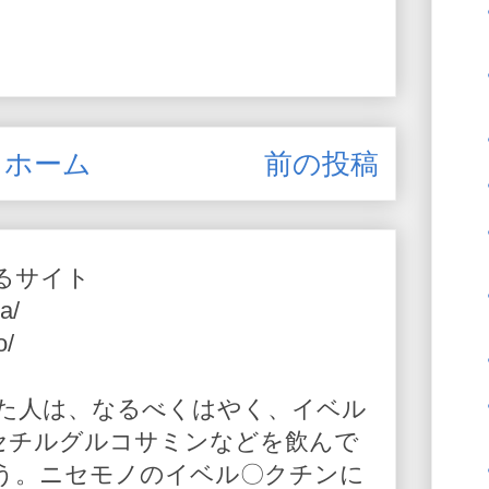
ホーム
前の投稿
るサイト
a/
o/
た人は、なるべくはやく、イベル
-アセチルグルコサミンなどを飲んで
う。ニセモノのイベル〇クチンに