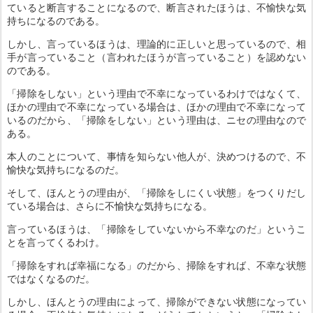
ていると断言することになるので、断言されたほうは、不愉快な気
持ちになるのである。
しかし、言っているほうは、理論的に正しいと思っているので、相
手が言っていること（言われたほうが言っていること）を認めない
のである。
「掃除をしない」という理由で不幸になっているわけではなくて、
ほかの理由で不幸になっている場合は、ほかの理由で不幸になって
いるのだから、「掃除をしない」という理由は、ニセの理由なので
ある。
本人のことについて、事情を知らない他人が、決めつけるので、不
愉快な気持ちになるのだ。
そして、ほんとうの理由が、「掃除をしにくい状態」をつくりだし
ている場合は、さらに不愉快な気持ちになる。
言っているほうは、「掃除をしていないから不幸なのだ」というこ
とを言ってくるわけ。
「掃除をすれば幸福になる」のだから、掃除をすれば、不幸な状態
ではなくなるのだ。
しかし、ほんとうの理由によって、掃除ができない状態になってい