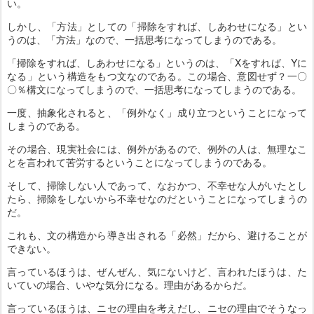
い。
しかし、「方法」としての「掃除をすれば、しあわせになる」とい
うのは、「方法」なので、一括思考になってしまうのである。
「掃除をすれば、しあわせになる」というのは、「Xをすれば、Yに
なる」という構造をもつ文なのである。この場合、意図せず？一〇
〇％構文になってしまうので、一括思考になってしまうのである。
一度、抽象化されると、「例外なく」成り立つということになって
しまうのである。
その場合、現実社会には、例外があるので、例外の人は、無理なこ
とを言われて苦労するということになってしまうのである。
そして、掃除しない人であって、なおかつ、不幸せな人がいたとし
たら、掃除をしないから不幸せなのだということになってしまうの
だ。
これも、文の構造から導き出される「必然」だから、避けることが
できない。
言っているほうは、ぜんぜん、気にないけど、言われたほうは、た
いていの場合、いやな気分になる。理由があるからだ。
言っているほうは、ニセの理由を考えだし、ニセの理由でそうなっ