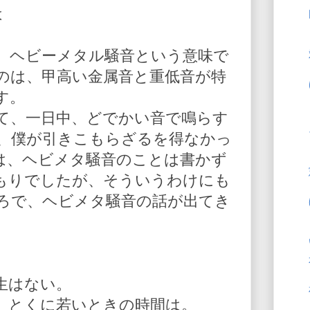
は
、ヘビーメタル騒音という意味で
のは、甲高い金属音と重低音が特
す。
て、一日中、どでかい音で鳴らす
、僕が引きこもらざるを得なかっ
は、ヘビメタ騒音のことは書かず
もりでしたが、そういうわけにも
ろで、ヘビメタ騒音の話が出てき
生はない。
。とくに若いときの時間は。