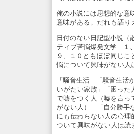
俺の小説には思想的な意
意味がある。だれも語り
日付のない日記型小説（
ティブ苦悩爆発文学 １
９、１０ともほぼ同じこ
悩について興味がない人
「騒音生活」「騒音生活
いがたい家族」「困った
で嘘をつく人（嘘を言っ
がない人）」「自分勝手
にも伝わらない人の心理
ついて興味がない人は読