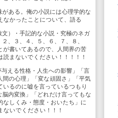
味がある。俺の小説には心理学的な
えなかったことについて、語る
散文）・手記的な小説・究極のネガ
、２、３、４、５、６、７、８、
とが書いてあるので、人間界の苦
は読まないでください！！！！！
が与える性格・人生への影響」「言
人間の心理」「変な頑固さ」「平気
ているのに嘘を言っているつもり
な脳内変換」「どれだけ言ってもな
的なしくみ・態度・おいたち」に
まないでください！！！