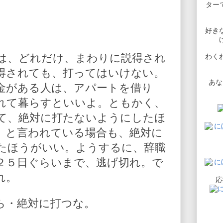
ターで
好き
は、どれだけ、まわりに説得され
わく
得されても、打ってはいけない。
あな
金がある人は、アパートを借り
れて暮らすといいよ。ともかく、
て、絶対に打たないようにしたほ
」と言われている場合も、絶対に
たほうがいい。ようするに、辞職
２５日ぐらいまで、逃げ切れ。で
れ。
応
ら・絶対に打つな。