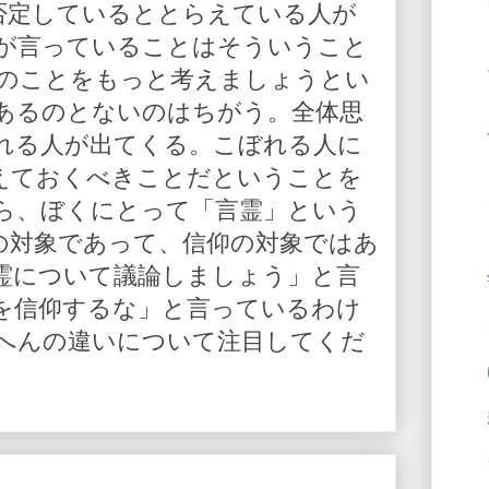
を否定しているととらえている人が
が言っていることはそういうこと
人のことをもっと考えましょうとい
あるのとないのはちがう。全体思
れる人が出てくる。こぼれる人に
えておくべきことだということを
ら、ぼくにとって「言霊」という
の対象であって、信仰の対象ではあ
霊について議論しましょう」と言
を信仰するな」と言っているわけ
へんの違いについて注目してくだ