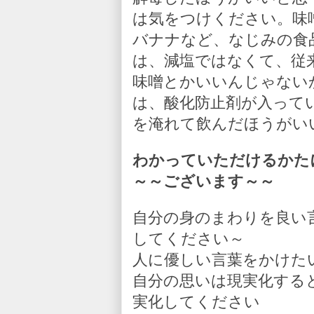
は気をつけください。味
バナナなど、なじみの食
は、減塩ではなくて、従
味噌とかいいんじゃない
は、酸化防止剤が入って
を淹れて飲んだほうがい
わかっていただけるかた
～～ございます～～
自分の身のまわりを良い
してください～
人に優しい言葉をかけた
自分の思いは現実化する
実化してください