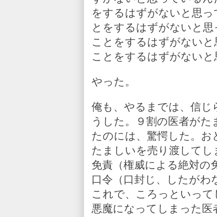
をするはずがないと思っ
とをするはずがないと思
ことをするはずがないと
ことをするはずがないと
やった。
俺も、やるまでは、信じ
うした。９割の医者がた
たのには、驚愕した。お
たましいを売り渡してし
免責（権威による絶対の
口令（口封じ、したがわ
これで、ころっといって
悪魔になってしまった医