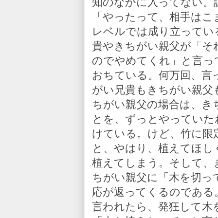
知のなかに入ってない。
「やったって、相手はこ
レベルでは成り立ってい
貴やきちがい親父が「そ
のでやめてくれ」と言っ
おちている。何万回、言
がい兄貴もきちがい親父
ちがい親父の場合は、き
とを、ずっとやっていた
けている。けど、竹に限
と、やはり、植えてほし
植えてしまう。そして、
ちがい親父に「木を切っ
応が返ってくるのである
言われたら、発狂して木