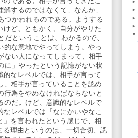
いのである。相手が言ってきたこ
理解するのではなくて、なんか、
あつかわれるのである。ようする
いけど、ともかく、自分がやりた
とだということは、わかるので、
い的な意地でやってしまう。やっ
がない人になってしまって、相手
のに」やったという記憶がない状
識的なレベルでは、相手が言って
し、相手が言っていることを認め
の行為をやめなければならないと
るのだ。けど、意識的なレベルで
的なレベルでは「なにかいやなこ
と」を言われたという感じで、相
まる理由というのは、一切合切、認