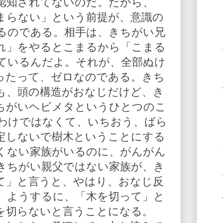
認知されてないのだ。だから、
まらない」という前提が、意識の
るのである。相手は、きちがい兄
れ」をやるとこまるから「こまる
ているんだよ。それが、全部ぬけ
ったって、ゼロなのである。きち
も、頭の構造がおなじだけど、き
ちがいヘビメタというひとつのこ
わけではなくて、いちおう、ばら
定しないで樹木ということにする
くない家族がいるのに、がんがん
きちがい親父ではない家族が、き
て」と言うと、やはり、おなじ反
。ようするに、「木を切って」と
を切らないと言うことになる。