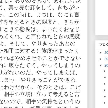
なしいおかあさんが、あれだけ反
て、真っ赤な顔をして、きちがい
た。この時は、じつは、なにも言
竹を植えるときの態度と、きちが
すときの態度は、まったくおなじ
めてくれ」と言われたときの態度
よ。そして、やりきったあとの
ブロ
た相手に対する）態度がまったく
►
2
ければやめさせることができない
►
2
的に腹をたてて、やってしまうの
▼
2
りがないのだ。やってしまえば、
しまう。やりきることができれ
たわけだから、そのときは、こだ
。相手の立場に立って考えると言
ないので、相手の気持ちというの