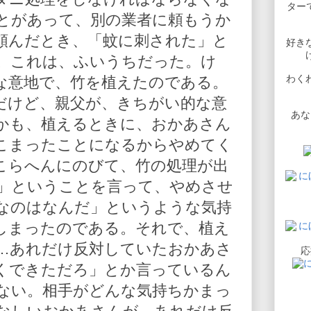
ターで
とがあって、別の業者に頼もうか
頼んだとき、「蚊に刺された」と
好き
。これは、ふいうちだった。け
わく
な意地で、竹を植えたのである。
だけど、親父が、きちがい的な意
あな
かも、植えるときに、おかあさん
こまったことになるからやめてく
こらへんにのびて、竹の処理が出
」ということを言って、やめさせ
なのはなんだ」というような気持
しまったのである。それで、植え
…あれだけ反対していたおかあさ
応
くできただろ」とか言っているん
ない。相手がどんな気持ちかまっ