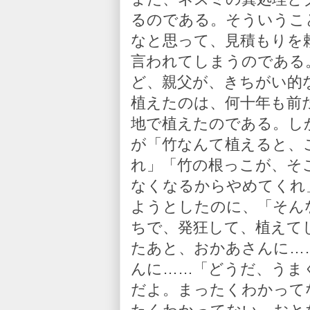
るのである。そういうこ
なと思って、見積もりを
言われてしまうのである
ど、親父が、きちがい的
植えたのは、何十年も前
地で植えたのである。し
が「竹なんて植えると、
れ」「竹の根っこが、そ
なくなるからやめてくれ
ようとしたのに、「そん
ちで、発狂して、植えて
たあと、おかあさんに…
んに……「どうだ、うま
だよ。まったくわかって