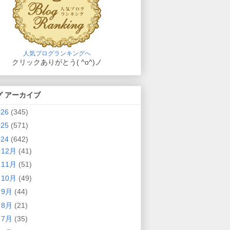
人気ブログランキングへ
クリックありがとう( ^o^)ノ
グ アーカイブ
026
(345)
025
(571)
024
(642)
►
12月
(41)
►
11月
(51)
►
10月
(49)
►
9月
(44)
►
8月
(21)
►
7月
(35)