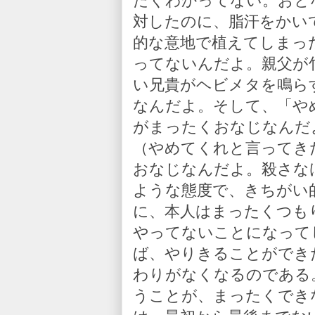
たくわかってない。おと
対したのに、脂汗をかい
的な意地で植えてしまっ
ってないんだよ。親父が
い兄貴がヘビメタを鳴ら
なんだよ。そして、「や
がまったくおなじなんだ
（やめてくれと言ってき
おなじなんだよ。殺さな
ような態度で、きちがい
に、本人はまったくつも
やってないことになって
ば、やりきることができ
わりがなくなるのである
うことが、まったくでき