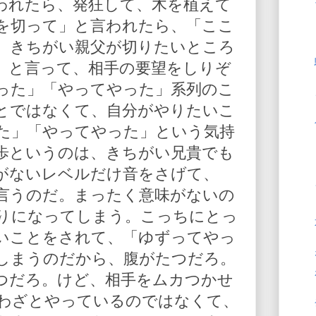
われたら、発狂して、木を植えて
を切って」と言われたら、「ここ
、きちがい親父が切りたいところ
」と言って、相手の要望をしりぞ
った」「やってやった」系列のこ
とではなくて、自分がやりたいこ
た」「やってやった」という気持
歩というのは、きちがい兄貴でも
がないレベルだけ音をさげて、
言うのだ。まったく意味がないの
りになってしまう。こっちにとっ
いことをされて、「ゆずってやっ
しまうのだから、腹がたつだろ。
つだろ。けど、相手をムカつかせ
わざとやっているのではなくて、