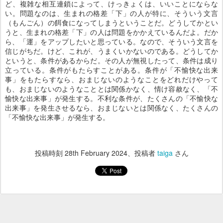
ど、複雑な相互連鎖によって、けっきょくは、いいことにならな
い。問題なのは、生まれの格差「下」の人が特に、そういう文言
（もんごん）の餌食になってしまうということだ。どうしてかとい
うと、生まれの格差「下」の人は問題をかかえているんだよ。だか
ら、「運」をアップしたいと思っている。なので、そういう文言を
信じがちだ。けど、これが、うまくいかないのである。どうしてか
というと、条件があるからだ。その人が無視したって、条件は成り
立っている。条件がもたらすことがある。条件が「不愉快な出来
事」をもたらすなら、おまじないのようなことをどれだけやって
も、おまじないのようなこととは関係かなく、情け容赦なく、「不
愉快な出来事」が発生する。不利な条件が、たくさんの「不愉快な
出来事」を発生させるなら、おまじないとは関係なく、たくさんの
「不愉快な出来事」が発生する。
投稿時刻
28th February 2024
、投稿者
taiga
さん