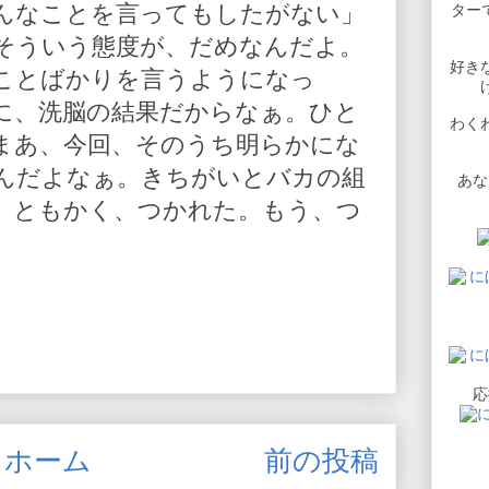
んなことを言ってもしたがない」
ターで
そういう態度が、だめなんだよ。
好き
ことばかりを言うようになっ
に、洗脳の結果だからなぁ。ひと
わく
まあ、今回、そのうち明らかにな
んだよなぁ。きちがいとバカの組
あな
。ともかく、つかれた。もう、つ
応
ホーム
前の投稿