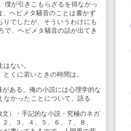
、僕が引きこもらざるを得なかっ
は、ヘビメタ騒音のことは書かず
もりでしたが、そういうわけにも
ろで、ヘビメタ騒音の話が出てき
生はない。
。とくに若いときの時間は。
味がある。俺の小説には心理学的な
えなかったことについて、語る
散文）・手記的な小説・究極のネガ
、２、３、４、５、６、７、８、