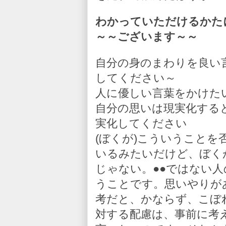
わかっていただけるかた
～～ございます～～
自分の身のまわりを良い
してください～
人に優しい言葉をかけた
自分の思いは現実化する
実化してください
(ぼくが)こういうこと
いるみたいだけど、ぼく
じゃない。●●ではない
うことです。思いやりが
考だと、かならず、こぼ
対する配慮は、事前に考