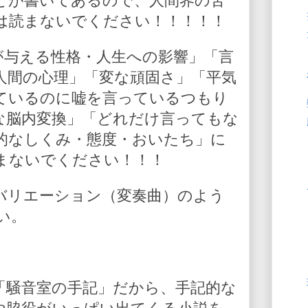
とが書いてあるので、人間界の苦
は読まないでください！！！！！
が与える性格・人生への影響」「言
人間の心理」「変な頑固さ」「平気
ているのに嘘を言っているつもり
な脳内変換」「どれだけ言ってもな
的なしくみ・態度・おいたち」に
まないでください！！！
バリエーション（変奏曲）のよう
い。
「騒音室の手記」だから、手記的な