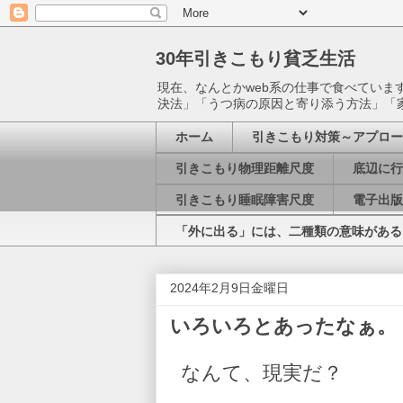
30年引きこもり貧乏生活
現在、なんとかweb系の仕事で食べてい
決法」「うつ病の原因と寄り添う方法」「
ホーム
引きこもり対策～アプロー
引きこもり物理距離尺度
底辺に行
引きこもり睡眠障害尺度
電子出版
「外に出る」には、二種類の意味がある
2024年2月9日金曜日
いろいろとあったなぁ。
なんて、現実だ？