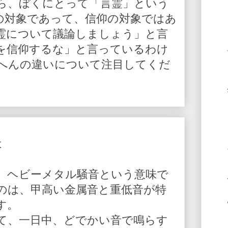
ら、ぼくにとって「言霊」という
の対象であって、信仰の対象ではあ
霊について議論しましょう」と言
を信仰するな」と言っているわけ
へんの違いについて注目してくだ
は
、ヘビーメタル騒音という意味で
のは、甲高い金属音と重低音が特
す。
て、一日中、どでかい音で鳴らす