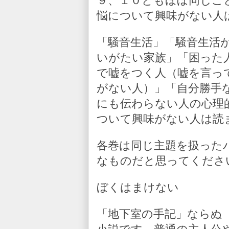
９、１０ともほぼ同じこ
悩について興味がない人
「騒音生活」「騒音生活
いがたい家族」「困った
で嘘をつく人（嘘を言っ
がない人）」「自分勝手
にも伝わらない人の心理
ついて興味がない人は読
各巻は同じ主題を扱った
なものだと思ってくださ
ぼくはまけない
「地下室の手記」ならぬ