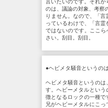
言いたいのです。それか
のは、議論の対象、考察
りません。なので、「言
っているわけで、「言霊
ではないのです。ここら
さい。刮目。刮目。
●ヘビメタ騒音というの
ヘビメタ騒音というのは
す。ヘビーメタルという
徴となるロックの一種で
兄がヘビーメタルにこっ