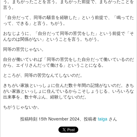
う。まちがったことを言う。まちがった前提で、まちがったことを
言う。
「自分だって、同等の騒音を経験した」という前提で、「鳴ってた
って、できる」と言う。ちがう。
おなじように、「自分だって同等の苦労をした」という前提で「そ
んなのは関係がない」ということを言う。ちがう。
同等の苦労じゃない。
自分が働いていれば「同等の苦労をした自分だって働いているのだ
から、エイリさんだって働ける」ということになる。
ところが、同等の苦労なんてしないのだ。
きちがい家族といっしょに住んだ数十年間の記憶がないのだ。きち
がい家族といっしょに住んでいるからこそしょうじる、いろいろな
出来事を、数十年ぶん、経験してないのだ。
ちがうじゃないか。
投稿時刻
15th November 2024
、投稿者
taiga
さん